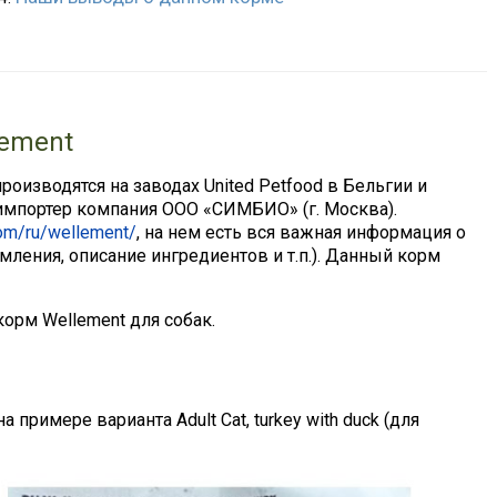
lement
роизводятся на заводах United Petfood в Бельгии и
мпортер компания ООО «СИМБИО» (г. Москва).
com/ru/wellement/
, на нем есть вся важная информация о
ления, описание ингредиентов и т.п.). Данный корм
орм Wellement для собак.
примере варианта Adult Cat, turkey with duck (для