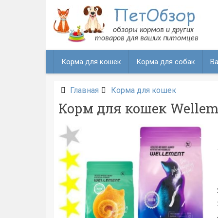
Перейти
к
содержанию
Корма для кошек
Корма для собак
Ва
Главная
Корма для кошек
Корм для кошек Welleme