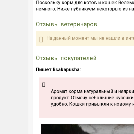
Поскольку корм для котов и кошек Велеме
немного. Ниже публикуем некоторые из н
Отзывы ветеринаров
На данный момент мы не нашли в инт
Отзывы покупателей
Пишет lisakapusha:
Аромат корма натуральный и неяркий
продукт. Отмечу небольшие кусочки 
удобно. Кошки привыкли к новому ко