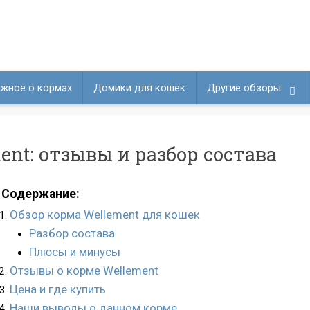
жное о кормах
Домики для кошек
Другие обзоры
nt: отзывы и разбор состава
Содержание:
Обзор корма Wellement для кошек
Разбор состава
Плюсы и минусы
Отзывы о корме Wellement
Цена и где купить
Наши выводы о данном корме