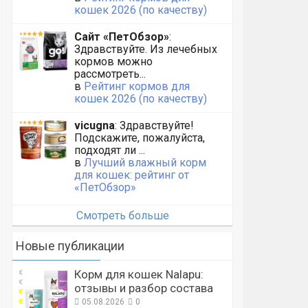
кошек 2026 (по качеству)
Сайт «ПетОбзор»
:
Здравствуйте. Из лечебных
кормов можно
рассмотреть...
в
Рейтинг кормов для
кошек 2026 (по качеству)
vicugna
: Здравствуйте!
Подскажите, пожалуйста,
подходят ли ...
в
Лучший влажный корм
для кошек: рейтинг от
«ПетОбзор»
Смотреть больше
Новые публикации
Корм для кошек Nalapu:
отзывы и разбор состава
05.08.2026
0