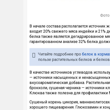
Фото 
В начале состава располагается источник ж
входит 20% свежего мяса индейки и 21% 
белка также является дегидрированное мяс
гарантированном анализе 32% белка долж
Читайте подробнее про
белок в корма
пользе растительных белков и белко
В качестве источников углеводов использую
— источники насыщенных и ненасыщенных 
вкусоароматическая добавка. Растительна
брокколи, сушеная черника — источники кл
Клюква также полезна для профилактики 
Сушеный корень цикория, маннанолигосах
хорошего пищеварения. Глюкозамин и хонд