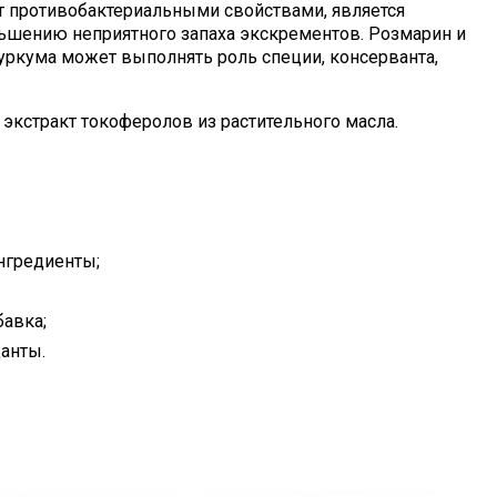
т противобактериальными свойствами, является
ьшению неприятного запаха экскрементов. Розмарин и
уркума может выполнять роль специи, консерванта,
экстракт токоферолов из растительного масла.
нгредиенты;
авка;
анты.