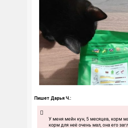
Пишет Дарья Ч.:
У меня мейн кун, 5 месяцев, корм м
корм для неё очень мал, она его з