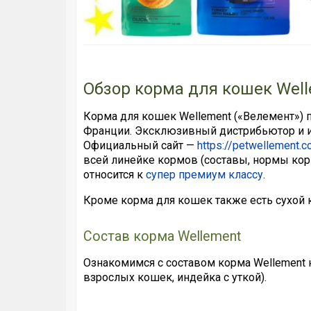
Обзор корма для кошек Wel
Корма для кошек Wellement («Велемент») п
Франции. Эксклюзивный дистрибьютор и и
Официальный сайт —
https://petwellement.
всей линейке кормов (составы, нормы корм
относится к
супер премиум классу
.
Кроме корма для кошек также есть сухой к
Состав корма Wellement
Ознакомимся с составом корма Wellement на 
взрослых кошек, индейка с уткой).