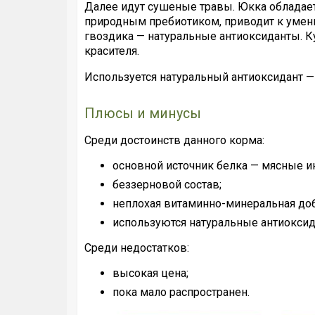
Далее идут сушеные травы. Юкка обладае
природным пребиотиком, приводит к умен
гвоздика — натуральные антиоксиданты. К
красителя.
Используется натуральный антиоксидант — 
Плюсы и минусы
Среди достоинств данного корма:
основной источник белка — мясные и
беззерновой состав;
неплохая витаминно-минеральная доб
используются натуральные антиоксид
Среди недостатков:
высокая цена;
пока мало распространен.