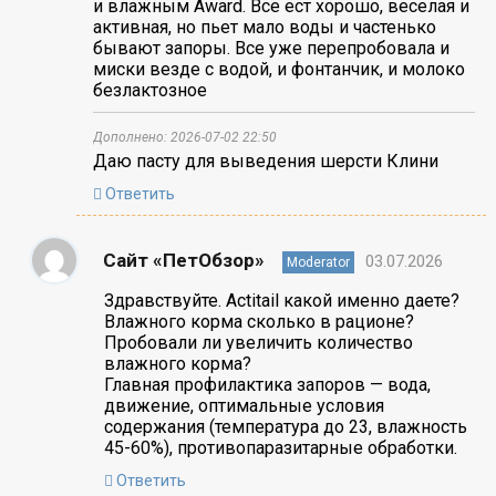
и влажным Award. Все ест хорошо, веселая и
активная, но пьет мало воды и частенько
бывают запоры. Все уже перепробовала и
миски везде с водой, и фонтанчик, и молоко
безлактозное
Дополнено: 2026-07-02 22:50
Даю пасту для выведения шерсти Клини
Ответить
Сайт «ПетОбзор»
03.07.2026
Moderator
Здравствуйте. Actitail какой именно даете?
Влажного корма сколько в рационе?
Пробовали ли увеличить количество
влажного корма?
Главная профилактика запоров — вода,
движение, оптимальные условия
содержания (температура до 23, влажность
45-60%), противопаразитарные обработки.
Ответить