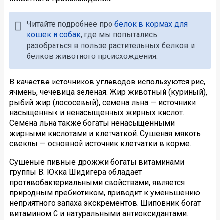
Читайте подробнее про
белок в кормах для
кошек и собак
, где мы попытались
разобраться в пользе растительных белков и
белков животного происхождения.
В качестве источников углеводов используются рис,
ячмень, чечевица зеленая. Жир животный (куриный),
рыбий жир (лососевый), семена льна — источники
насыщенных и ненасыщенных жирных кислот.
Семена льна также богаты ненасыщенными
жирными кислотами и клетчаткой. Сушеная мякоть
свеклы — основной источник клетчатки в корме.
Сушеные пивные дрожжи богаты витаминами
группы В. Юкка Шидигера обладает
противобактериальными свойствами, является
природным пребиотиком, приводит к уменьшению
неприятного запаха экскрементов. Шиповник богат
витамином C и натуральными антиоксидантами.