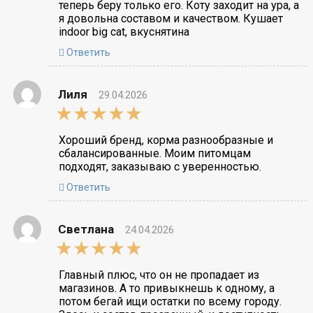
теперь беру только его. Коту заходит на ура, а
я довольна составом и качеством. Кушает
indoor big cat, вкуснятина
Ответить
Лиля
29.04.2026
5,0
rating
Хороший бренд, корма разнообразные и
сбалансированные. Моим питомцам
подходят, заказываю с уверенностью.
Ответить
Светлана
24.04.2026
5,0
rating
Главный плюс, что он не пропадает из
магазинов. А то привыкнешь к одному, а
потом бегай ищи остатки по всему городу.