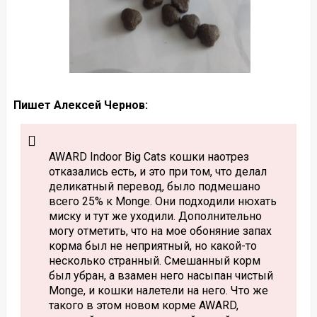
Пишет Алексей Чернов:
AWARD Indoor Big Cats кошки наотрез
отказались есть, и это при том, что делал
деликатный перевод, было подмешано
всего 25% к Monge. Они подходили нюхать
миску и тут же уходили. Дополнительно
могу отметить, что на мое обоняние запах
корма был не неприятный, но какой-то
несколько странный. Смешанный корм
был убран, а взамен него насыпан чистый
Monge, и кошки налетели на него. Что же
такого в этом новом корме AWARD,