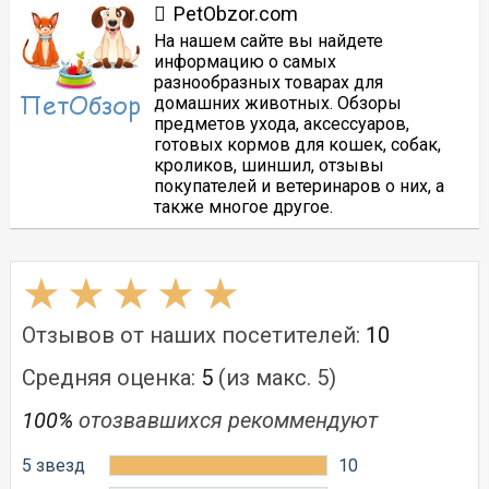
PetObzor.com
На нашем сайте вы найдете
информацию о самых
разнообразных товарах для
домашних животных. Обзоры
предметов ухода, аксессуаров,
готовых кормов для кошек, собак,
кроликов, шиншил, отзывы
покупателей и ветеринаров о них, а
также многое другое.
Отзывов от наших посетителей:
10
Средняя оценка:
5
(из макс. 5)
100%
отозвавшихся рекоммендуют
5 звезд
10