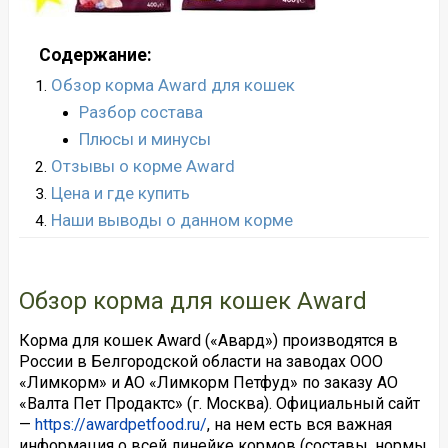
Содержание:
Обзор корма Award для кошек
Разбор состава
Плюсы и минусы
Отзывы о корме Award
Цена и где купить
Наши выводы о данном корме
Обзор корма для кошек Award
Корма для кошек Award («Авард») производятся в
России в Белгородской области на заводах ООО
«Лимкорм» и АО «Лимкорм Петфуд» по заказу АО
«Валта Пет Продактс» (г. Москва). Официальный сайт
—
https://awardpetfood.ru/
, на нем есть вся важная
информация о всей линейке кормов (составы, нормы