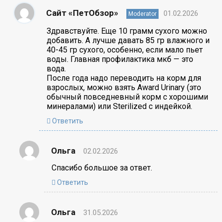
Сайт «ПетОбзор»
01.02.2026
Moderator
Здравствуйте. Еще 10 грамм сухого можно
добавить. А лучше давать 85 гр влажного и
40-45 гр сухого, особенно, если мало пьет
воды. Главная профилактика мкб — это
вода.
После года надо переводить на корм для
взрослых, можно взять Award Urinary (это
обычный повседневный корм с хорошими
минералами) или Sterilized с индейкой.
Ответить
Ольга
02.02.2026
Спасибо большое за ответ.
Ответить
Ольга
31.05.2026