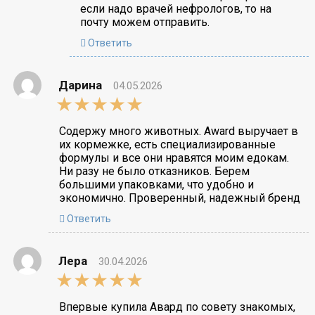
если надо врачей нефрологов, то на
почту можем отправить.
Ответить
Дарина
04.05.2026
5,0
rating
Содержу много животных. Award выручает в
их кормежке, есть специализированные
формулы и все они нравятся моим едокам.
Ни разу не было отказников. Берем
большими упаковками, что удобно и
экономично. Проверенный, надежный бренд
Ответить
Лера
30.04.2026
5,0
rating
Впервые купила Авард по совету знакомых,