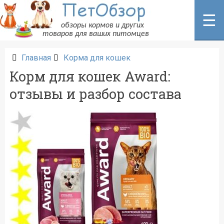
Перейти
к
☰
содержанию
Главная
Корма для кошек
Корм для кошек Award:
отзывы и разбор состава