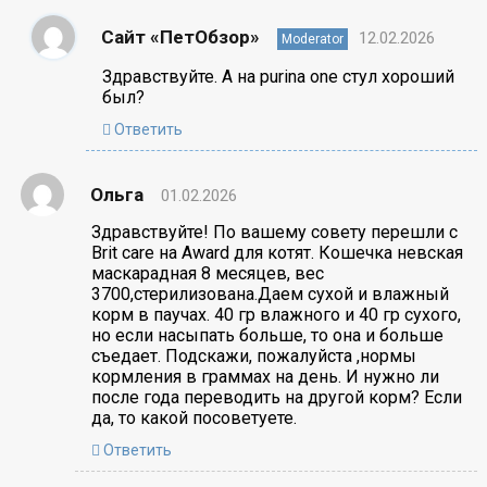
Сайт «ПетОбзор»
12.02.2026
Moderator
Здравствуйте. А на purina one стул хороший
был?
Ответить
Ольга
01.02.2026
Здравствуйте! По вашему совету перешли с
Brit care на Award для котят. Кошечка невская
маскарадная 8 месяцев, вес
3700,стерилизована.Даем сухой и влажный
корм в паучах. 40 гр влажного и 40 гр сухого,
но если насыпать больше, то она и больше
съедает. Подскажи, пожалуйста ,нормы
кормления в граммах на день. И нужно ли
после года переводить на другой корм? Если
да, то какой посоветуете.
Ответить