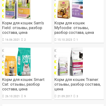
Корм для кошек Sam’s
Корм для кошек
Field: отзывы, разбор
Myfoodie: отзывы,
состава, цена
разбор состава, цена
16.06.2021
2
15.10.2023
1
Корм для кошек Smart
Корм для кошек Trainer:
Cat: отзывы, разбор
отзывы, разбор состава,
состава, цена
цена
26.10.2021
9
21.09.2017
3