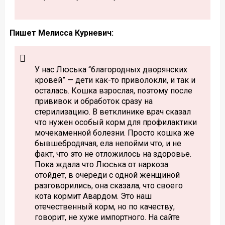
Пишет Мелисса Курневич:
У нас Люська “благородных дворянских
кровей” — дети как-то приволокли, и так и
осталась. Кошка взрослая, поэтому после
прививок и обработок сразу на
стерилизацию. В ветклинике врач сказал
что нужен особый корм для профилактики
мочекаменной болезни. Просто кошка же
бывшебродячая, ела непойми что, и не
факт, что это не отложилось на здоровье.
Пока ждала что Люська от наркоза
отойдет, в очереди с одной женщиной
разговорились, она сказала, что своего
кота кормит Авардом. Это наш
отечественный корм, но по качеству,
говорит, не хуже импортного. На сайте