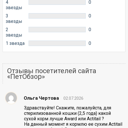
4
0
звезды
3
0
звезды
2
0
звезды
1 звезда
0
Отзывы посетителей сайта
«ПетОбзор»
Ольга Чертова
02.07.2026
Здравствуйте! Скажите, пожалуйста, для
стерилизованной кошки (2,5 года) какой
сухой корм лучше Award или Actitail ?
На данный момент я кормлю ее сухим Actitail