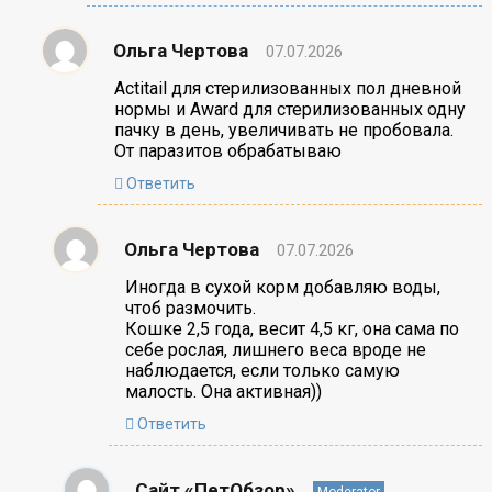
Ольга Чертова
07.07.2026
Actitail для стерилизованных пол дневной
нормы и Award для стерилизованных одну
пачку в день, увеличивать не пробовала.
От паразитов обрабатываю
Ответить
Ольга Чертова
07.07.2026
Иногда в сухой корм добавляю воды,
чтоб размочить.
Кошке 2,5 года, весит 4,5 кг, она сама по
себе рослая, лишнего веса вроде не
наблюдается, если только самую
малость. Она активная))
Ответить
Сайт «ПетОбзор»
Moderator