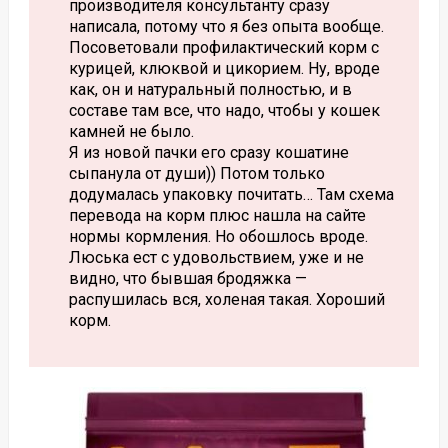
производителя консультанту сразу
написала, потому что я без опыта вообще.
Посоветовали профилактический корм с
курицей, клюквой и цикорием. Ну, вроде
как, он и натуральный полностью, и в
составе там все, что надо, чтобы у кошек
камней не было.
Я из новой пачки его сразу кошатине
сыпанула от души)) Потом только
додумалась упаковку почитать… Там схема
перевода на корм плюс нашла на сайте
нормы кормления. Но обошлось вроде.
Люська ест с удовольствием, уже и не
видно, что бывшая бродяжка —
распушилась вся, холеная такая. Хороший
корм.