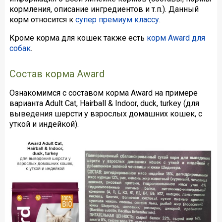
кормления, описание ингредиентов и т.п.). Данный
корм относится к
супер премиум классу
.
Кроме корма для кошек также есть
корм Award для
собак
.
Состав корма Award
Ознакомимся с составом корма Award на примере
варианта Adult Cat, Hairball & Indoor, duck, turkey (для
выведения шерсти у взрослых домашних кошек, с
уткой и индейкой).