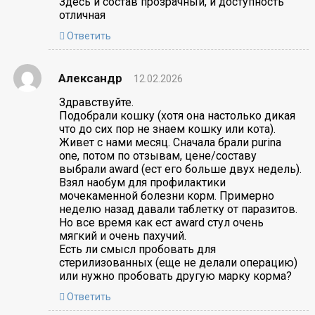
Здесь и состав прозрачный, и доступность
отличная
Ответить
Александр
12.02.2026
Здравствуйте.
Подобрали кошку (хотя она настолько дикая
что до сих пор не знаем кошку или кота).
Живет с нами месяц. Сначала брали purina
one, потом по отзывам, цене/составу
выбрали award (ест его больше двух недель).
Взял наобум для профилактики
мочекаменной болезни корм. Примерно
неделю назад давали таблетку от паразитов.
Но все время как ест award стул очень
мягкий и очень пахучий.
Есть ли смысл пробовать для
стерилизованных (еще не делали операцию)
или нужно пробовать другую марку корма?
Ответить