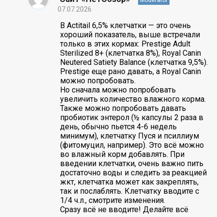
07.07.2026
В Actitail 6,5% клетчатки — это очень
хороший показатель, выше встречали
только в этих кормах: Prestige Adult
Sterilized 8+ (клетчатка 8%), Royal Canin
Neutered Satiety Balance (клетчатка 9,5%).
Prestige еще рано давать, а Royal Canin
можно попробовать.
Но сначала можно попробовать
увеличить количество влажного корма.
Также можно попробовать давать
пробиотик энтерол (½ капсулы 2 раза в
день, обычно пьется 4-6 недель
минимум), клетчатку Пуся и псиллиум
(фитомуцил, например). Это всё можно
во влажный корм добавлять. При
введении клетчатки, очень важно пить
достаточно воды и следить за реакцией
жкт, клетчатка может как закреплять,
так и послаблять. Клетчатку вводите с
1/4 ч.л., смотрите изменения.
Сразу всё не вводите! Делайте всё