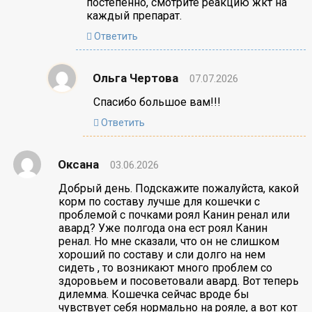
постепенно, смотрите реакцию жкт на
каждый препарат.
Ответить
Ольга Чертова
07.07.2026
Спасибо большое вам!!!
Ответить
Оксана
03.06.2026
Добрый день. Подскажите пожалуйста, какой
корм по составу лучше для кошечки с
проблемой с почками роял Канин ренал или
авард? Уже полгода она ест роял Канин
ренал. Но мне сказали, что он не слишком
хороший по составу и сли долго на нем
сидеть , то возникают много проблем со
здоровьем и посоветовали авард. Вот теперь
дилемма. Кошечка сейчас вроде бы
чувствует себя нормально на рояле, а вот кот