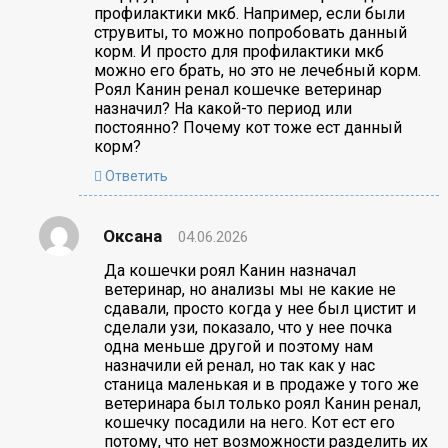
профилактики мкб. Например, если были
струвиты, то можно попробовать данный
корм. И просто для профилактики мкб
можно его брать, но это не лечебный корм.
Роял Канин ренал кошечке ветеринар
назначил? На какой-то период или
постоянно? Почему кот тоже ест данный
корм?
Ответить
Оксана
04.06.2026
Да кошечки роял Канин назначал
ветеринар, но анализы мы не какие не
сдавали, просто когда у нее был цистит и
сделали узи, показало, что у нее почка
одна меньше другой и поэтому нам
назначили ей ренал, но так как у нас
станица маленькая и в продаже у того же
ветеринара был только роял Канин ренал,
кошечку посадили на него. Кот ест его
потому, что нет возможности разделить их