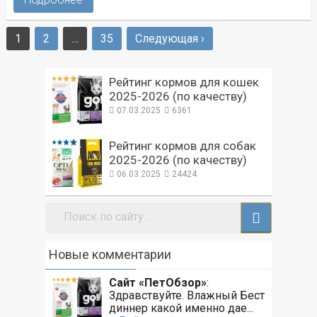
1
2
…
35
Следующая ›
Пагинация
записей
Рейтинг кормов для кошек
2025-2026 (по качеству)
07.03.2025
6361
Рейтинг кормов для собак
2025-2026 (по качеству)
06.03.2025
24424
Поиск:
Новые комментарии
Сайт «ПетОбзор»
:
Здравствуйте. Влажный Бест
диннер какой именно дае...