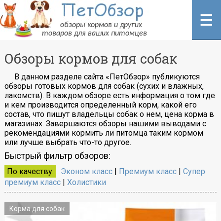
Перейти
к
☰
содержанию
Обзоры кормов для собак
В данном разделе сайта «ПетОбзор» публикуются
обзоры готовых кормов для собак (сухих и влажных,
лакомств). В каждом обзоре есть информация о том где
и кем производится определенный корм, какой его
состав, что пишут владельцы собак о нем, цена корма в
магазинах. Завершаются обзоры нашими выводами с
рекомендациями кормить ли питомца таким кормом
или лучше выбрать что-то другое.
Быстрый фильтр обзоров:
По качеству:
Эконом класс
|
Премиум класс
|
Супер
премиум класс
|
Холистики
Корма для собак