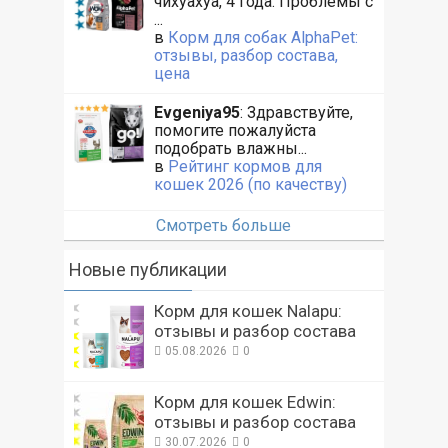
чихуахуа, 4 года. Проблемы с
...
в
Корм для собак AlphaPet:
отзывы, разбор состава,
цена
Evgeniya95
: Здравствуйте,
помогите пожалуйста
подобрать влажны...
в
Рейтинг кормов для
кошек 2026 (по качеству)
Смотреть больше
Новые публикации
Корм для кошек Nalapu:
отзывы и разбор состава
05.08.2026
0
Корм для кошек Edwin:
отзывы и разбор состава
30.07.2026
0