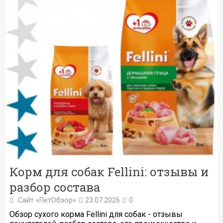
Корм для собак Fellini: отзывы и
разбор состава
Сайт «ПетОбзор»
23.07.2026
0
Обзор сухого корма Fellini для собак - отзывы