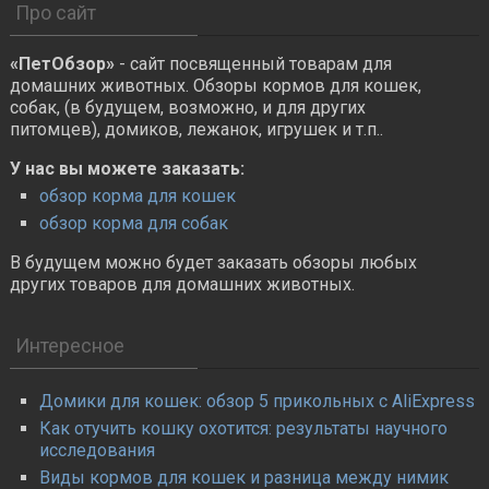
Про сайт
«ПетОбзор»
- сайт посвященный товарам для
домашних животных. Обзоры кормов для кошек,
собак, (в будущем, возможно, и для других
питомцев), домиков, лежанок, игрушек и т.п..
У нас вы можете заказать:
обзор корма для кошек
обзор корма для собак
В будущем можно будет заказать обзоры любых
других товаров для домашних животных.
Интересное
Домики для кошек: обзор 5 прикольных с AliExpress
Как отучить кошку охотится: результаты научного
исследования
Виды кормов для кошек и разница между нимик