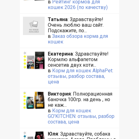
в
Рейтинг кормов для
кошек 2026 (по качеству)
Татьяна
: Здравствуйте!
Очень люблю ваш сайт.
Подскажите, по...
в
Заказ обзора корма для
кошек
Екатерина
: Здравствуйте!
Кормлю альфапетом
сенсетив двух коти...
в
Корм для кошек AlphaPet:
отзывы, разбор состава,
цена
Виктория
: Полнорационная
баночка 100гр. на день , но
не каж...
в
Корм для кошек
GO'KITCHEN: отзывы, разбор
состава, цена
Юля
: Здравствуйте, собака