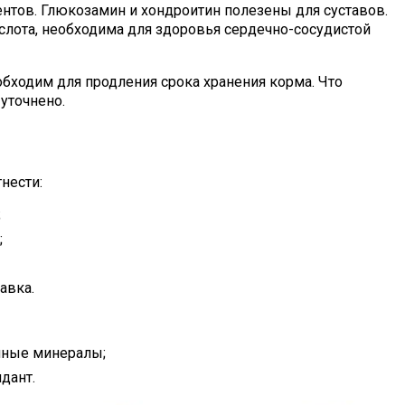
нтов. Глюкозамин и хондроитин полезены для суставов.
лота, необходима для здоровья сердечно-сосудистой
обходим для продления срока хранения корма. Что
уточнено.
нести:
;
;
авка.
нные минералы;
дант.