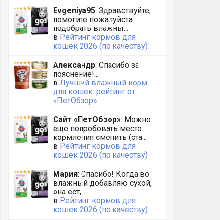
Evgeniya95
: Здравствуйте,
помогите пожалуйста
подобрать влажны...
в
Рейтинг кормов для
кошек 2026 (по качеству)
Александр
: Спасибо за
пояснение!...
в
Лучший влажный корм
для кошек: рейтинг от
«ПетОбзор»
Сайт «ПетОбзор»
: Можно
еще попробовать место
кормления сменить (ста...
в
Рейтинг кормов для
кошек 2026 (по качеству)
Мария
: Спасибо! Когда во
влажный добавляю сухой,
она ест,...
в
Рейтинг кормов для
кошек 2026 (по качеству)