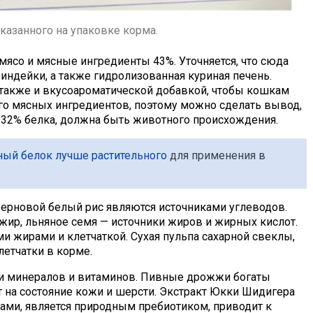
указанного на упаковке корма.
ясо и мясные ингредиенты 43%. Уточняется, что сюда
индейки, а также гидролизованная куриная печень.
 также и вкусоароматической добавкой, чтобы кошкам
ого мясных ингредиентов, поэтому можно сделать вывод,
е 32% белка, должна быть животного происхождения.
ый белок лучше растительного
для применения в
зерновой белый рис являются источниками углеводов.
жир, льняное семя — источники жиров и жирных кислот.
 жирами и клетчаткой. Сухая пульпа сахарной свеклы,
летчатки в корме.
 минералов и витаминов. Пивные дрожжи богаты
 на состояние кожи и шерсти. Экстракт Юкки Шидигера
ами, является природным пребиотиком, приводит к