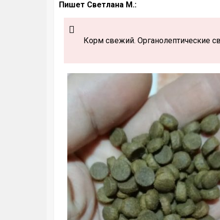
Пишет Светлана М.:
Корм свежий. Органолептические св