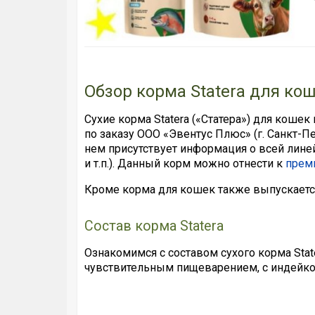
Обзор корма Statera для ко
Сухие корма Statera («Статера») для кошек
по заказу ООО «Эвентус Плюс» (г. Санкт-П
нем присутствует информация о всей лин
и т.п.). Данный корм можно отнести к
прем
Кроме корма для кошек также выпускает
Состав корма Statera
Ознакомимся с составом сухого корма Stat
чувствительным пищеварением, с индейко