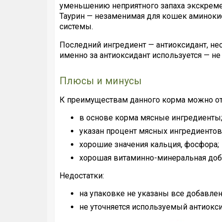
уменьшению неприятного запаха экскреме
Таурин — незаменимая для кошек аминокис
системы.
Последний ингредиент — антиоксидант, не
именно за антиоксидант используется — не 
Плюсы и минусы
К преимуществам данного корма можно от
в основе корма мясные ингредиенты
указан процент мясных ингредиентов
хорошие значения кальция, фосфора;
хорошая витаминно-минеральная доб
Недостатки:
на упаковке не указаны все добавле
не уточняется используемый антиокси