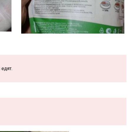
 едят.