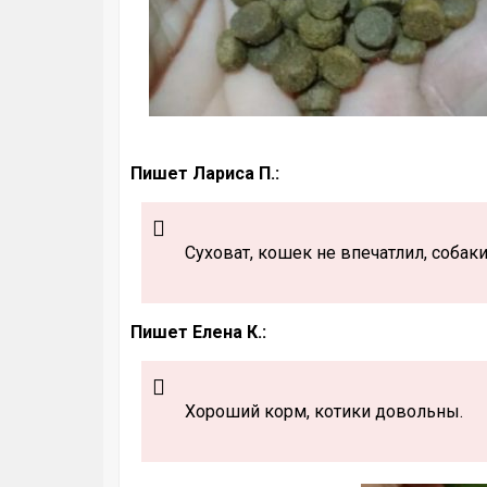
Пишет Лариса П.:
Суховат, кошек не впечатлил, собаки
Пишет Елена К.:
Хороший корм, котики довольны.