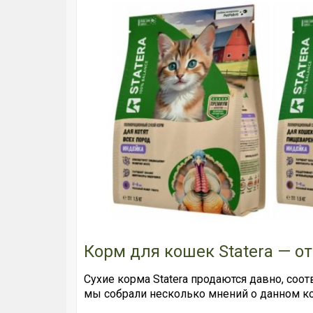
Корм для кошек Statera — о
Сухие корма Statera продаются давно, соо
мы собрали несколько мнений о данном к