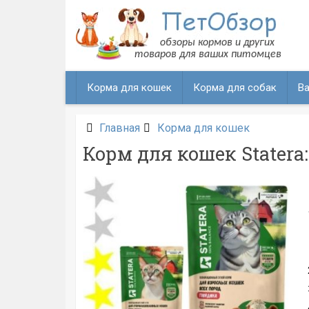
Перейти
к
содержанию
Корма для кошек
Корма для собак
Ва
Главная
Корма для кошек
Корм для кошек Statera: