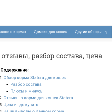
жное о кормах
Домики для кошек
Другие обзоры
 отзывы, разбор состава, цена
Содержание:
Обзор корма Statera для кошек
Разбор состава
Плюсы и минусы
Отзывы о корме для кошек Statera
Цена и где купить
Наши выводы о данном корме