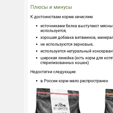
Плюсы и минусы
К достоинствам корма зачислим:
источниками белка выступают мясные
используется;
хорошая добавка витаминов, минерал
не используются зерновые;
используется натуральный консерван
широкая линейка (есть корм для котя
стерилизованных кошек).
Недостатки следующие:
в России корм мало распространен.