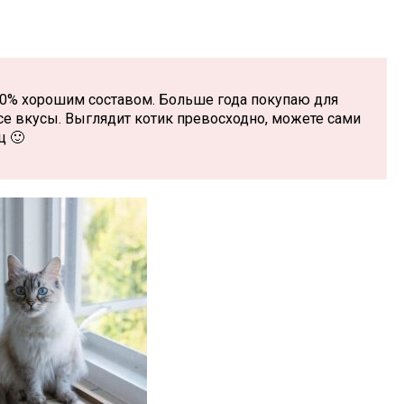
00% хорошим составом. Больше года покупаю для
се вкусы. Выглядит котик превосходно, можете сами
ц 🙂