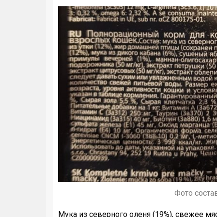
Фото состав
Мука из северного оленя (19%), свежее мясо