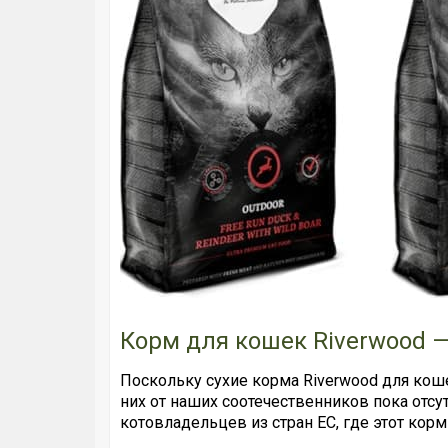
Корм для кошек Riverwood 
Поскольку сухие корма Riverwood для кош
них от наших соотечественников пока отс
котовладельцев из стран ЕС, где этот кор