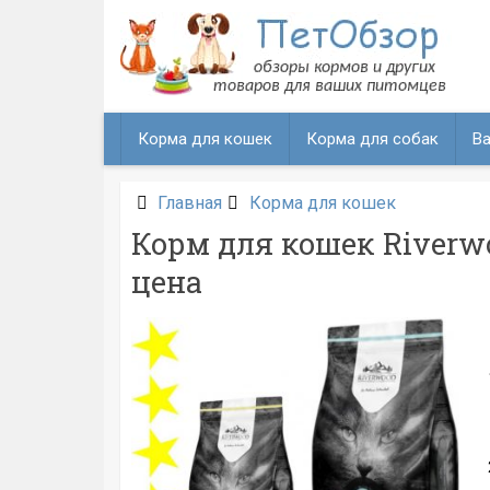
Перейти
к
содержанию
Корма для кошек
Корма для собак
Ва
Главная
Корма для кошек
Корм для кошек Riverwo
цена