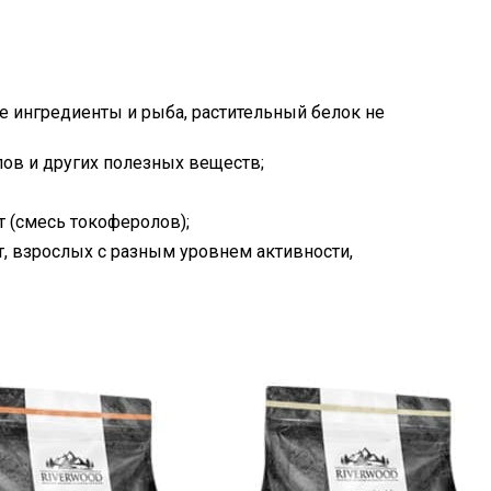
 ингредиенты и рыба, растительный белок не
ов и других полезных веществ;
т (смесь токоферолов);
т, взрослых с разным уровнем активности,