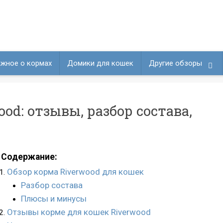
жное о кормах
Домики для кошек
Другие обзоры
od: отзывы, разбор состава,
Содержание:
Обзор корма Riverwood для кошек
Разбор состава
Плюсы и минусы
Отзывы корме для кошек Riverwood