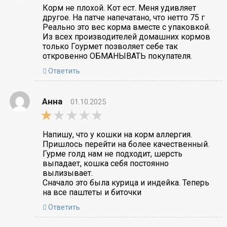
Корм не плохой. Кот ест. Меня удивляет
другое. На патче напечатано, что нетто 75 г
Реально это вес корма вместе с упаковкой.
Из всех производителей домашних кормов
только Гоурмет позволяет себе так
откровенно ОБМАНЫВАТЬ покупателя.
Ответить
Анна
01.10.2025
1,0
rating
Напишу, что у кошки на корм аллергия.
Пришлось перейти на более качественный.
Гурме голд нам не подходит, шерсть
выпадает, кошка себя постоянно
вылизывает.
Сначало это была курица и индейка. Теперь
на все паштеты и биточки
Ответить