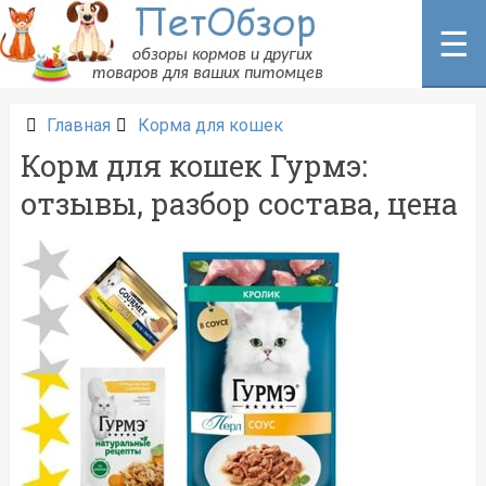
Перейти
к
☰
содержанию
Главная
Корма для кошек
Корм для кошек Гурмэ:
отзывы, разбор состава, цена