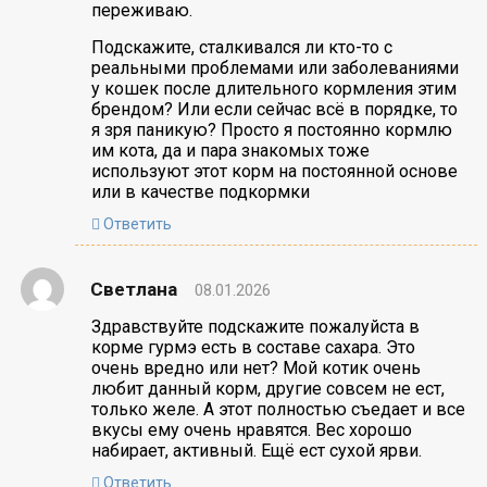
переживаю.
Подскажите, сталкивался ли кто-то с
реальными проблемами или заболеваниями
у кошек после длительного кормления этим
брендом? Или если сейчас всё в порядке, то
я зря паникую? Просто я постоянно кормлю
им кота, да и пара знакомых тоже
используют этот корм на постоянной основе
или в качестве подкормки
Ответить
Светлана
08.01.2026
Здравствуйте подскажите пожалуйста в
корме гурмэ есть в составе сахара. Это
очень вредно или нет? Мой котик очень
любит данный корм, другие совсем не ест,
только желе. А этот полностью съедает и все
вкусы ему очень нравятся. Вес хорошо
набирает, активный. Ещё ест сухой ярви.
Ответить