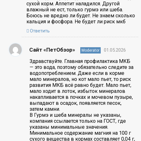
сухой корм. Аппетит наладился. Другой
влажный не ест, только гурмэ или шеба.
Боюсь не вредно ли будет. Не знаем сколько
кальция и фосфора. Не будет ли риск мкб
Ответить
Сайт «ПетОбзор»
01.05.2026
Moderator
Здравствуйте. Главная профилактика МКБ
— это вода, поэтому обязательно следите за
водопотреблением. Даже если в корме
мало минералов, но кот мало пьет, то риск
развития МКБ всё равно будет. Мало пьет,
мало ходит в лоток, избыток минералов
накапливается в почках и мочевом пузыре,
выпадают в осадок, появляется песок,
затем камни.
В Гурмэ и шеба минералы не указаны,
компания ссылается только на ГОСТ, где
указаны минимальные значения.
Минимальное содержание магния на 100 г
сухого вещества в кормах составляет 0,04 г,