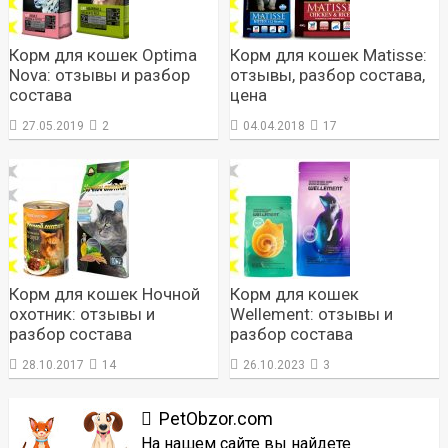
Корм для кошек Optima
Корм для кошек Matisse:
Nova: отзывы и разбор
отзывы, разбор состава,
состава
цена
27.05.2019
2
04.04.2018
17
Корм для кошек Ночной
Корм для кошек
охотник: отзывы и
Wellement: отзывы и
разбор состава
разбор состава
28.10.2017
14
26.10.2023
3
PetObzor.com
На нашем сайте вы найдете