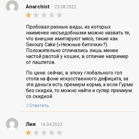
Anarchist
23.08.2022
1,0
rating
Пробовал разные виды, из которых
наименее несъедобными можно назвать те,
что внешне имитируют мясо, такие как
Savoury Cake («Нежные биточки»?).
Положительно отличались лишь менее
частой рвотой у кошек, в отличие например
от паштетов.
По цене: сейчас, в эпоху глобального гоп
стопа на фоне искусственного дефицита, за
эти деньги есть премиум корма, а если Гурме
без скидки, то можно найти и супер премиум
со скидкой.
Ответить
Лия
16.04.2022
1,0
rating