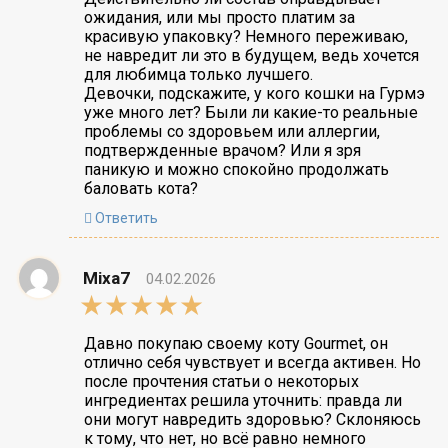
ожидания, или мы просто платим за
красивую упаковку? Немного переживаю,
не навредит ли это в будущем, ведь хочется
для любимца только лучшего.
Девочки, подскажите, у кого кошки на Гурмэ
уже много лет? Были ли какие-то реальные
проблемы со здоровьем или аллергии,
подтвержденные врачом? Или я зря
паникую и можно спокойно продолжать
баловать кота?
Ответить
Mixa7
04.02.2026
5,0
rating
Давно покупаю своему коту Gourmet, он
отлично себя чувствует и всегда активен. Но
после прочтения статьи о некоторых
ингредиентах решила уточнить: правда ли
они могут навредить здоровью? Склоняюсь
к тому, что нет, но всё равно немного