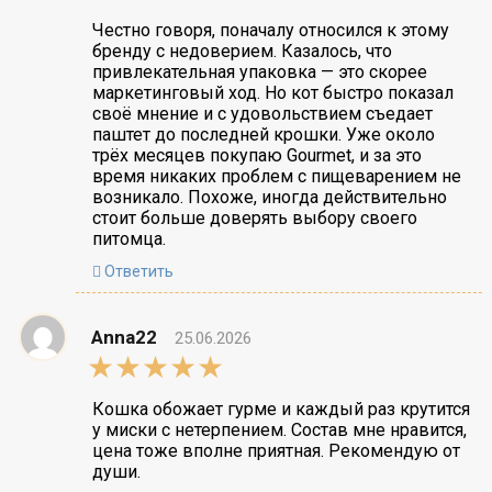
rating
Честно говоря, поначалу относился к этому
бренду с недоверием. Казалось, что
привлекательная упаковка — это скорее
маркетинговый ход. Но кот быстро показал
своё мнение и с удовольствием съедает
паштет до последней крошки. Уже около
трёх месяцев покупаю Gourmet, и за это
время никаких проблем с пищеварением не
возникало. Похоже, иногда действительно
стоит больше доверять выбору своего
питомца.
Ответить
Anna22
25.06.2026
5,0
rating
Кошка обожает гурме и каждый раз крутится
у миски с нетерпением. Состав мне нравится,
цена тоже вполне приятная. Рекомендую от
души.