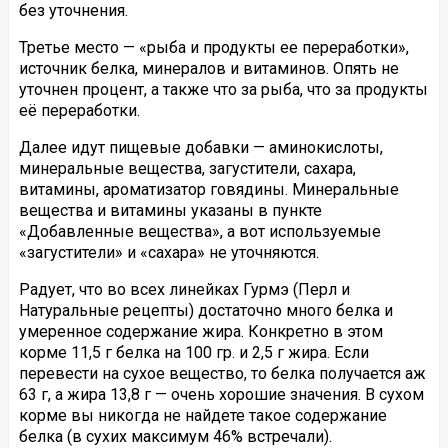
без уточнения.
Третье место — «рыба и продукты ее переработки»,
источник белка, минералов и витаминов. Опять не
уточнен процент, а также что за рыба, что за продукты
её переработки.
Далее идут пищевые добавки — аминокислоты,
минеральные вещества, загустители, сахара,
витамины, ароматизатор говядины. Минеральные
вещества и витамины указаны в пункте
«Добавленные вещества», а вот используемые
«загустители» и «сахара» не уточняются.
Радует, что во всех линейках Гурмэ (Перл и
Натуральные рецепты) достаточно много белка и
умеренное содержание жира. Конкретно в этом
корме 11,5 г белка на 100 гр. и 2,5 г жира. Если
перевести на сухое вещество, то белка получается аж
63 г, а жира 13,8 г — очень хорошие значения. В сухом
корме вы никогда не найдете такое содержание
белка (в сухих максимум 46% встречали).