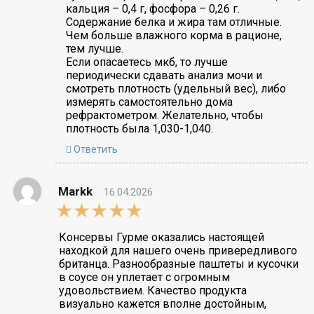
кальция – 0,4 г, фосфора – 0,26 г.
Содержание белка и жира там отличные.
Чем больше влажного корма в рационе,
тем лучше.
Если опасаетесь мкб, то лучше
периодически сдавать анализ мочи и
смотреть плотность (удельный вес), либо
измерять самостоятельно дома
рефрактометром. Желательно, чтобы
плотность была 1,030-1,040.
Ответить
Markk
16.04.2026
5,0
rating
Консервы Гурме оказались настоящей
находкой для нашего очень привередливого
британца. Разнообразные паштеты и кусочки
в соусе он уплетает с огромным
удовольствием. Качество продукта
визуально кажется вполне достойным,