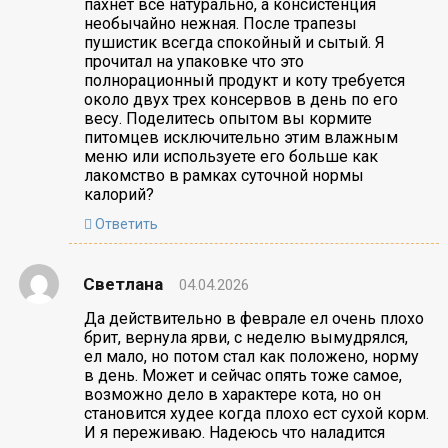
пахнет все натурально, а консистенция
необычайно нежная. После трапезы
пушистик всегда спокойный и сытый. Я
прочитал на упаковке что это
полнорационный продукт и коту требуется
около двух трех консервов в день по его
весу. Поделитесь опытом вы кормите
питомцев исключительно этим влажным
меню или используете его больше как
лакомство в рамках суточной нормы
калорий?
Ответить
Светлана
04.04.2026
Да действительно в феврале ел очень плохо
брит, вернула ярви, с неделю вымудрялся,
ел мало, но потом стал как положено, норму
в день. Может и сейчас опять тоже самое,
возможно дело в характере кота, но он
становится худее когда плохо ест сухой корм.
И я переживаю. Надеюсь что наладится