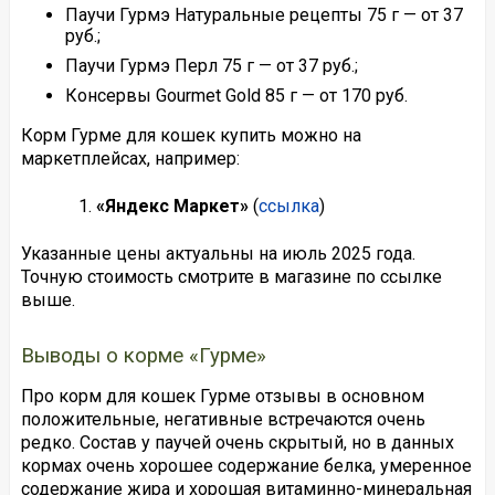
Паучи Гурмэ Натуральные рецепты 75 г — от 37
руб.;
Паучи Гурмэ Перл 75 г — от 37 руб.;
Консервы Gourmet Gold 85 г — от 170 руб.
Корм Гурме для кошек купить можно на
маркетплейсах, например:
«Яндекс Маркет»
(
ссылка
)
Указанные цены актуальны на июль 2025 года.
Точную стоимость смотрите в магазине по ссылке
выше.
Выводы о корме «Гурме»
Про корм для кошек Гурме отзывы в основном
положительные, негативные встречаются очень
редко. Состав у паучей очень скрытый, но в данных
кормах очень хорошее содержание белка, умеренное
содержание жира и хорошая витаминно-минеральная