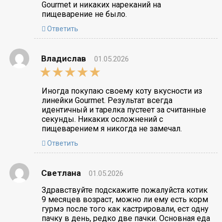
Gourmet и никаких нареканий на
пищеварение не было.
Ответить
Владислав
01.05.2026
5,0
rating
Иногда покупаю своему коту вкусности из
линейки Gourmet. Результат всегда
идентичный и тарелка пустеет за считанные
секунды. Никаких осложнений с
пищеварением я никогда не замечал.
Ответить
Светлана
01.05.2026
Здравствуйте подскажите пожалуйста котик
9 месяцев возраст, можно ли ему есть корм
гурмэ после того как кастрировали, ест одну
пачку в день, редко две пачки. Основная еда