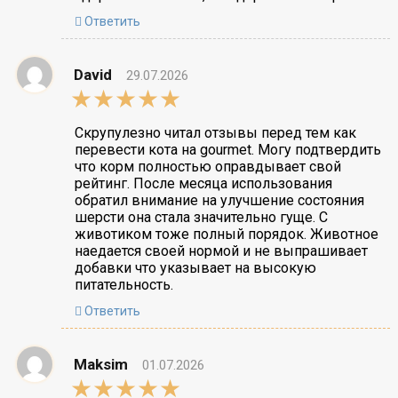
Ответить
David
29.07.2026
5,0
rating
Скрупулезно читал отзывы перед тем как
перевести кота на gourmet. Могу подтвердить
что корм полностью оправдывает свой
рейтинг. После месяца использования
обратил внимание на улучшение состояния
шерсти она стала значительно гуще. С
животиком тоже полный порядок. Животное
наедается своей нормой и не выпрашивает
добавки что указывает на высокую
питательность.
Ответить
Maksim
01.07.2026
5,0