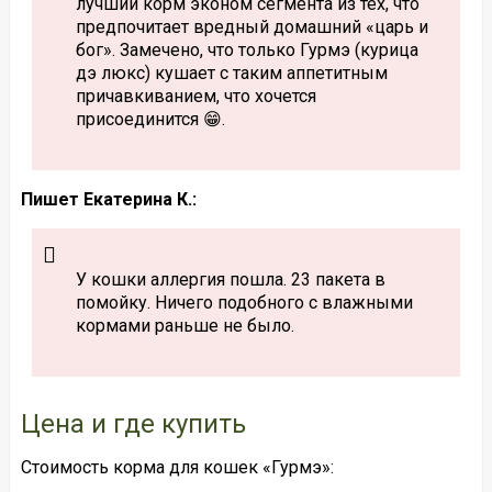
лучший корм эконом сегмента из тех, что
предпочитает вредный домашний «царь и
бог». Замечено, что только Гурмэ (курица
дэ люкс) кушает с таким аппетитным
причавкиванием, что хочется
присоединится 😁.
Пишет Екатерина К.:
У кошки аллергия пошла. 23 пакета в
помойку. Ничего подобного с влажными
кормами раньше не было.
Цена и где купить
Стоимость корма для кошек «Гурмэ»: