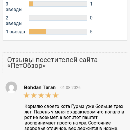
3
1
звезды
2
0
звезды
1 звезда
5
Отзывы посетителей сайта
«ПетОбзор»
Bohdan Taran
01.08.2026
5,0
rating
Кормлю своего кота Гурмэ уже больше трех
лет. Парень у меня с характером что попало в
рот не возьмет, а вот этот паштет
воспринимает просто на ура. Состояние
здоровья отличное, вес держится в норме.