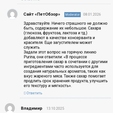
Сайт «ПетОбзор»
08.01.2026
Moderator
Здравствуйте. Ничего страшного не должно
быть, содержание их небольшое. Сахара
(глюкоза, фруктоза, лактоза и тд.)
добавляют в качестве консерванта и
красителя. Еще загустителем может
служить.
Задали этот вопрос на горячую линию
Purina, они ответили: «В процессе
приготовления сахар в сочетании с другими
ингредиентами часто используется для
создания натуральных ароматов, таких как
вкус жареного мяса. Также сахар помогает
продлить срок хранения продукта, улучшить
его текстуру и мягкость».
Ответить
Владимир
13.10.2025