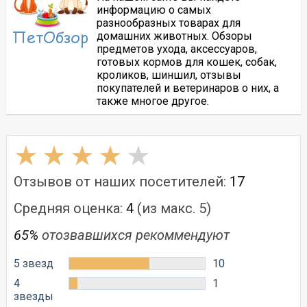
информацию о самых
разнообразных товарах для
домашних животных. Обзоры
предметов ухода, аксессуаров,
готовых кормов для кошек, собак,
кроликов, шиншил, отзывы
покупателей и ветеринаров о них, а
также многое другое.
Отзывов от наших посетителей:
17
Средняя оценка:
4
(из макс. 5)
65%
отозвавшихся рекоммендуют
5 звезд
10
4
1
звезды