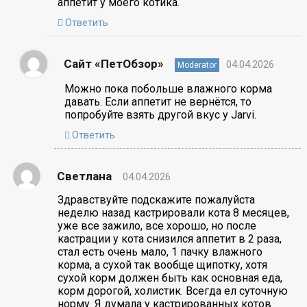
аппетит у моего котика.
Ответить
Сайт «ПетОбзор»
04.04.2026
Moderator
Можно пока побольше влажного корма
давать. Если аппетит не вернётся, то
попробуйте взять другой вкус у Jarvi.
Ответить
Светлана
04.04.2026
Здравствуйте подскажите пожалуйста
неделю назад кастрировали кота 8 месяцев,
уже все зажило, все хорошо, но после
кастрации у кота снизился аппетит в 2 раза,
стал есть очень мало, 1 пачку влажного
корма, а сухой так вообще щипотку, хотя
сухой корм должен быть как основная еда,
корм дорогой, холистик. Всегда ел суточную
норму. Я думала у кастрированных котов