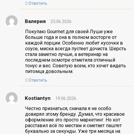
Ответить
Валерия
25.06.2026
Покупаю Gourmet для своей Луши уже
больше года и она в полном восторге от
каждой порции. Особенно любит кусочки в
соусе, миска всегда пустеет дочиста. Шерсть
стала заметно лучше, а ветеринар на
последнем осмотре отметила отличный
тонус и вес. Советую всем, кто хочет видеть
питомца довольным.
Ответить
Kostiantyn
19.06.2026
Честно признаться, сначала я не особо
доверял этому бренду. Думал, что красивое
оформление это просто маркетинг. Но кот
расставил всё по местам и сметает паштет
буквально за секунды. Уже три месяца на