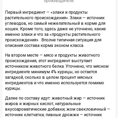
производителя.
Первый ингредиент — «злаки и продукты
растительного происхождения». Злаки — источник
углеводов, но самый нежелательный в корме для
кошек. Кроме того, здесь даже не уточнено, какие
именно злаки и что за «продукты растительного
происхождения». Вполне типичная ситуация для
описания состава корма эконом класса.
На втором месте — мясо и продукты животного
происхождения, этот ингредиент выступает
источником животного белка. Уточнено, что мясном
ингредиенте минимум 4% курицы, но остается
загадкой, сколько в целом процент мясных
ингредиентов и что именно используется помимо
курицы.
Далее по составу идут: животный жир — источник
жиров и жирных кислот; натуральные
вкусоароматические добавки; жом свекловичный —
источник клетчатки; пивные дрожжи — источник