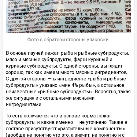
Фото с обратной стороны упаковки.
В основе паучей лежат: рыба и рыбные субпродукты,
мясо и мясные субпродукты, фарш куриный и
куриные субпродукты. С одной стороны, выглядит
хорошо, так как имеем много мясных ингредиентов.
С другой стороны — в ингредиенте «рыба и рыбные
субпродукты» указано «мин 4% рыбы», а остальное —
неизвестные «рыбные субпродукты». Вероятно, такая
же ситуация и с остальными мясными
ингредиентами.
То есть получается, что в основе корма лежат
субпродукты и какие именно — не уточнено. Также в
составе присутствуют «растительные компоненты»
(вообще не понятно что это, а значит, не понятно и с