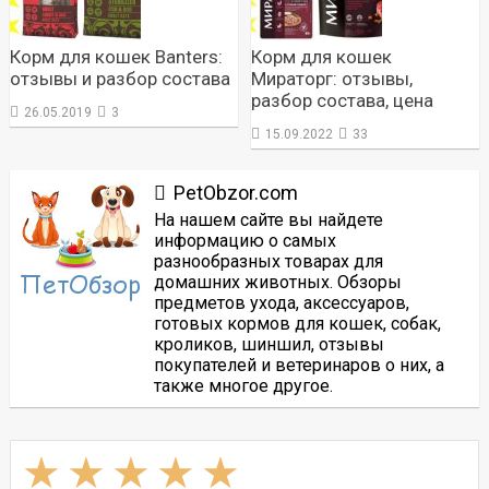
Корм для кошек Banters:
Корм для кошек
отзывы и разбор состава
Мираторг: отзывы,
разбор состава, цена
26.05.2019
3
15.09.2022
33
PetObzor.com
На нашем сайте вы найдете
информацию о самых
разнообразных товарах для
домашних животных. Обзоры
предметов ухода, аксессуаров,
готовых кормов для кошек, собак,
кроликов, шиншил, отзывы
покупателей и ветеринаров о них, а
также многое другое.