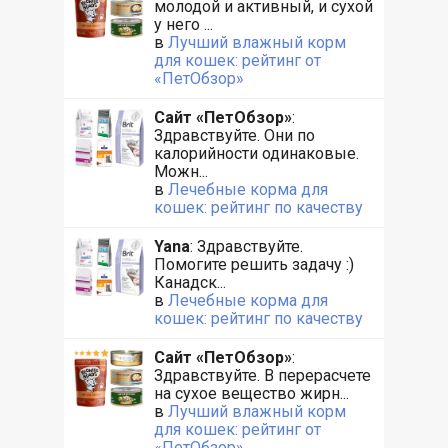
молодой и активный, и сухой
у него ...
в
Лучший влажный корм
для кошек: рейтинг от
«ПетОбзор»
Сайт «ПетОбзор»
:
Здравствуйте. Они по
калорийности одинаковые.
Можн...
в
Лечебные корма для
кошек: рейтинг по качеству
Yana
: Здравствуйте.
Помогите решить задачу :)
Канадск...
в
Лечебные корма для
кошек: рейтинг по качеству
Сайт «ПетОбзор»
:
Здравствуйте. В перерасчете
на сухое вещество жирн...
в
Лучший влажный корм
для кошек: рейтинг от
«ПетОбзор»