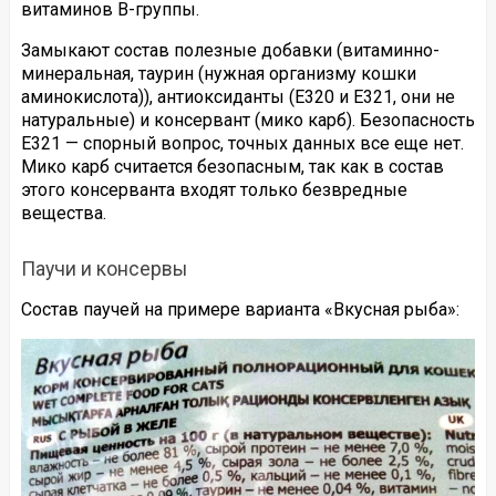
витаминов B-группы.
Замыкают состав полезные добавки (витаминно-
минеральная, таурин (нужная организму кошки
аминокислота)), антиоксиданты (E320 и E321, они не
натуральные) и консервант (мико карб). Безопасность
E321 — спорный вопрос, точных данных все еще нет.
Мико карб считается безопасным, так как в состав
этого консерванта входят только безвредные
вещества.
Паучи и консервы
Состав паучей на примере варианта «Вкусная рыба»: