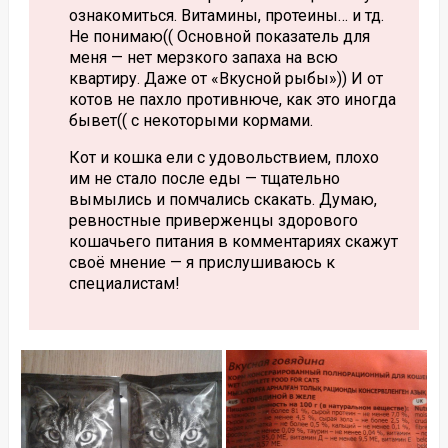
ознакомиться. Витамины, протеины… и тд.
Не понимаю(( Основной показатель для
меня — нет мерзкого запаха на всю
квартиру. Даже от «Вкусной рыбы»)) И от
котов не пахло противнюче, как это иногда
бывет(( с некоторыми кормами.
Кот и кошка ели с удовольствием, плохо
им не стало после еды — тщательно
вымылись и помчались скакать. Думаю,
ревностные приверженцы здорового
кошачьего питания в комментариях скажут
своё мнение — я прислушиваюсь к
специалистам!