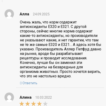
Алла
24.09.2025
Очень жаль, что корм содержит
антиоксиданты Е320 и Е321. С другой
стороны, сейчас многие корма содержат
какие-то антиоксиданты, но производители
не указывают какие, и нет гарантии, что там
не те же самые Е320 и Е321… А здесь хотя бы
указано. Производитель Аллер Петфуд давно
на рынке, вроде бы разрабатывает
рецептуры и проводит исследования.
Конечно, лучше бы он заменил эти
антиоксиданты на безвредные для
организма животных. Просто хочется верить,
что это не настолько вредно.
Ответить
Алина
10.03.2022
4,0