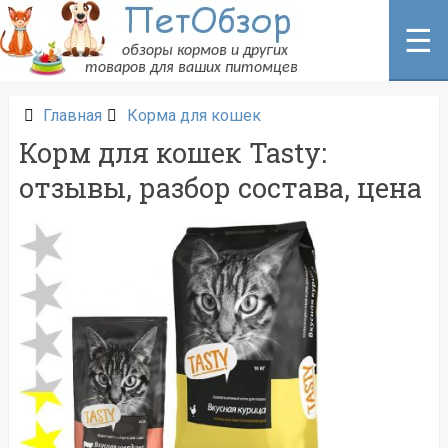
Перейти
к
☰
содержанию
Главная
Корма для кошек
Корм для кошек Tasty:
отзывы, разбор состава, цена