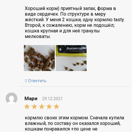
rating
Хороший корм) приятный запах, форма в
виде сердечек. По структуре в меру
жёсткий. У меня 2 кошки, одну кормлю tasty.
Второй, к сожалению, корм не подошёл;:
кошка крупная и для неё гранулы
мелковаты.
Ответить
Мари
29.12.2021
5,0
rating
кормлю своих этим кормом. Сначала купила
влажный, по составу он оказался хороший,
кошкам понравился +по цене не