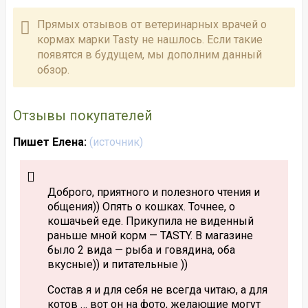
Прямых отзывов от ветеринарных врачей о
кормах марки Tasty не нашлось. Если такие
появятся в будущем, мы дополним данный
обзор.
Отзывы покупателей
Пишет Елена:
(
источник
)
Доброго, приятного и полезного чтения и
общения)) Опять о кошках. Точнее, о
кошачьей еде. Прикупила не виденный
раньше мной корм — TASTY. В магазине
было 2 вида — рыба и говядина, оба
вкусные)) и питательные ))
Состав я и для себя не всегда читаю, а для
котов … вот он на фото, желающие могут