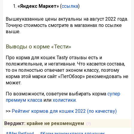
«Яндекс Маркет»
(
ссылка
)
Вышеуказанные цены актуальны на август 2022 года.
Точную стоимость смотрите в магазинах по ссылке
выше.
Выводы о корме «Тести»
Про корма для кошек Tasty отзывы есть и
положительные, и негативные. Что касается состава,
то он полностью отвечает эконом классу, поэтому
корма этой марки сайт «ПетОбзор» рекомендовать не
может.
По возможности, советуем выбирать корма
супер
премиум класса
или
холистики
.
>>
Рейтинг кормов для кошек 2022 (по качеству)
Вердикт:
крайне не рекомендуем
(?)
Aller Petfood
Корм эконом класса для кошек