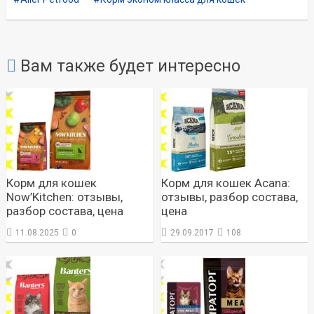
Вам также будет интересно
Корм для кошек
Корм для кошек Acana:
Now’Kitchen: отзывы,
отзывы, разбор состава,
разбор состава, цена
цена
11.08.2025
0
29.09.2017
108