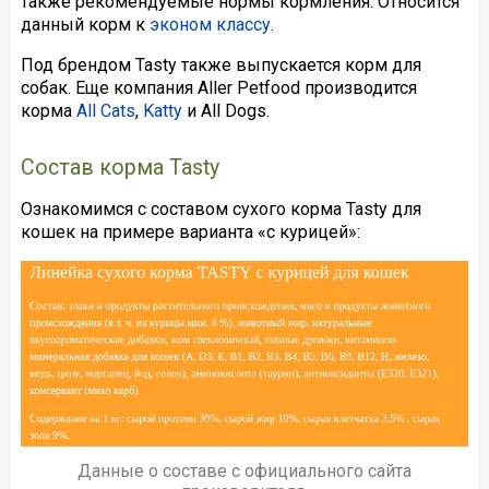
также рекомендуемые нормы кормления. Относится
данный корм к
эконом классу
.
Под брендом Tasty также выпускается корм для
собак. Еще компания Aller Petfood производится
корма
All Cats
,
Katty
и All Dogs.
Состав корма Tasty
Ознакомимся с составом сухого корма Tasty для
кошек на примере варианта «с курицей»:
Данные о составе с официального сайта