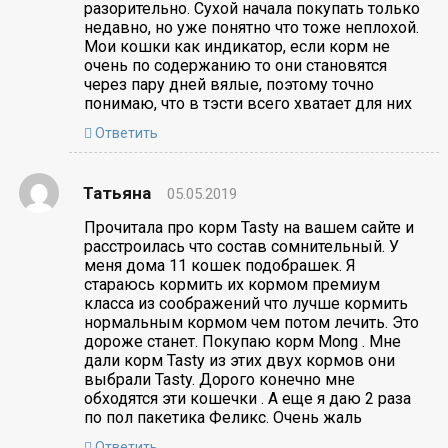
разорительно. Сухой начала покупать только
недавно, но уже понятно что тоже неплохой.
Мои кошки как индикатор, если корм не
очень по содержанию то они становятся
через пару дней вялые, поэтому точно
понимаю, что в тэсти всего хватает для них
Ответить
Татьяна
05.05.2019
Прочитала про корм Tasty на вашем сайте и
расстроилась что состав сомнительный. У
меня дома 11 кошек подобрашек. Я
стараюсь кормить их кормом премиум
класса из соображений что лучше кормить
нормальным кормом чем потом лечить. Это
дороже станет. Покупаю корм Mong . Мне
дали корм Tasty из этих двух кормов они
выбрали Tasty. Дорого конечно мне
обходятся эти кошечки . А еще я даю 2 раза
по пол пакетика Феликс. Очень жаль
Ответить