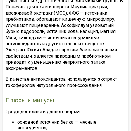
Сухие пивные дрожжи богаты витаминами группы В.
Полезны для кожи и шерсти. Инулин цикория,
дрожжевой экстракт (МОС), ФОС — источники
пребиотиков, обогащают кишечную микрофлору,
улучшают пищеварение. Аскофиллум узловатый —
бурые водоросли, источник йода, кальция, магния.
Мята, календула — источники натуральных
антиоксидантов и других полезных веществ.
Экстракт Юкки обладает противобактериальными
свойствами, является природным пребиотиком,
приводит к уменьшению неприятного запаха
экскрементов.
В качестве антиоксидантов используется экстракт
токоферолов натурального происхождения.
Плюсы и минусы
Среди достоинств данного корма:
основной источник белка — мясные
ингредиенты;