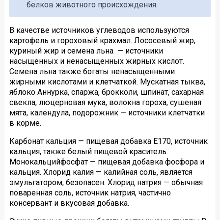
белков животного происхождения.
В качестве источников углеводов используются
картофель и гороховый крахмал. Лососевый жир,
куриный жир и семена льна — источники
насыщенных и ненасыщенных жирных кислот.
Семена льна также богаты ненасыщенными
жирными кислотами и клетчаткой. Мускатная тыква,
яблоко Аннурка, спаржа, брокколи, шпинат, сахарная
свекла, люцерновая мука, волокна гороха, сушеная
мята, календула, подорожник — источники клетчатки
в корме.
Карбонат кальция — пищевая добавка E170, источник
кальция, также белый пищевой краситель.
Монокальцийфосфат — пищевая добавка фосфора и
кальция. Хлорид калия — калийная соль, является
эмульгатором, безопасен. Хлорид натрия — обычная
поваренная соль, источник натрия, частично
консервант и вкусовая добавка.