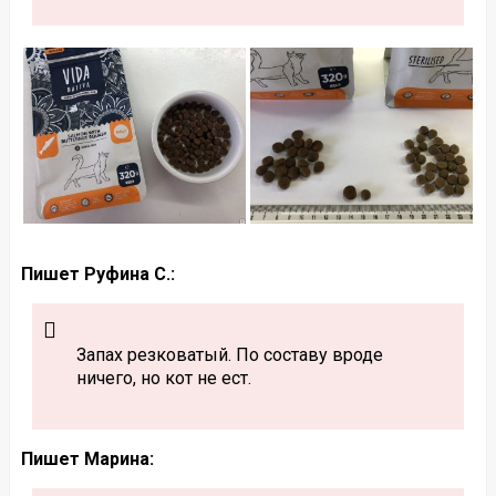
Пишет Руфина С.:
Запах резковатый. По составу вроде
ничего, но кот не ест.
Пишет Марина: