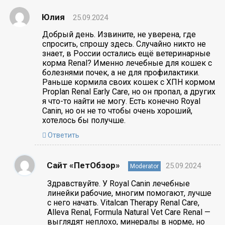
Юлия
25.09.2024
Добрый день. Извините, не уверена, где
спросить, спрошу здесь. Случайно никто не
знает, в России остались ещё ветеринарные
корма Renal? Именно лечебные для кошек с
болезнями почек, а не для профилактики.
Раньше кормила своих кошек с ХПН кормом
Proplan Renal Early Care, но он пропал, а других
я что-то найти не могу. Есть конечно Royal
Canin, но он не то чтобы очень хороший,
хотелось бы получше.
Ответить
Сайт «ПетОбзор»
25.09.2024
Moderator
Здравствуйте. У Royal Canin лечебные
линейки рабочие, многим помогают, лучше
с него начать. Vitalcan Therapy Renal Care,
Alleva Renal, Formula Natural Vet Care Renal —
выглядят неплохо, минералы в норме, но