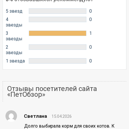
5 звезд
0
4
0
звезды
3
1
звезды
2
0
звезды
1 звезда
0
Отзывы посетителей сайта
«ПетОбзор»
Светлана
15.04.2026
Долго выбирала корм для своих котов. К