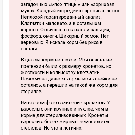
загадочных «мясо птицы» или «зерновая
мука». Каждый ингредиент прописан четко.
Неплохой гарантированный анализ.
Клетчатки маловато, а в остальном
хорошо. Отличные показатели кальция,
фосфора, омеги. Шикарный замок. Нет
зерновых. Я искала корм без риса в
составе.
В целом, корм неплохой. Мои основные
претензии были к размеру крокетов, их
жесткости и количеству клетчатки.
Поэтому на данном корме мои котейки не
остались, а перешли на такой же корм для
стерилов.
На втором фото сравнение крокетов. У
взрослых они крупнее и пухлее, чем в
корме для стерилизованных. Крокеты
взрослых более жирные, чем крокеты
стерилов. Но это и логично.