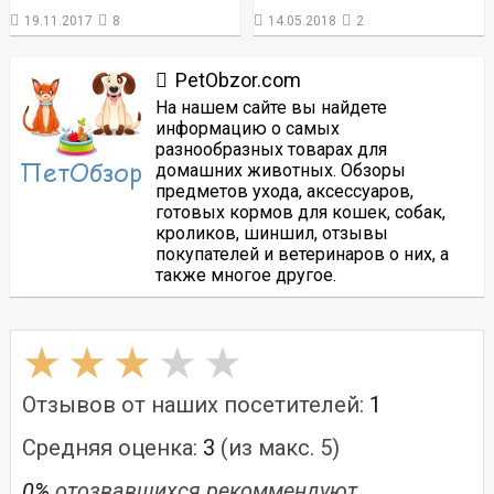
19.11.2017
8
14.05.2018
2
PetObzor.com
На нашем сайте вы найдете
информацию о самых
разнообразных товарах для
домашних животных. Обзоры
предметов ухода, аксессуаров,
готовых кормов для кошек, собак,
кроликов, шиншил, отзывы
покупателей и ветеринаров о них, а
также многое другое.
Отзывов от наших посетителей:
1
Средняя оценка:
3
(из макс. 5)
0%
отозвавшихся рекоммендуют