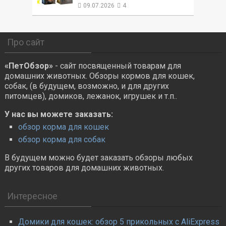
09.07.2026
4
Про сайт
«ПетОбзор»
- сайт посвященный товарам для
домашних животных. Обзоры кормов для кошек,
собак, (в будущем, возможно, и для других
питомцев), домиков, лежанок, игрушек и т.п..
У нас вы можете заказать:
обзор корма для кошек
обзор корма для собак
В будущем можно будет заказать обзоры любых
других товаров для домашних животных.
Интересное
Домики для кошек: обзор 5 прикольных с AliExpress