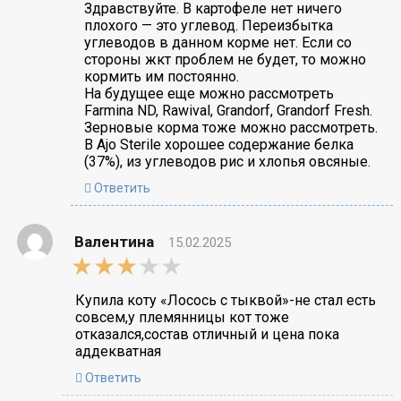
Здравствуйте. В картофеле нет ничего
плохого — это углевод. Переизбытка
углеводов в данном корме нет. Если со
стороны жкт проблем не будет, то можно
кормить им постоянно.
На будущее еще можно рассмотреть
Farmina ND, Rawival, Grandorf, Grandorf Fresh.
Зерновые корма тоже можно рассмотреть.
В Ajo Sterile хорошее содержание белка
(37%), из углеводов рис и хлопья овсяные.
Ответить
Валентина
15.02.2025
3,0
rating
Купила коту «Лосось с тыквой»-не стал есть
совсем,у племянницы кот тоже
отказался,состав отличный и цена пока
аддекватная
Ответить