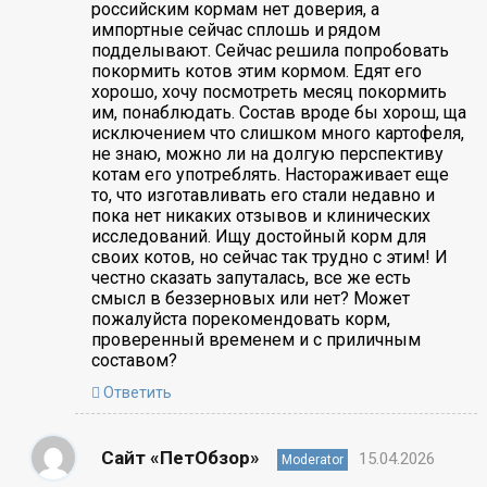
российским кормам нет доверия, а
импортные сейчас сплошь и рядом
подделывают. Сейчас решила попробовать
покормить котов этим кормом. Едят его
хорошо, хочу посмотреть месяц покормить
им, понаблюдать. Состав вроде бы хорош, ща
исключением что слишком много картофеля,
не знаю, можно ли на долгую перспективу
котам его употреблять. Настораживает еще
то, что изготавливать его стали недавно и
пока нет никаких отзывов и клинических
исследований. Ищу достойный корм для
своих котов, но сейчас так трудно с этим! И
честно сказать запуталась, все же есть
смысл в беззерновых или нет? Может
пожалуйста порекомендовать корм,
проверенный временем и с приличным
составом?
Ответить
Сайт «ПетОбзор»
15.04.2026
Moderator