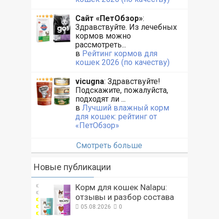
Сайт «ПетОбзор»
:
Здравствуйте. Из лечебных
кормов можно
рассмотреть...
в
Рейтинг кормов для
кошек 2026 (по качеству)
vicugna
: Здравствуйте!
Подскажите, пожалуйста,
подходят ли ...
в
Лучший влажный корм
для кошек: рейтинг от
«ПетОбзор»
Смотреть больше
Новые публикации
Корм для кошек Nalapu:
отзывы и разбор состава
05.08.2026
0