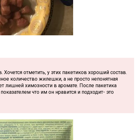
. Хочется отметить, у этих пакетиков хороший состав.
ное количество жилешки, а не просто непонятная
нет лишней химозности в аромате. После пакетика
показателем что им он нравится и подходит- это