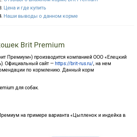
Цена и где купить
Наши выводы о данном корме
ошек Brit Premium
Брит Премиум») производится компанией ООО «Елецкий
ь). Официальный сайт —
https://brit-rus.ru/
, на нем
екомендации по кормлению. Данный корм
emium для собак.
Премиум на примере варианта «Цыпленок и индейка в