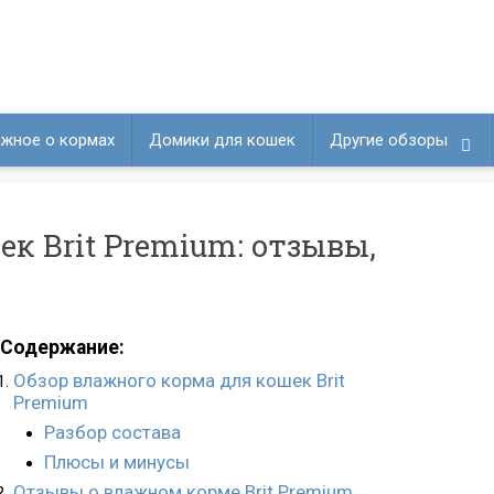
жное о кормах
Домики для кошек
Другие обзоры
к Brit Premium: отзывы,
Содержание:
Обзор влажного корма для кошек Brit
Premium
Разбор состава
Плюсы и минусы
Отзывы о влажном корме Brit Premium