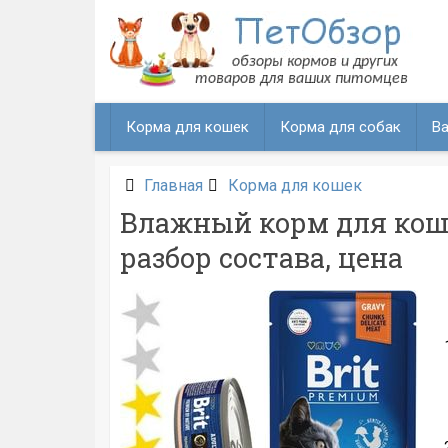
Перейти
к
содержанию
Корма для кошек
Корма для собак
Ва
Главная
Корма для кошек
Влажный корм для коше
разбор состава, цена