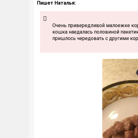
Пишет Наталья:
Очень привередливой малоежке корм
кошка наедалась половиной пакетика
пришлось чередовать с другими кор