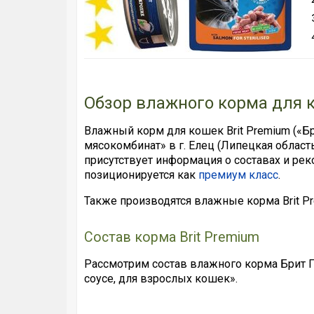
Обзор влажного корма для к
Влажный корм для кошек Brit Premium («
мясокомбинат» в г. Елец (Липецкая област
присутствует информация о составах и р
позиционируется как
премиум класс
.
Также производятся влажные корма Brit Pr
Состав корма Brit Premium
Рассмотрим состав влажного корма Брит 
соусе, для взрослых кошек».