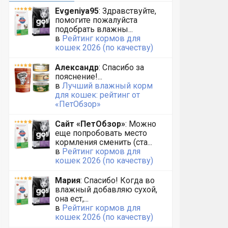
Evgeniya95
: Здравствуйте,
помогите пожалуйста
подобрать влажны...
в
Рейтинг кормов для
кошек 2026 (по качеству)
Александр
: Спасибо за
пояснение!...
в
Лучший влажный корм
для кошек: рейтинг от
«ПетОбзор»
Сайт «ПетОбзор»
: Можно
еще попробовать место
кормления сменить (ста...
в
Рейтинг кормов для
кошек 2026 (по качеству)
Мария
: Спасибо! Когда во
влажный добавляю сухой,
она ест,...
в
Рейтинг кормов для
кошек 2026 (по качеству)