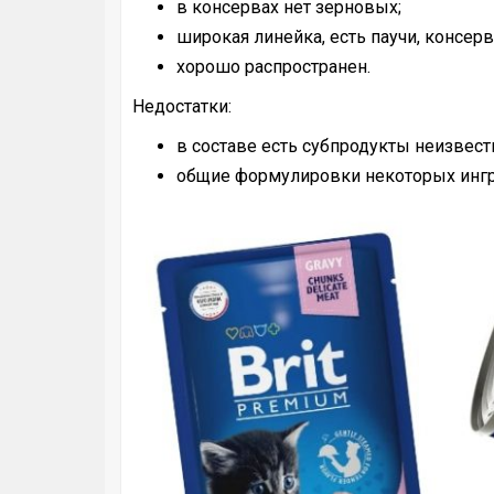
в консервах нет зерновых;
широкая линейка, есть паучи, консерв
хорошо распространен.
Недостатки:
в составе есть субпродукты неизвест
общие формулировки некоторых ингр