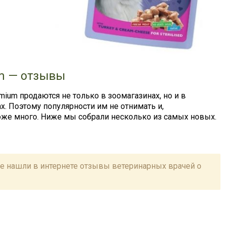
um — отзывы
mium продаются не только в зоомагазинах, но и в
. Поэтому популярности им не отнимать и,
тоже много. Ниже мы собрали несколько из самых новых.
е нашли в интернете отзывы ветеринарных врачей о