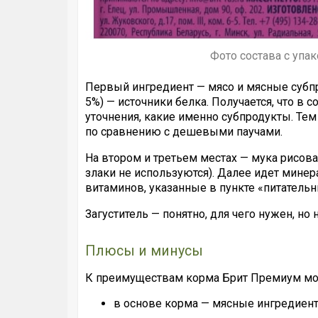
Фото состава с упак
Первый ингредиент — мясо и мясные субпр
5%) — источники белка. Получается, что в 
уточнения, какие именно субпродукты. Те
по сравнению с дешевыми паучами.
На втором и третьем местах — мука рисова
злаки не используются). Далее идет мин
витаминов, указанные в пункте «питатель
Загуститель — понятно, для чего нужен, но 
Плюсы и минусы
К преимуществам корма Брит Премиум мо
в основе корма — мясные ингредиенты