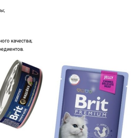
ы;
ного качества;
едиентов.