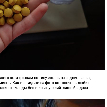
оего кота трюкам по типу «стань на задние лапы»,
аминов. Как вы видите на фото кот ооочень любит
лнял команды без всяких усилий, лишь бы дала