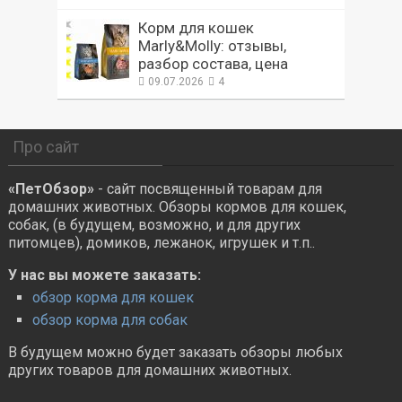
Корм для кошек
Marly&Molly: отзывы,
разбор состава, цена
09.07.2026
4
Про сайт
«ПетОбзор»
- сайт посвященный товарам для
домашних животных. Обзоры кормов для кошек,
собак, (в будущем, возможно, и для других
питомцев), домиков, лежанок, игрушек и т.п..
У нас вы можете заказать:
обзор корма для кошек
обзор корма для собак
В будущем можно будет заказать обзоры любых
других товаров для домашних животных.