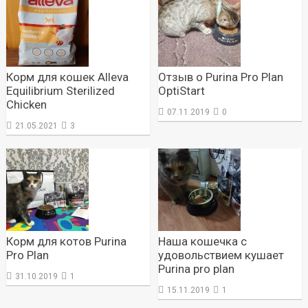
Корм для кошек Alleva
Отзыв о Purina Pro Plan
Equilibrium Sterilized
OptiStart
Chicken
07.11.2019
0
21.05.2021
3
Корм для котов Purina
Наша кошечка с
Pro Plan
удовольствием кушает
Purina pro plan
31.10.2019
1
15.11.2019
1