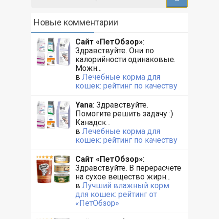
Новые комментарии
Сайт «ПетОбзор»
:
Здравствуйте. Они по
калорийности одинаковые.
Можн...
в
Лечебные корма для
кошек: рейтинг по качеству
Yana
: Здравствуйте.
Помогите решить задачу :)
Канадск...
в
Лечебные корма для
кошек: рейтинг по качеству
Сайт «ПетОбзор»
:
Здравствуйте. В перерасчете
на сухое вещество жирн...
в
Лучший влажный корм
для кошек: рейтинг от
«ПетОбзор»