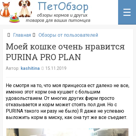
Перейти
к
☰
содержанию
Главная
Обзоры от пользователей
Моей кошке очень нравится
PURINA PRO PLAN
Автор:
kashitina
15.11.2019
Не смотря на то, что моя принцесса ест далеко не все,
именно этот корм она кушает с большим
удовольствием. От многих других фирм просто
отказывается и корм может стоять пол дня. Но с
PURINA такого ни разу не было) Я даже не успеваю
выложить корм в миску, как она тут же все съедает.