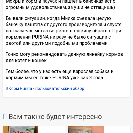
Мокрый корм в паучах и паштет в баночках ест с
огромным удовольствием, за уши не оттащишь)
Бывали ситуации, когда Милка съедала целую
баночку паштета от другого производителя и спустя
пол часа-час могла вырвать половину обратно. При
кормлении PURINA ни разу не было ситуации с
рвотой или другими подобными проблемами.
Точно могу рекомендовать данную линейку кормов
для котят и кошек.
Тем более, что у нас есть еще взрослая собака и
кормим мы её тоже PURINA уже как 3 года.
Корм Purina - пользовательский обзор
Вам также будет интересно