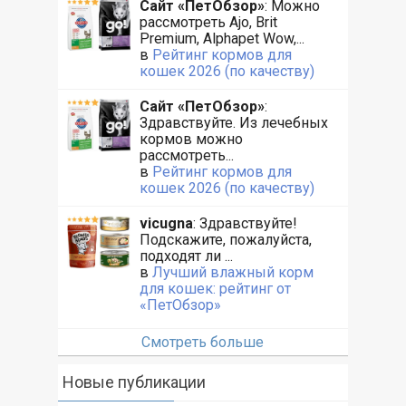
Сайт «ПетОбзор»
: Можно
рассмотреть Ajo, Brit
Premium, Alphapet Wow,...
в
Рейтинг кормов для
кошек 2026 (по качеству)
Сайт «ПетОбзор»
:
Здравствуйте. Из лечебных
кормов можно
рассмотреть...
в
Рейтинг кормов для
кошек 2026 (по качеству)
vicugna
: Здравствуйте!
Подскажите, пожалуйста,
подходят ли ...
в
Лучший влажный корм
для кошек: рейтинг от
«ПетОбзор»
Смотреть больше
Новые публикации