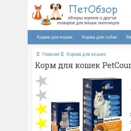
Перейти
к
содержанию
Корма для кошек
Корма для собак
Ва
Главная
Корма для кошек
Корм для кошек PetCour