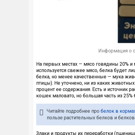
Информация о со
На первых местах — мясо говядины 20% и м
используется свежее мясо, белка будет ли
белка, но менее качественные — мука жив
птицы). Не уточнено, ни из каких животны
процент ее содержания. Есть и источник р
кошек маловато, но большая часть из 25%
Читайте подробнее про
белок в корма
пользе растительных белков и белко
Злаки и продукты их переработки (пшеница