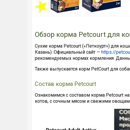
Обзор корма Petcourt для к
Сухие корма Petcourt («Петкоурт») для ко
Казань). Официальный сайт —
https://petcour
рекомендуемых нормах кормления. Данны
Также выпускается корм PetCourt для соба
Состав корма Petcourt
Ознакомимся с составом корма Petcourt на
котов, с сочным мясом и свежими овощами