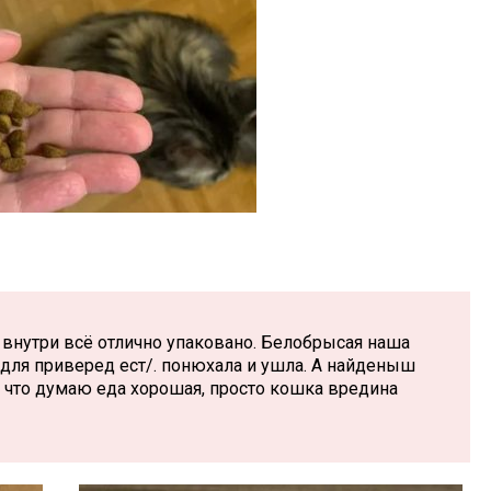
и внутри всё отлично упаковано. Белобрысая наша
 для приверед ест/. понюхала и ушла. А найденыш
к что думаю еда хорошая, просто кошка вредина