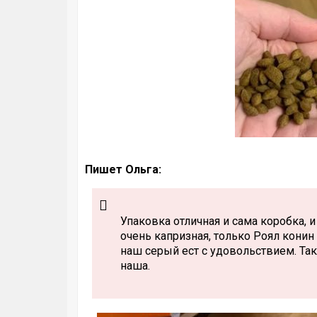
Пишет Ольга:
Упаковка отличная и сама коробка, 
очень капризная, только Роял конин
наш серый ест с удовольствием. Та
наша.