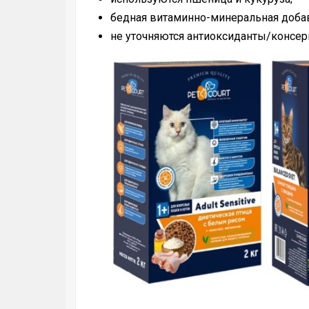
бедная витаминно-минеральная доба
не уточняются антиоксиданты/консер