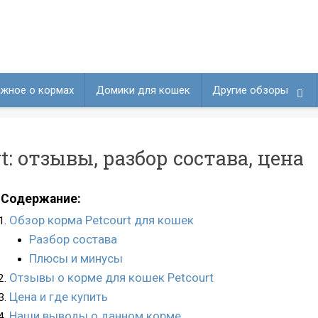
жное о кормах
Домики для кошек
Другие обзоры
t: отзывы, разбор состава, цена
Содержание:
Обзор корма Petcourt для кошек
Разбор состава
Плюсы и минусы
Отзывы о корме для кошек Petcourt
Цена и где купить
Наши выводы о данном корме