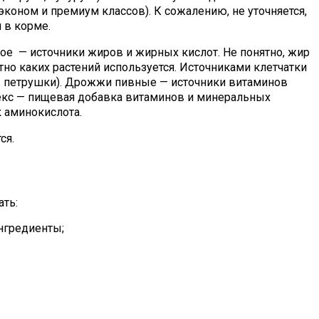
эконом и премиум классов). К сожалению, не уточняется,
 в корме.
е — источники жиров и жирных кислот. Не понятно, жир
но каких растений используется. Источниками клетчатки
ь петрушки). Дрожжи пивные — источники витаминов
екс — пищевая добавка витаминов и минеральных
 аминокислота.
ся.
ть:
нгредиенты;