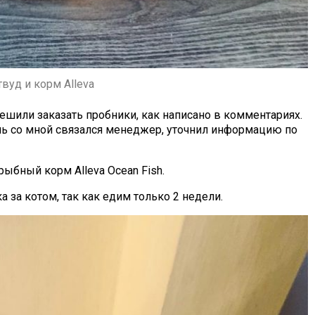
твуд и корм Alleva
ешили заказать пробники, как написано в комментариях.
день со мной связался менеджер, уточнил информацию по
рыбный корм Alleva Ocean Fish.
за котом, так как едим только 2 недели.