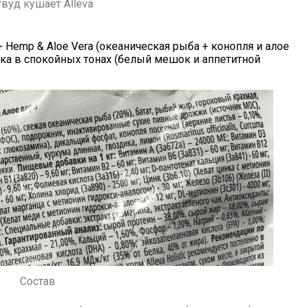
вуд кушает Alleva
 + Hemp & Aloe Vera (океаническая рыба + конопля и алое
вка в спокойных тонах (белый мешок и аппетитной
Состав