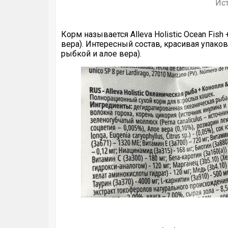
Ист
Корм называется Alleva Holistic Ocean Fish
вера). Интересный состав, красивая упако
рыбкой и алое вера).