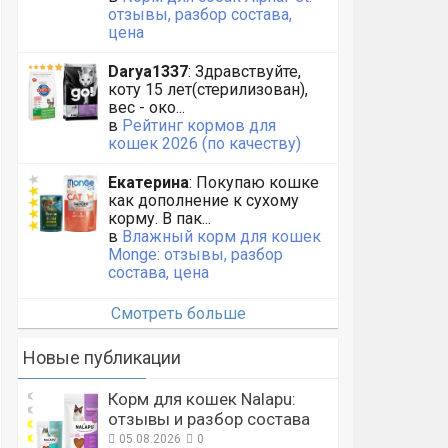
отзывы, разбор состава,
цена
Darya1337
: Здравствуйте,
коту 15 лет(стерилизован),
вес - око...
в
Рейтинг кормов для
кошек 2026 (по качеству)
Екатерина
: Покупаю кошке
как дополнение к сухому
корму. В пак...
в
Влажный корм для кошек
Monge: отзывы, разбор
состава, цена
Смотреть больше
Новые публикации
Корм для кошек Nalapu:
отзывы и разбор состава
05.08.2026
0