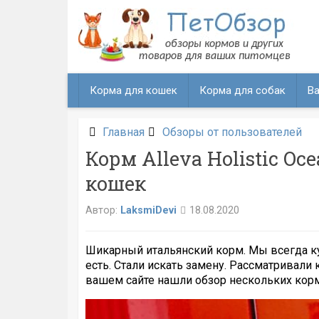
Перейти
к
содержанию
Корма для кошек
Корма для собак
Ва
Главная
Обзоры от пользователей
Корм Alleva Holistic Oc
кошек
Автор:
LaksmiDevi
18.08.2020
Шикарный итальянский корм. Мы всегда куш
есть. Стали искать замену. Рассматривали 
вашем сайте нашли обзор нескольких кормов