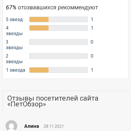
67%
отозвавшихся рекоммендуют
5 звезд
1
4
1
звезды
3
0
звезды
2
0
звезды
1 звезда
1
Отзывы посетителей сайта
«ПетОбзор»
Алина
28.11.2021