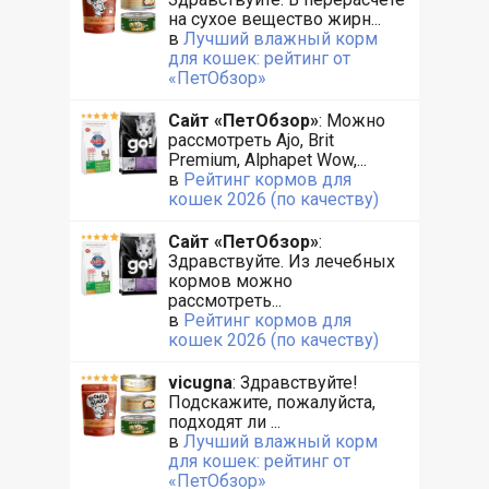
на сухое вещество жирн...
в
Лучший влажный корм
для кошек: рейтинг от
«ПетОбзор»
Сайт «ПетОбзор»
: Можно
рассмотреть Ajo, Brit
Premium, Alphapet Wow,...
в
Рейтинг кормов для
кошек 2026 (по качеству)
Сайт «ПетОбзор»
:
Здравствуйте. Из лечебных
кормов можно
рассмотреть...
в
Рейтинг кормов для
кошек 2026 (по качеству)
vicugna
: Здравствуйте!
Подскажите, пожалуйста,
подходят ли ...
в
Лучший влажный корм
для кошек: рейтинг от
«ПетОбзор»