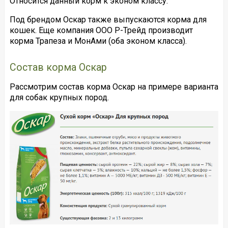
Относится данный корм к эконом классу.
Под брендом Оскар также выпускаются корма для
кошек. Еще компания ООО Р-Трейд производит
корма Трапеза и МонАми (оба эконом класса).
Состав корма Оскар
Рассмотрим состав корма Оскар на примере варианта
для собак крупных пород.