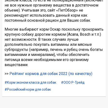
эконом класса, то есть не полнорационный (включает
не все нужные организму вещества в достаточном
объеме). Учитывая это, сайт «ПетОбзор» не
рекомендует использовать данный корм как
постоянный основной рацион для Ваших собак.
Многие выбирают корм Оскар поскольку прокормить
крупную собаку дорогим кормом (Acana, Bosch и т.п.)
нет возможности. В таких случаях лучше
дополнительно покупать витамины или мясные
субпродукты (например, печень и рубец очень богаты
витаминами и минералами), чтобы обеспечить
питомца всеми необходимыми его организму
веществами.
>>
Рейтинг кормов для собак 2022 (по качеству)
Корм эконом класса для собак
ООО Р-Трейд
Российский корм для собак