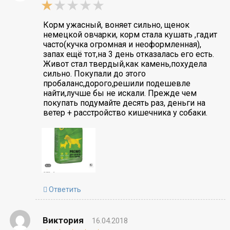
1,0
rating
Корм ужасный, воняет сильно, щенок
немецкой овчарки, корм стала кушать ,гадит
часто(кучка огромная и неоформленная),
запах ещё тот,на 3 день отказалась его есть.
Живот стал твердый,как камень,похудела
сильно. Покупали до этого
пробаланс,дорого,решили подешевле
найти,лучше бы не искали. Прежде чем
покупать подумайте десять раз, деньги на
ветер + расстройство кишечника у собаки.
Ответить
Виктория
16.04.2018