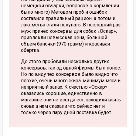
немецкой овчарки, вопросов о кормлении
было много) Методом проб и ошибок
составили правильный рацион, а потом и
лакомства стали покупать. В последний раз
муж принес консервы для собак «Оскар»,
привлекли невысокая цена, большой
объем баночки (970 грамм) и красивая
обертка.
До этого пробовали несколько других
консервов, так од одной фирмы был понос.
Но по виду тех консервов было видно что
плохие, очень много жира, минимум мяса и
неприятный запах. К счастью «Оскар»
оказались хорошие, единственно в
магазине они не всегда ест, заходили взять
снова а нам сказали что сейчас нет и
только через пару дней поставка будет.