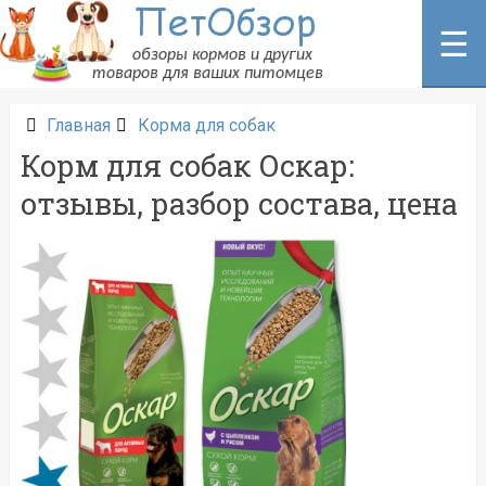
Перейти
к
☰
содержанию
Главная
Корма для собак
Корм для собак Оскар:
отзывы, разбор состава, цена