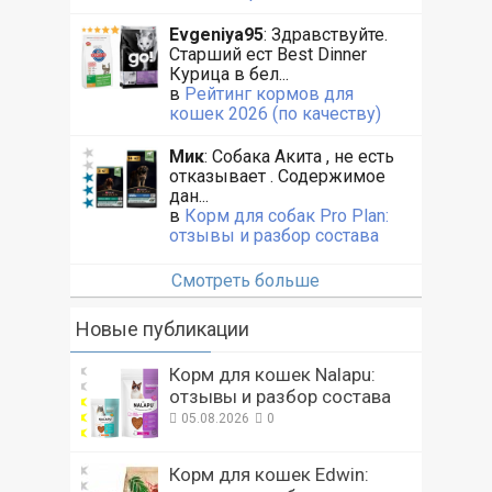
Evgeniya95
: Здравствуйте.
Старший ест Best Dinner
Курица в бел...
в
Рейтинг кормов для
кошек 2026 (по качеству)
Мик
: Собака Акита , не есть
отказывает . Содержимое
дан...
в
Корм для собак Pro Plan:
отзывы и разбор состава
Смотреть больше
Новые публикации
Корм для кошек Nalapu:
отзывы и разбор состава
05.08.2026
0
Корм для кошек Edwin: