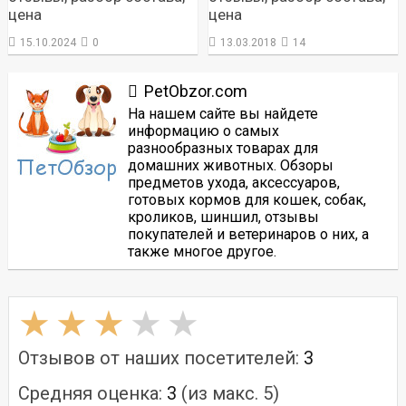
цена
цена
15.10.2024
0
13.03.2018
14
PetObzor.com
На нашем сайте вы найдете
информацию о самых
разнообразных товарах для
домашних животных. Обзоры
предметов ухода, аксессуаров,
готовых кормов для кошек, собак,
кроликов, шиншил, отзывы
покупателей и ветеринаров о них, а
также многое другое.
Отзывов от наших посетителей:
3
Средняя оценка:
3
(из макс. 5)