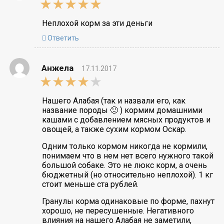
5,0
rating
Неплохой корм за эти деньги
Ответить
Анжела
17.11.2017
4,0
rating
Нашего Алабая (так и назвали его, как
название породы 🙂 ) кормим домашними
кашами с добавлением мясных продуктов и
овощей, а также сухим кормом Оскар.
Одним только кормом никогда не кормили,
понимаем что в нем нет всего нужного такой
большой собаке. Это не люкс корм, а очень
бюджетный (но относительно неплохой). 1 кг
стоит меньше ста рублей.
Гранулы корма одинаковые по форме, пахнут
хорошо, не пересушенные. Негативного
влияния на нашего Алабая не заметили,