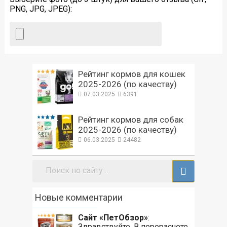
PNG, JPG, JPEG):
Рейтинг кормов для кошек
2025-2026 (по качеству)
07.03.2025
6391
Рейтинг кормов для собак
2025-2026 (по качеству)
06.03.2025
24482
Поиск:
Новые комментарии
Сайт «ПетОбзор»
:
Здравствуйте. В перерасчете