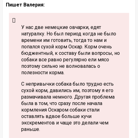
Пишет Валерия:
У нас две немецкие овчарки, едят
натуралку. Но был период когда не было
времени им готовить, тогда то нам и
попался сухой корм Оскар. Корм очень
бюджентный, к составу были вопросы, но
собаки все равно регулярно ели мясо
поэтому сильно не волновалась о
полезности корма.
С непривычки собака было трудно есть
сухой корм, давились им, поэтому я его
размачивала немного. Другая проблема
была в том, что сразу после начала
кормления Оскаром собаки стали
оставлять вдвое больше кучи
экскрементов и чаще это делали чем
раньше.