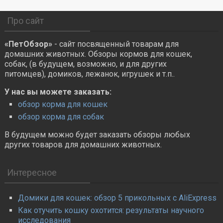
Про сайт
«ПетОбзор»
- сайт посвященный товарам для
домашних животных. Обзоры кормов для кошек,
собак, (в будущем, возможно, и для других
питомцев), домиков, лежанок, игрушек и т.п..
У нас вы можете заказать:
обзор корма для кошек
обзор корма для собак
В будущем можно будет заказать обзоры любых
других товаров для домашних животных.
Интересное
Домики для кошек: обзор 5 прикольных с AliExpress
Как отучить кошку охотится: результаты научного
исследования