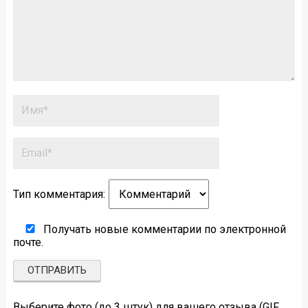
Тип комментария:
Получать новые комментарии по электронной
почте.
Выберите фото (до 3 штук) для вашего отзыва (GIF,