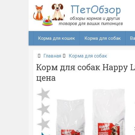
Перейти
к
содержанию
Корма для кошек
Корма для собак
Ва
Главная
Корма для собак
Корм для собак Happy L
цена