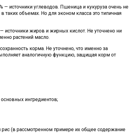
% — источники углеводов. Пшеница и кукуруза очень не
в таких объемах. Но для эконом класса это типичная
— источники жиров и жирных кислот. Не уточнено ни
енно растений масло.
охранность корма. Не уточнено, что именно за
выполняет аналогичную функцию, защищая корм от
 основных ингредиентов;
 и рис (в рассмотренном примере их общее содержание