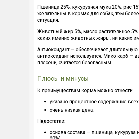
Пшеница 25%, кукурузная мука 20%, рис 15
желательны в кормах для собак, тем более 
ситуация.
Животный жир 5%, масло растительное 5% 
каких именно животных жиры, ни каких им
Антиоксидант — обеспечивает длительную с
антиоксидант используется. Мико карб — 
плесени, считается безопасным.
Плюсы и минусы
К преимуществам корма можно отнести:
указано процентное содержание всех
очень низкая цена.
Недостатки:
основа состава — пшеница, кукуруза
60%);