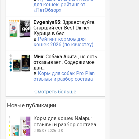
для кошек: рейтинг от
«ПетОбзор»
Evgeniya95
: Здравствуйте.
Старший ест Best Dinner
Курица в бел...
в
Рейтинг кормов для
кошек 2026 (по качеству)
Мик
: Собака Акита , не есть
отказывает . Содержимое
дан...
в
Корм для собак Pro Plan:
отзывы и разбор состава
Смотреть больше
Новые публикации
Корм для кошек Nalapu:
отзывы и разбор состава
05.08.2026
0