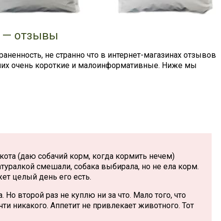
h — отзывы
аненность, не странно что в интернет-магазинах отзывов
 них очень короткие и малоинформативные. Ниже мы
кота (даю собачий корм, когда кормить нечем)
атуралкой смешали, собака выбирала, но не ела корм.
жет целый день его есть.
 Но второй раз не куплю ни за что. Мало того, что
очти никакого. Аппетит не привлекает животного. Тот