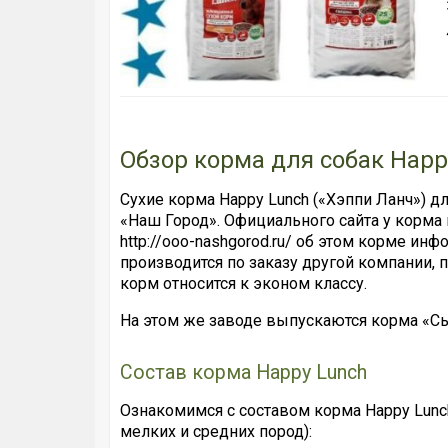
Обзор корма для собак Happ
Сухие корма Happy Lunch («Хэппи Ланч») д
«Наш Город». Официального сайта у корма н
http://ooo-nashgorod.ru/ об этом корме инф
производится по заказу другой компании, 
корм относится к эконом классу.
На этом же заводе выпускаются корма «Сы
Состав корма Happy Lunch
Ознакомимся с составом корма Happy Lunc
мелких и средних пород):