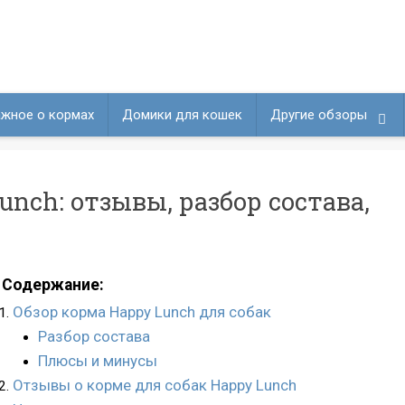
жное о кормах
Домики для кошек
Другие обзоры
unch: отзывы, разбор состава,
Содержание:
Обзор корма Happy Lunch для собак
Разбор состава
Плюсы и минусы
Отзывы о корме для собак Happy Lunch