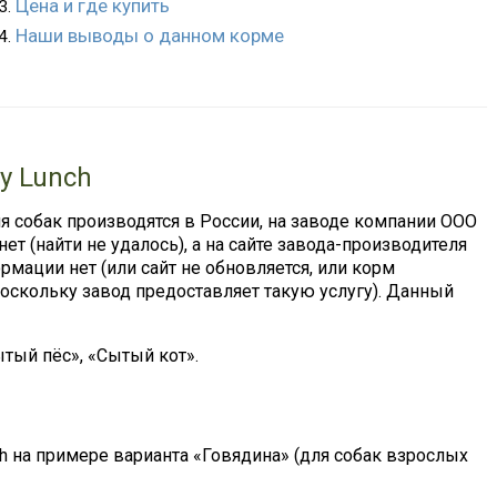
Цена и где купить
Наши выводы о данном корме
y Lunch
ля собак производятся в России, на заводе компании ООО
ет (найти не удалось), а на сайте завода-производителя
ормации нет (или сайт не обновляется, или корм
поскольку завод предоставляет такую услугу). Данный
тый пёс», «Сытый кот».
h на примере варианта «Говядина» (для собак взрослых