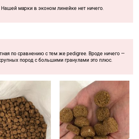
е Нашей марки в эконом линейке нет ничего.
тная по сравнению с тем же pedigree. Вроде ничего —
 крупных пород с большими гранулами это плюс.