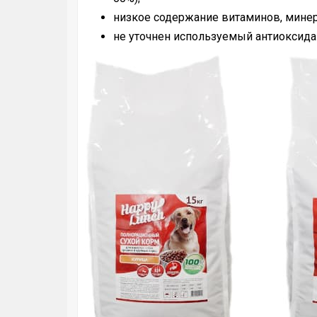
низкое содержание витаминов, минер
не уточнен используемый антиоксида