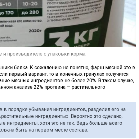
 и производителе с упаковки корма.
чники белка. К сожалению не понятно, фарш мясной это в
ли первый вариант, то в конечных гранулах получится
ние мясных ингредиентов не более 20%. В таком случае,
анном анализе 22% протеина — растительного
в в порядке убывания ингредиентов, разделил его на
«растительные ингредиенты». Вероятно это сделано,
ые ингредиенты, хотя это не так. Ведь больше всего
олжна быть на первом месте состава.