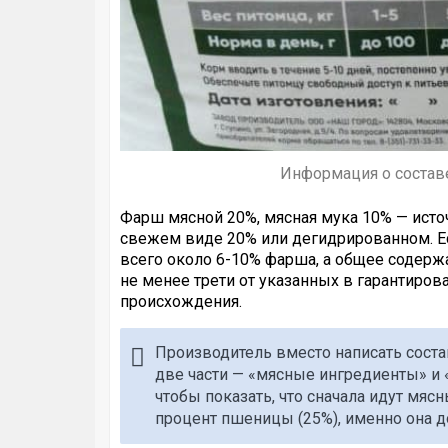
Информация о составе
Фарш мясной 20%, мясная мука 10% — исто
свежем виде 20% или дегидрированном. Ес
всего около 6-10% фарша, а общее содержа
не менее трети от указанных в гарантиров
происхождения.
Производитель вместо написать соста
две части — «мясные ингредиенты» и 
чтобы показать, что сначала идут мясн
процент пшеницы (25%), именно она д