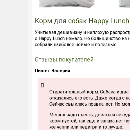
Корм для собак Happy Lunc
Учитывая дешевизну и неплохую распростр
о Happy Lunch немало. Но большинство из
собрали наиболее новые и полезные.
Отзывы покупателей
Пишет Валерий:
Отвратительный корм. Собака и два 
отказались его есть. Даже когда с н
Сейчас свыклась правла, ест. Но мо
Мешок надо съесть, деваться некуда.
корм пустой, так еще и запаха нет п
же чаппи или педигри и то лучше.