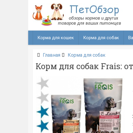
Перейти
к
содержанию
Корма для кошек
Корма для собак
Ва
Главная
Корма для собак
Корм для собак Frais: о