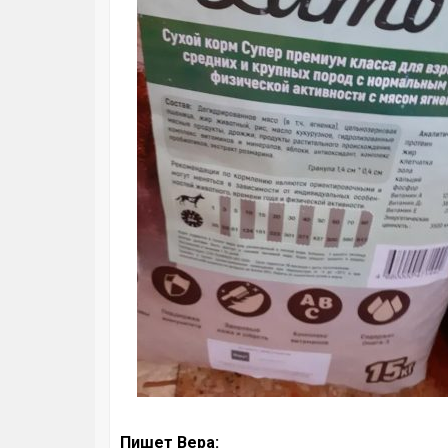
Пишет Вера: