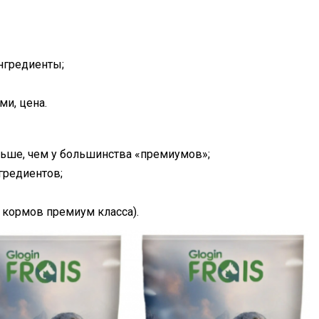
нгредиенты;
ми, цена.
ьше, чем у большинства «премиумов»;
гредиентов;
я кормов премиум класса).