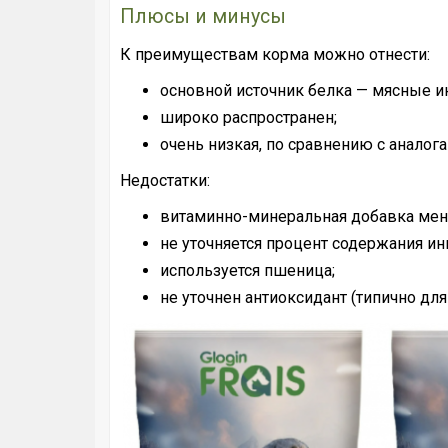
Плюсы и минусы
К преимуществам корма можно отнести:
основной источник белка — мясные и
широко распространен;
очень низкая, по сравнению с аналога
Недостатки:
витаминно-минеральная добавка мен
не уточняется процент содержания ин
используется пшеница;
не уточнен антиоксидант (типично дл