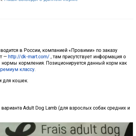
изводится в России, компанией «Провими» по заказу
йт —
http://dk-mart.com/
, там присутствует информация о
 нормы кормления. Позиционируется данный корм как
премиум классу
.
м для кошек.
 варианта Adult Dog Lamb (для взрослых собак средних и