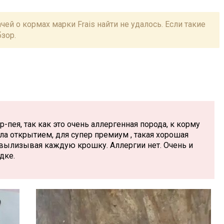
й о кормах марки Frais найти не удалось. Если такие
зор.
-пея, так как это очень аллергенная порода, к корму
ла открытием, для супер премиум , такая хорошая
, вылизывая каждую крошку. Аллергии нет. Очень и
дке.