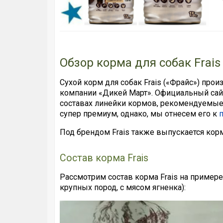
Обзор корма для собак Frais
Сухой корм для собак Frais («Фрайс») про
компании «Дикей Март». Официальный са
составах линейки кормов, рекомендуемые
супер премиум, однако, мы отнесем его к
Под брендом Frais также выпускается кор
Состав корма Frais
Рассмотрим состав корма Frais на примере
крупных пород, с мясом ягненка):