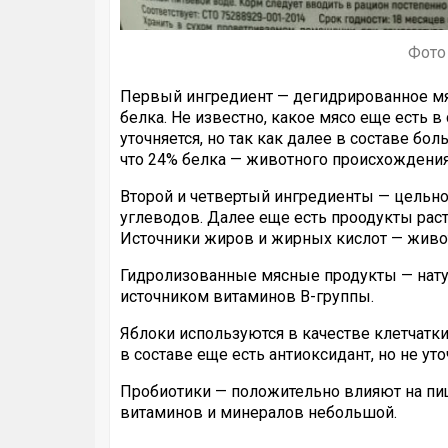
Фото 
Первый ингредиент — дегидрированное мяс
белка. Не известно, какое мясо еще есть 
уточняется, но так как далее в составе бо
что 24% белка — животного происхождения
Второй и четвертый ингредиенты — цельно
углеводов. Далее еще есть проодукты раст
Источники жиров и жирных кислот — животн
Гидролизованные мясные продукты — нату
источником витаминов B-группы.
Яблоки используются в качестве клетчатки
в составе еще есть антиоксидант, но не уто
Пробиотики — положительно влияют на пищ
витаминов и минералов небольшой.