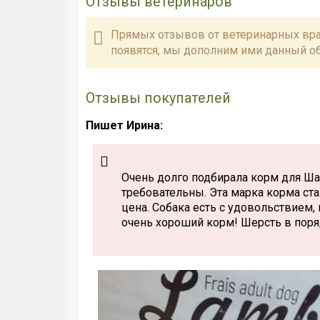
Отзывы ветеринаров
Прямых отзывов от ветеринарных враче
появятся, мы дополним ими данный об
Отзывы покупателей
Пишет Ирина:
Очень долго подбирала корм для Шар
требовательны. Эта марка корма ста
цена. Собака есть с удовольствием
очень хороший корм! Шерсть в поря