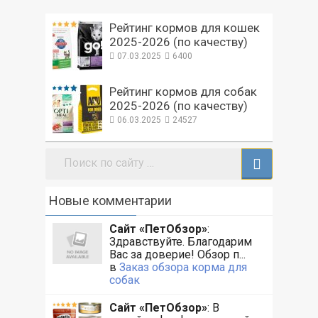
Рейтинг кормов для кошек
2025-2026 (по качеству)
07.03.2025
6400
Рейтинг кормов для собак
2025-2026 (по качеству)
06.03.2025
24527
Поиск:
Новые комментарии
Сайт «ПетОбзор»
:
Здравствуйте. Благодарим
Вас за доверие! Обзор п...
в
Заказ обзора корма для
собак
Сайт «ПетОбзор»
: В