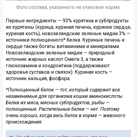
Фото состава, указанного на упаковке корма.
Первые ингредиенты — 93% курятина и субпродукты
из курятины (курица, куриная печень, куриное сердце,
куриная кость), новозеландские зеленые мидии 3% —
источники полноценного* белка. Куриные печень и
сердце также богаты витаминами и минералами.
Новозеландские зеленые мидии — природный
источник жирных кислот Омега-3, а также
глюкозамина и хондроитина (поддерживают
здоровья суставов и связок). Куриная кость —
источник кальция, фосфора.
*Полноценный белок — тот, который содержит все
незаменимые для организма кошки аминокислоты.
Белки из мяса, мясных субпродуктов, рыбы —
полноценные. Растительные белки — нет. Поэтому
очень хорошо, когда весь белок в корме — живоного
происхождения.