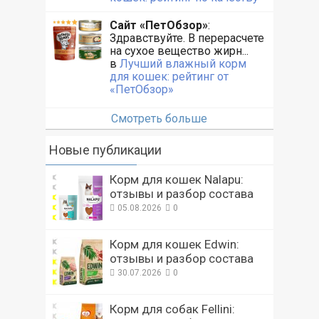
Сайт «ПетОбзор»
:
Здравствуйте. В перерасчете
на сухое вещество жирн...
в
Лучший влажный корм
для кошек: рейтинг от
«ПетОбзор»
Смотреть больше
Новые публикации
Корм для кошек Nalapu:
отзывы и разбор состава
05.08.2026
0
Корм для кошек Edwin:
отзывы и разбор состава
30.07.2026
0
Корм для собак Fellini: