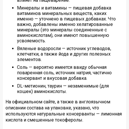
влияет на пищеварение.
Минералы и витамины — пищевая добавка
витаминов минеральных веществ, каких
именно — уточнено в пищевых добавках. Что
важно, добавлены именно хелатированные
минералы (это минералы соединенные с
аминокислотам), они имеют повышенную
усвояемость.
Вяленые водоросли — источник углеводов,
клетчатки, а также йода и других полезных
элементов.
Соль — вероятно имеется ввиду обычная
поваренная соль, источник натрия, частично
консервант и вкусовая добавка.
DL-метионин, таурин — незаменимые (для
кошек) аминокислоты.
На официальном сайте, а также в англоязычном
описании состава на упаковке, указано, что
используются натуральные консерванты — лимонная
кислота и смешенные токоферолы.