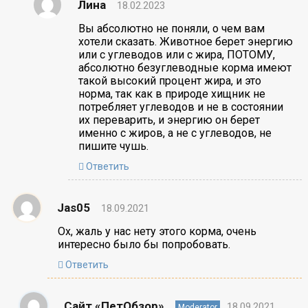
Лина
18.02.2023
Вы абсолютно не поняли, о чем вам
хотели сказать. Животное берет энергию
или с углеводов или с жира, ПОТОМУ,
абсолютно безуглеводные корма имеют
такой высокий процент жира, и это
норма, так как в природе хищник не
потребляет углеводов и не в состоянии
их переварить, и энергию он берет
именно с жиров, а не с углеводов, не
пишите чушь.
Ответить
Jas05
18.09.2021
Ох, жаль у нас нету этого корма, очень
интересно было бы попробовать.
Ответить
Сайт «ПетОбзор»
18.09.2021
Moderator