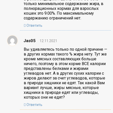
только минимальное содержание жира, в
полнорационных кормах для взрослых
кошек это 9.00%. По максимальному
содержанию ограничений нет.
Ответить
Jas05
12.11.2021
Вы удивляетесь только по одной причине —
в других кормах такого % жира нету. Тут же
кроме мясных составляющих больше
ничего, поэтому в этом корме ВСЕ калории
представлены белками и жирами
углеводов нет. А в других сухих калории с
жиров делают за счет углеводов, которые
в природе хищники не едят. Так какой Вам
вариант лучше, жиры мясные, которые
хищники в природе едят или углеводы,
которых они не едят?
Ответить