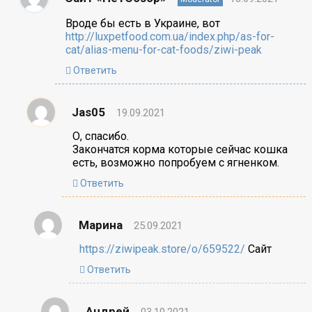
Вроде бы есть в Украине, вот
http://luxpetfood.com.ua/index.php/as-for-
cat/alias-menu-for-cat-foods/ziwi-peak
Ответить
Jas05
19.09.2021
О, спасибо.
Закончатся корма которые сейчас кошка
есть, возможно попробуем с ягненком.
Ответить
Марина
25.09.2021
https://ziwipeak.store/o/659522/
Сайт
Ответить
Андрей