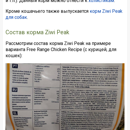
и т.п.). Данный корм можно отнести к
холистикам
.
Кроме кошачьего также выпускается
корм Ziwi Peak
для собак
.
Состав корма Ziwi Peak
Рассмотрим состав корма Ziwi Peak на примере
варианта Free Range Chicken Recipe (с курицей, для
кошек):