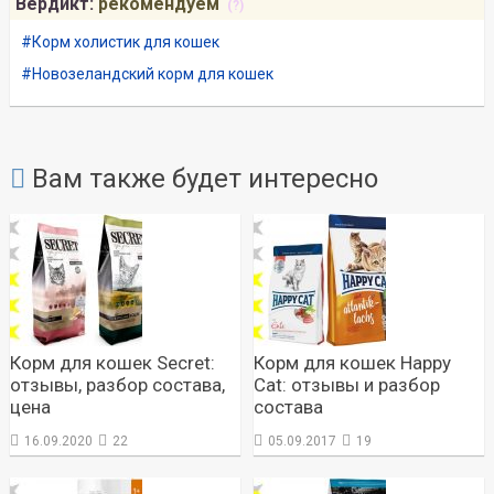
Вердикт:
рекомендуем
(?)
Корм холистик для кошек
Новозеландский корм для кошек
Вам также будет интересно
Корм для кошек Secret:
Корм для кошек Happy
отзывы, разбор состава,
Cat: отзывы и разбор
цена
состава
16.09.2020
22
05.09.2017
19