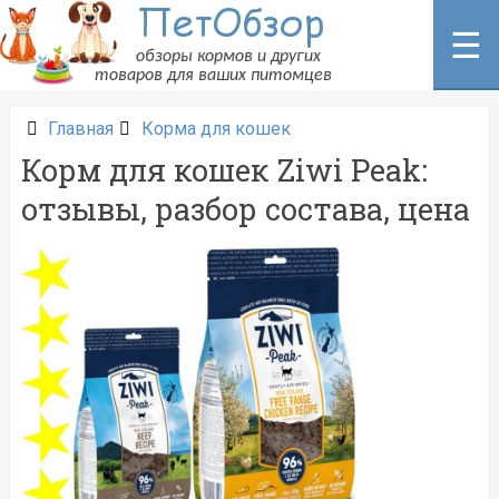
Перейти
к
☰
содержанию
Главная
Корма для кошек
Корм для кошек Ziwi Peak:
отзывы, разбор состава, цена