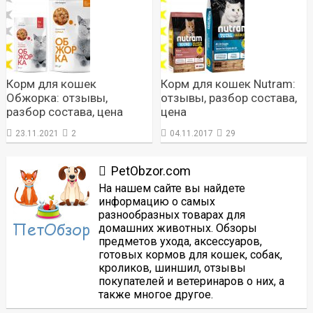
Корм для кошек
Корм для кошек Nutram:
Обжорка: отзывы,
отзывы, разбор состава,
разбор состава, цена
цена
23.11.2021
2
04.11.2017
29
PetObzor.com
На нашем сайте вы найдете
информацию о самых
разнообразных товарах для
домашних животных. Обзоры
предметов ухода, аксессуаров,
готовых кормов для кошек, собак,
кроликов, шиншил, отзывы
покупателей и ветеринаров о них, а
также многое другое.