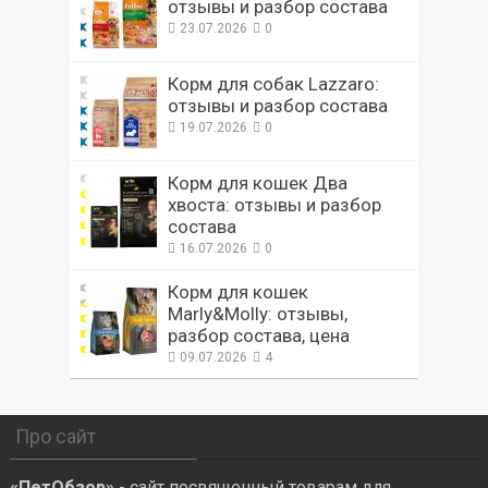
отзывы и разбор состава
23.07.2026
0
Корм для собак Lazzaro:
отзывы и разбор состава
19.07.2026
0
Корм для кошек Два
хвоста: отзывы и разбор
состава
16.07.2026
0
Корм для кошек
Marly&Molly: отзывы,
разбор состава, цена
09.07.2026
4
Про сайт
«ПетОбзор»
- сайт посвященный товарам для