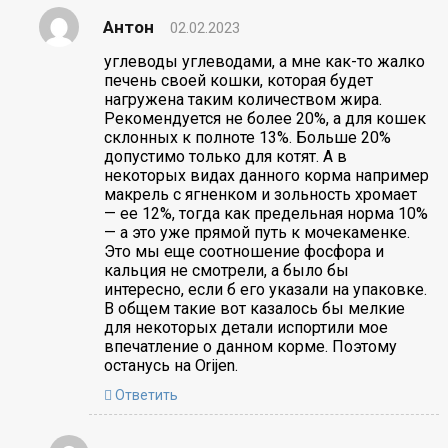
Антон
02.02.2023
углеводы углеводами, а мне как-то жалко
печень своей кошки, которая будет
нагружена таким количеством жира.
Рекомендуется не более 20%, а для кошек
склонных к полноте 13%. Больше 20%
допустимо только для котят. А в
некоторых видах данного корма например
макрель с ягненком и зольность хромает
— ее 12%, тогда как предельная норма 10%
— а это уже прямой путь к мочекаменке.
Это мы еще соотношение фосфора и
кальция не смотрели, а было бы
интересно, если б его указали на упаковке.
В общем такие вот казалось бы мелкие
для некоторых детали испортили мое
впечатление о данном корме. Поэтому
останусь на Orijen.
Ответить