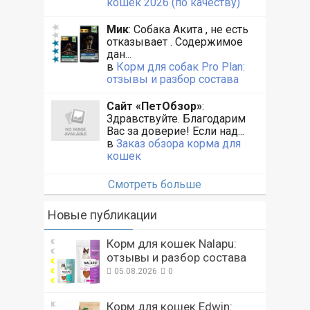
кошек 2026 (по качеству)
Мик
: Собака Акита , не есть
отказывает . Содержимое
дан...
в
Корм для собак Pro Plan:
отзывы и разбор состава
Сайт «ПетОбзор»
:
Здравствуйте. Благодарим
Вас за доверие! Если над...
в
Заказ обзора корма для
кошек
Смотреть больше
Новые публикации
Корм для кошек Nalapu:
отзывы и разбор состава
05.08.2026
0
Корм для кошек Edwin: