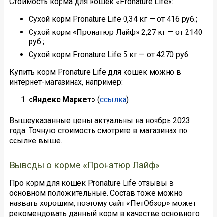
Стоимость корма для кошек «Pronature Life»:
Сухой корм Pronature Life 0,34 кг — от 416 руб.;
Сухой корм «Пронатюр Лайф» 2,27 кг — от 2140
руб.;
Сухой корм Pronature Life 5 кг — от 4270 руб.
Купить корм Pronature Life для кошек можно в
интернет-магазинах, например:
«Яндекс Маркет»
(
ссылка
)
Вышеуказанные цены актуальны на ноябрь 2023
года. Точную стоимость смотрите в магазинах по
ссылке выше.
Выводы о корме «Пронатюр Лайф»
Про корм для кошек Pronature Life отзывы в
основном положительные. Состав тоже можно
назвать хорошим, поэтому сайт «ПетОбзор» может
рекомендовать данный корм в качестве основного