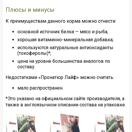
Плюсы и минусы
К преимуществам данного корма можно отнести:
основной источник белка — мясо и рыба;
хорошая витаминно-минеральная добавка;
используются натуральные антиоксиданты
(токоферолы)*;
цена на уровне большинства аналогов по
составу.
Недостатками «Пронатюр Лайф» можно считать:
мало распространен.
*Это указано на официальном сайте производителя, а
также в англоязычном описании состава на упаковке.