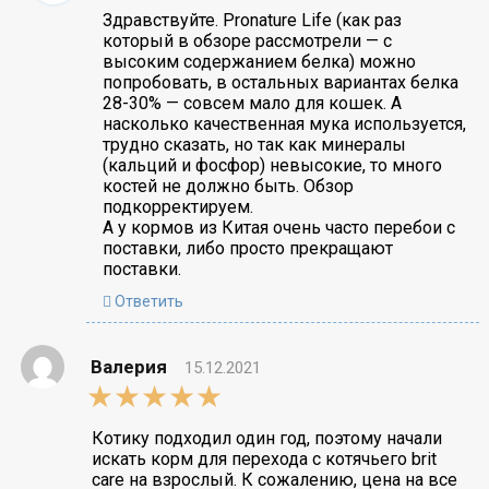
Здравствуйте. Pronature Life (как раз
который в обзоре рассмотрели — с
высоким содержанием белка) можно
попробовать, в остальных вариантах белка
28-30% — совсем мало для кошек. А
насколько качественная мука используется,
трудно сказать, но так как минералы
(кальций и фосфор) невысокие, то много
костей не должно быть. Обзор
подкорректируем.
А у кормов из Китая очень часто перебои с
поставки, либо просто прекращают
поставки.
Ответить
Валерия
15.12.2021
5,0
rating
Котику подходил один год, поэтому начали
искать корм для перехода с котячьего brit
care на взрослый. К сожалению, цена на все