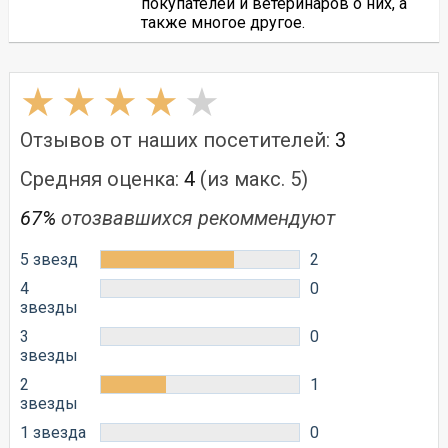
покупателей и ветеринаров о них, а
также многое другое.
Отзывов от наших посетителей:
3
Средняя оценка:
4
(из макс. 5)
67%
отозвавшихся рекоммендуют
5 звезд
2
4
0
звезды
3
0
звезды
2
1
звезды
1 звезда
0