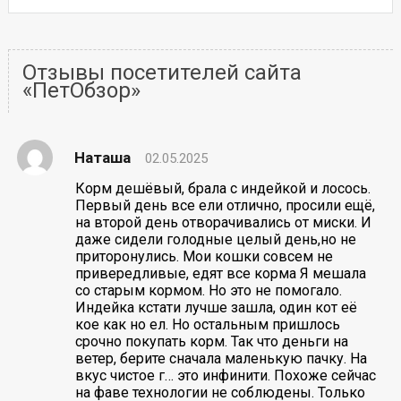
Отзывы посетителей сайта
«ПетОбзор»
Наташа
02.05.2025
Корм дешёвый, брала с индейкой и лосось.
Первый день все ели отлично, просили ещё,
на второй день отворачивались от миски. И
даже сидели голодные целый день,но не
приторонулись. Мои кошки совсем не
привередливые, едят все корма Я мешала
со старым кормом. Но это не помогало.
Индейка кстати лучше зашла, один кот её
кое как но ел. Но остальным пришлось
срочно покупать корм. Так что деньги на
ветер, берите сначала маленькую пачку. На
вкус чистое г… это инфинити. Похоже сейчас
на фаве технологии не соблюдены. Только