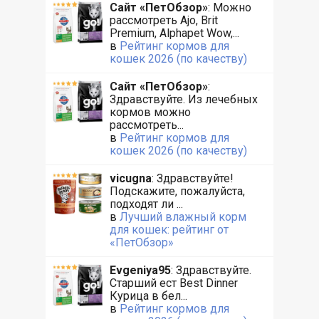
Сайт «ПетОбзор»
: Можно
рассмотреть Ajo, Brit
Premium, Alphapet Wow,...
в
Рейтинг кормов для
кошек 2026 (по качеству)
Сайт «ПетОбзор»
:
Здравствуйте. Из лечебных
кормов можно
рассмотреть...
в
Рейтинг кормов для
кошек 2026 (по качеству)
vicugna
: Здравствуйте!
Подскажите, пожалуйста,
подходят ли ...
в
Лучший влажный корм
для кошек: рейтинг от
«ПетОбзор»
Evgeniya95
: Здравствуйте.
Старший ест Best Dinner
Курица в бел...
в
Рейтинг кормов для