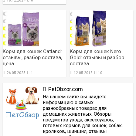
18.12.2024
0
Корм для кошек Catland:
Корм для кошек Nero
отзывы, разбор состава,
Gold: отзывы и разбор
цена
состава
26.05.2025
1
12.05.2018
10
PetObzor.com
На нашем сайте вы найдете
информацию о самых
разнообразных товарах для
домашних животных. Обзоры
предметов ухода, аксессуаров,
готовых кормов для кошек, собак,
кроликов, шиншил, отзывы