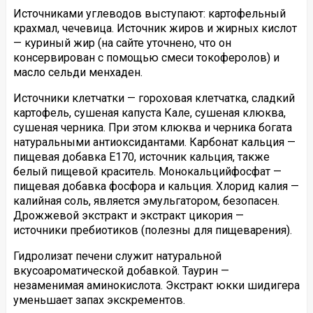
Источниками углеводов выступают: картофельный
крахмал, чечевица. Источник жиров и жирных кислот
— куриный жир (на сайте уточнено, что он
консервирован с помощью смеси токоферолов) и
масло сельди менхаден.
Источники клетчатки — гороховая клетчатка, сладкий
картофель, сушеная капуста Кале, сушеная клюква,
сушеная черника. При этом клюква и черника богата
натуральными антиоксидантами. Карбонат кальция —
пищевая добавка E170, источник кальция, также
белый пищевой краситель. Монокальцийфосфат —
пищевая добавка фосфора и кальция. Хлорид калия —
калийная соль, является эмульгатором, безопасен.
Дрожжевой экстракт и экстракт цикория —
источники пребиотиков (полезны для пищеварения).
Гидролизат печени служит натуральной
вкусоароматической добавкой. Таурин —
незаменимая аминокислота. Экстракт юкки шидигера
уменьшает запах экскрементов.