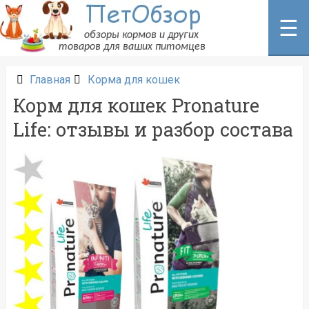
Перейти
к
☰
содержанию
Главная
Корма для кошек
Корм для кошек Pronature
Life: отзывы и разбор состава