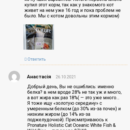
купил этот корм, так как у знакомого кот
живет на нем уже 16 год и пока проблем не
было. Мы с котом довольны этим кормом)
Ответить
Анастасія
26.10.2021
Добрый день, Вы не ошиблись: именно
белка? в нем вроде 28% не так уж и много,
а вот жира как раз 18%( — это уже много…
Я тоже ищу «золотую середину» с
умеренным белком (до 30% из-за почек) и
низким жиром (до 14% из-за
поджелудочной). Присматриваюсь к
Pronature Holistic Cat Oceanic White Fish &