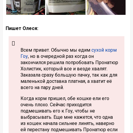
Пишет Олеся:
Всем привет. Обычно мы едим
сухой корм
Гоу
, но в очередной раз когда он
закончился решила попробовать Пронатюр
Холистик, который все и везде хвалят.
Заказала сразу большую пачку, так как для
маленькой доставка платная, а хватит её
всего на пару дней.
Когда корм пришел, обе кошке ели его
очень плохо. Сейчас приходится
подмешивать его к Гоу, чтобы не
выбрасывать. Еще мне кажется, что одна
из кошек начала сильнее линять, наверно
ей перестану подмешивать Пронатюр если