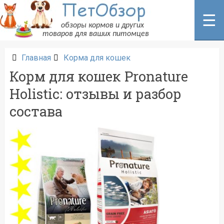
Перейти
к
☰
содержанию
Главная
Корма для кошек
Корм для кошек Pronature
Holistic: отзывы и разбор
состава