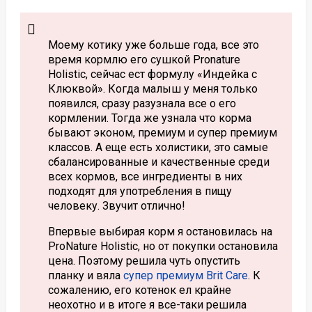
Моему котику уже больше года, все это
время кормлю его сушкой Pronature
Holistic, сейчас ест формулу «Индейка с
Клюквой». Когда малыш у меня только
появился, сразу разузнала все о его
кормлении. Тогда же узнала что корма
бывают эконом, премиум и супер премиум
классов. А еще есть холистики, это самые
сбалансированные и качественные среди
всех кормов, все ингредиенты в них
подходят для употребления в пищу
человеку. Звучит отлично!
Впервые выбирая корм я остановилась на
ProNature Holistic, но от покупки остановила
цена. Поэтому решила чуть опустить
планку и вяла
супер премиум Brit Care
. К
сожалению, его котенок ел крайне
неохотно и в итоге я все-таки решила