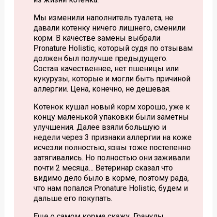
Мы изменили наполнитель туалета, не
давали котенку ничего лишнего, сменили
корм. В качестве замены выбрали
Pronature Holistic, который судя по отзывам
должен был получше предыдущего.
Состав качественнее, нет пшеницы или
кукурузы, которые и могли быть причиной
аллергии. Цена, конечно, не дешевая.
Котенок кушал новый корм хорошо, уже к
концу маленькой упаковки были заметны
улучшения. Далее взяли большую и
недели через 3 признаки аллергии на коже
исчезли полностью, язвы тоже постепенно
затягивались. Но полностью они заживали
почти 2 месяца… Ветеринар сказал что
видимо дело было в корме, поэтому рада,
что нам попался Pronature Holistic, будем и
дальше его покупать.
Еще о самом корме скажу. Гранулы