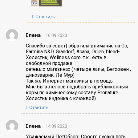
Ответить
Елена
16.09.2020
Спасибо за совет) обратила внимание на Go,
Farmina N&D, Grandorf, Acana, Orijen, blend-
Холистик, Wellness core, т.к . есть в
свободной продаже
сетевых магазинах ( четыре лапы, Бетховен ,
динозаврик, Ле Мур)
Так же Интернет магазины в помощь.
Мне бы хотелось подобрать приближённый
корм по химическому составу Pronature
Холистик индейка с клюквой)
Ответить
Елена
14.09.2020
Уважаемый ПетОбзор! Своего русака пять