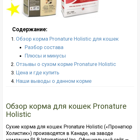
Содержание:
Обзор корма Pronature Holistic для кошек
Разбор состава
Плюсы и минусы
Отзывы о сухом корме Pronature Holistic
Цена и где купить
Наши выводы о данном корме
Обзор корма для кошек Pronature
Holistic
Сухие корма для кошек Pronature Holistic («Пронатюр
Холистик») производятся в Канаде, на заводе
компании PLB International Inc.. Официальный сайт —