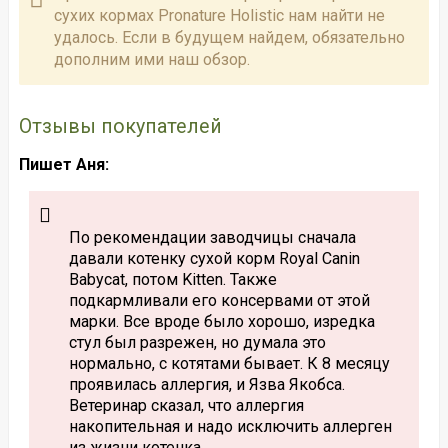
сухих кормах Pronature Holistic нам найти не
удалось. Если в будущем найдем, обязательно
дополним ими наш обзор.
Отзывы покупателей
Пишет Аня:
По рекомендации заводчицы сначала
давали котенку сухой корм Royal Canin
Babycat, потом Kitten. Также
подкармливали его консервами от этой
марки. Все вроде было хорошо, изредка
стул был разрежен, но думала это
нормально, с котятами бывает. К 8 месяцу
проявилась аллергия, и Язва Якобса.
Ветеринар сказал, что аллергия
накопительная и надо исключить аллерген
из жизни котенка.