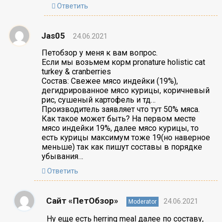
Ответить
Jas05
24.06.2021
Петобзор у меня к вам вопрос.
Если мы возьмем корм pronature holistic cat
turkey & cranberries
Состав: Свежее мясо индейки (19%),
дегидрированное мясо курицы, коричневый
рис, сушеный картофель и тд…
Производитель заявляет что тут 50% мяса.
Как такое может быть? На первом месте
мясо индейки 19%, далее мясо курицы, то
есть курицы максимум тоже 19(но наверное
меньше) так как пишут составы в порядке
убывания…
Ответить
Сайт «ПетОбзор»
24.06.2021
Moderator
Ну еще есть herring meal далее по составу,