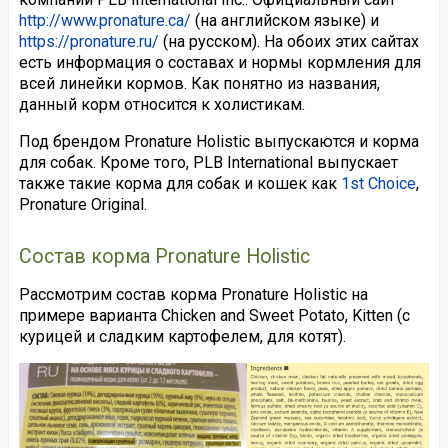
http://www.pronature.ca/
(на английском языке) и
https://pronature.ru/
(на русском). На обоих этих сайтах
есть информация о составах и нормы кормления для
всей линейки кормов. Как понятно из названия,
данный корм относится к холистикам.
Под брендом Pronature Holistic выпускаются и корма
для собак. Кроме того, PLB International выпускает
также такие корма для собак и кошек как
1st Choice
,
Pronature Original.
Состав корма Pronature Holistic
Рассмотрим состав корма Pronature Holistic на
примере варианта Chicken and Sweet Potato, Kitten (с
курицей и сладким картофелем, для котят).