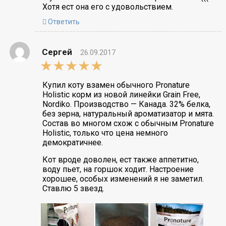
Хотя ест она его с удовольствием.
Ответить
Сергей
26.09.2017
5,0
rating
Купил коту взамен обычного Pronature
Holistic корм из новой линейки Grain Free,
Nordiko. Производство — Канада. 32% белка,
без зерна, натуральный ароматизатор и мята.
Состав во многом схож с обычным Pronature
Holistic, только что цена немного
демократичнее.
Кот вроде доволен, ест также аппетитно,
воду пьет, на горшок ходит. Настроение
хорошее, особых изменений я не заметил.
Ставлю 5 звезд.