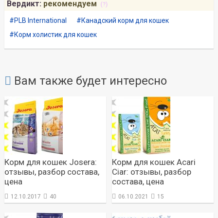
Вердикт:
рекомендуем
(?)
PLB International
Канадский корм для кошек
Корм холистик для кошек
Вам также будет интересно
Корм для кошек Josera:
Корм для кошек Acari
отзывы, разбор состава,
Ciar: отзывы, разбор
цена
состава, цена
12.10.2017
40
06.10.2021
15