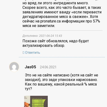
но вряд ли этого ингредиента много.
Скорее всего, как это часто бывает, в таких
заявлениях имееют ввиду «если перевести
дегидратированное мясо в свежее». Хотя
сейчас на pronature.ca информации про 57%
мяса не заметили.
Дополнено: 2021-06-24 15:43
Похоже сайт обновлялся, надо будет
актуализировать обзор.
Ответить
Jas05
24.06.2021
Это не на сайте написано (хотя на сайт не
заходил), это заде упаковки нарисовано.
Как по вашему, какой реальный % мяса
тут?