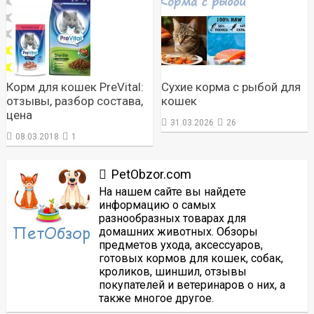
Корм для кошек PreVital:
Сухие корма с рыбой для
отзывы, разбор состава,
кошек
цена
31.03.2026
26
08.03.2018
1
PetObzor.com
На нашем сайте вы найдете
информацию о самых
разнообразных товарах для
домашних животных. Обзоры
предметов ухода, аксессуаров,
готовых кормов для кошек, собак,
кроликов, шиншил, отзывы
покупателей и ветеринаров о них, а
также многое другое.