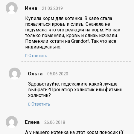
Инна
21.03.2019
Купила корм для котенка. В кале стала
появляться кровь и слизь. Сначала не
подумала, что это реакция на корм. Но как
только поменяли, кровь и слизь исчезли.
Поменяли кстати на Grandorf. Так что все
индивидуально.
Ответить
Ольга
05.06.2020
Здравствуйте, подскажите какой лучше
выбрать?Пронатюр холистик или фитмин
холистик?
Ответить
Елена
26.06.2018
А у нашего котенка на этот корм поносик (((