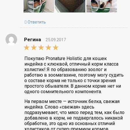
Ответить
Регина
25.09.2017
5,0
rating
Покупаю Pronature Holistic для кошек
индейка с клюквой, отличный корм класса
холистик! Я по образованию зоолог и
работаю в зоомагазине, поэтому могу судить
о составе корма не только с точки зрения
простого обывателя. В данном корме нет ни
одного сомнительного компонента.
На первом месте — источник белка, свежая
индейка. Слово «свежая» здесь
подразумевает, что мясо перед тем, как было
добавлено в корм, не подвергалось никакой
обработке, это одно из основных отличий
холистиков от супер-премиум кормов.