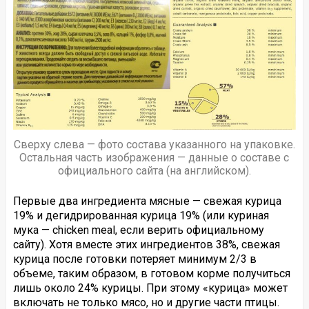
Сверху слева — фото состава указанного на упаковке.
Остальная часть изображения — данные о составе с
официального сайта (на английском).
Первые два ингредиента мясные — свежая курица
19% и дегидрированная курица 19% (или куриная
мука — chicken meal, если верить официальному
сайту). Хотя вместе этих ингредиентов 38%, свежая
курица после готовки потеряет минимум 2/3 в
объеме, таким образом, в готовом корме получиться
лишь около 24% курицы. При этому «курица» может
включать не только мясо, но и другие части птицы.