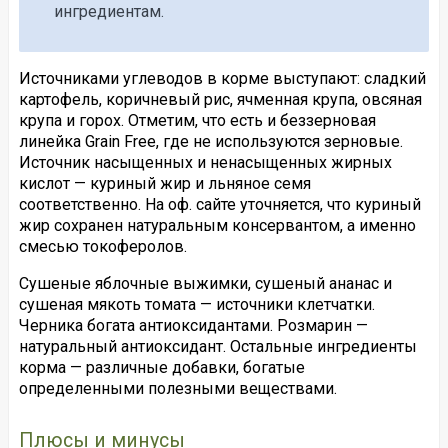
ингредиентам.
Источниками углеводов в корме выступают: сладкий
картофель, коричневый рис, ячменная крупа, овсяная
крупа и горох. Отметим, что есть и беззерновая
линейка Grain Free, где не используются зерновые.
Источник насыщенных и ненасыщенных жирных
кислот — куриный жир и льняное семя
соответственно. На оф. сайте уточняется, что куриный
жир сохранен натуральным консервантом, а именно
смесью токоферолов.
Сушеные яблочные выжимки, сушеный ананас и
сушеная мякоть томата — источники клетчатки.
Черника богата антиоксидантами. Розмарин —
натуральный антиоксидант. Остальные ингредиенты
корма — различные добавки, богатые
определенными полезными веществами.
Плюсы и минусы