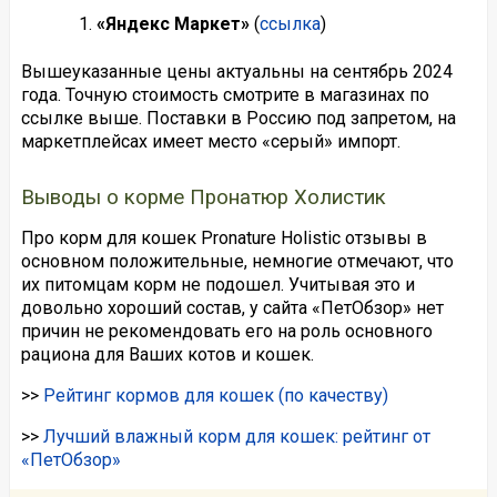
«Яндекс Маркет»
(
ссылка
)
Вышеуказанные цены актуальны на сентябрь 2024
года. Точную стоимость смотрите в магазинах по
ссылке выше. Поставки в Россию под запретом, на
маркетплейсах имеет место «серый» импорт.
Выводы о корме Пронатюр Холистик
Про корм для кошек Pronature Holistic отзывы в
основном положительные, немногие отмечают, что
их питомцам корм не подошел. Учитывая это и
довольно хороший состав, у сайта «ПетОбзор» нет
причин не рекомендовать его на роль основного
рациона для Ваших котов и кошек.
>>
Рейтинг кормов для кошек (по качеству)
>>
Лучший влажный корм для кошек: рейтинг от
«ПетОбзор»