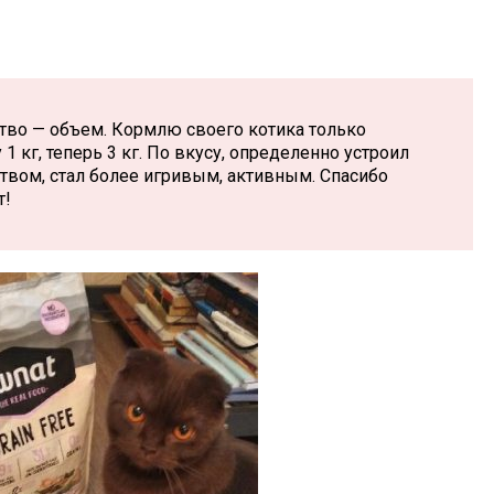
тво — объем. Кормлю своего котика только
 1 кг, теперь 3 кг. По вкусу, определенно устроил
твом, стал более игривым, активным. Спасибо
т!