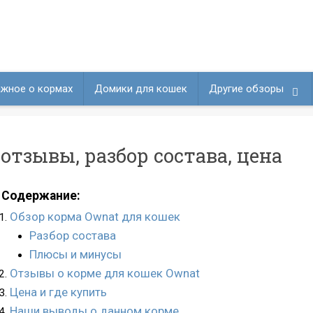
жное о кормах
Домики для кошек
Другие обзоры
отзывы, разбор состава, цена
Содержание:
Обзор корма Ownat для кошек
Разбор состава
Плюсы и минусы
Отзывы о корме для кошек Ownat
Цена и где купить
Наши выводы о данном корме