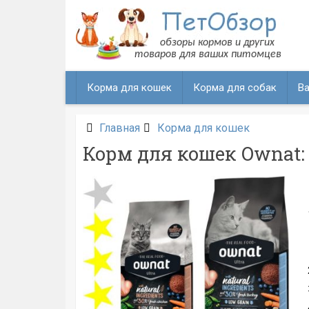
Перейти
к
содержанию
Корма для кошек
Корма для собак
Ва
Главная
Корма для кошек
Корм для кошек Ownat: 