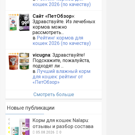
кошек 2026 (по качеству)
Сайт «ПетОбзор»
:
Здравствуйте. Из лечебных
кормов можно
рассмотреть...
в
Рейтинг кормов для
кошек 2026 (по качеству)
vicugna
: Здравствуйте!
Подскажите, пожалуйста,
подходят ли ...
в
Лучший влажный корм
для кошек: рейтинг от
«ПетОбзор»
Смотреть больше
Новые публикации
Корм для кошек Nalapu:
отзывы и разбор состава
05.08.2026
0