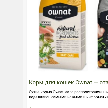
Корм для кошек Ownat — о
Сухие корма Ownat мало распространены в
поделились самыми новыми и информатив