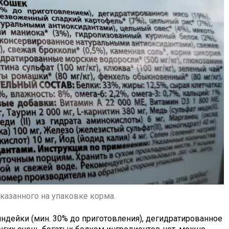
указанного на упаковке корма.
дейки (мин. 30% до приготовления), дегидратированное