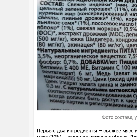
Фото состава, 
Первые два ингредиенты — свежее мясо ин