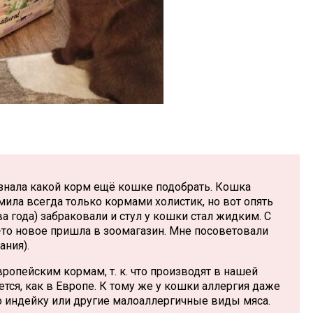
не знала какой корм ещё кошке подобрать. Кошка
мила всегда только кормами холистик, но вот опять
а года) забраковали и стул у кошки стал жидким. С
-то новое пришла в зоомагазин. Мне посоветовали
ания).
вропейским кормам, т. к. что производят в нашей
тся, как в Европе. К тому же у кошки аллергия даже
ко индейку или другие малоаллергичные виды мяса.