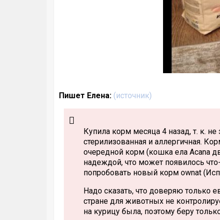
Пишет Елена:
(
источник
)
Купила корм месяца 4 назад, т. к. 
стерилизованная и аллергичная. Кор
очередной корм (кошка ела Acana дв
надеждой, что может появилось что
попробовать новый корм ownat (Исп
Надо сказать, что доверяю только е
стране для животных не контролируе
на курицу была, поэтому беру толь