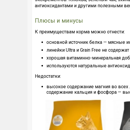
антиоксидантами и другими полезными ве
Плюсы и минусы
К преимуществам корма можно отнести:
основной источник белка — мясные и
линейки Ultra и Grain Free не содержа
хорошая витаминно-минеральная доб
используются натуральные антиокси
Недостатки:
высокое содержание магния во всех 
содержание кальция и фосфора — выс