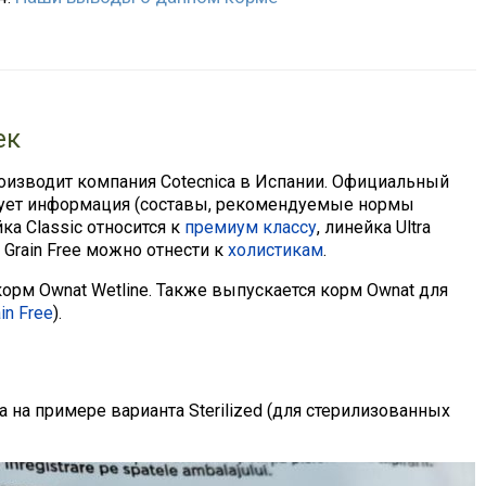
ек
роизводит компания Cotecnica в Испании. Официальный
твует информация (составы, рекомендуемые нормы
ка Classic относится к
премиум классу
, линейка Ultra
у Grain Free можно отнести к
холистикам
.
орм Ownat Wetline. Также выпускается корм Ownat для
in Free
).
a на примере варианта Sterilized (для стерилизованных