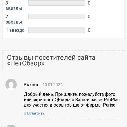
3
0
звезды
2
0
звезды
1 звезда
0
Отзывы посетителей сайта
«ПетОбзор»
Purina
10.01.2024
Добрый день. Пришлите, пожалуйста фото
или скриншот QRкода с Вашей пачки ProPlan
для участия в розыгрыше от фирмы Purina
Ответить