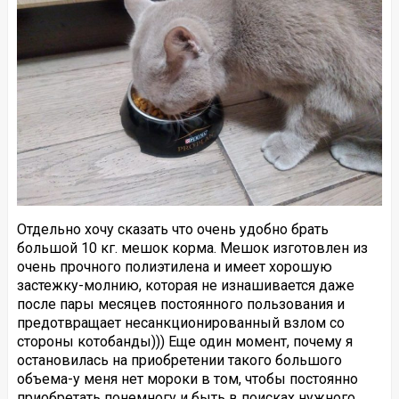
Отдельно хочу сказать что очень удобно брать
большой 10 кг. мешок корма. Мешок изготовлен из
очень прочного полиэтилена и имеет хорошую
застежку-молнию, которая не изнашивается даже
после пары месяцев постоянного пользования и
предотвращает несанкционированный взлом со
стороны котобанды))) Еще один момент, почему я
остановилась на приобретении такого большого
объема-у меня нет мороки в том, чтобы постоянно
приобретать понемногу и быть в поисках нужного