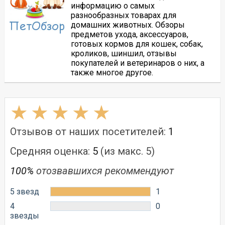
информацию о самых
разнообразных товарах для
домашних животных. Обзоры
предметов ухода, аксессуаров,
готовых кормов для кошек, собак,
кроликов, шиншил, отзывы
покупателей и ветеринаров о них, а
также многое другое.
Отзывов от наших посетителей:
1
Средняя оценка:
5
(из макс. 5)
100%
отозвавшихся рекоммендуют
5 звезд
1
4
0
звезды