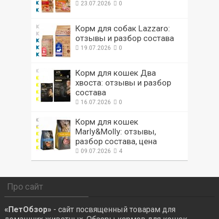
23.07.2026
0
Корм для собак Lazzaro:
отзывы и разбор состава
19.07.2026
0
Корм для кошек Два
хвоста: отзывы и разбор
состава
16.07.2026
0
Корм для кошек
Marly&Molly: отзывы,
разбор состава, цена
09.07.2026
4
Про сайт
«ПетОбзор»
- сайт посвященный товарам для