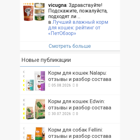
vicugna
: Здравствуйте!
Подскажите, пожалуйста,
подходят ли ...
в
Лучший влажный корм
для кошек: рейтинг от
«ПетОбзор»
Смотреть больше
Новые публикации
Корм для кошек Nalapu:
отзывы и разбор состава
05.08.2026
0
Корм для кошек Edwin:
отзывы и разбор состава
30.07.2026
0
Корм для собак Fellini:
отзывы и разбор состава