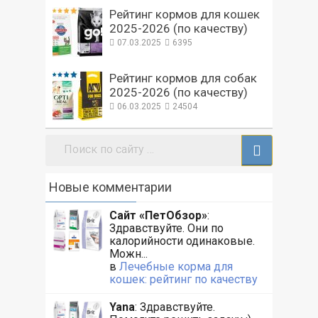
Рейтинг кормов для кошек
2025-2026 (по качеству)
07.03.2025
6395
Рейтинг кормов для собак
2025-2026 (по качеству)
06.03.2025
24504
Поиск:
Новые комментарии
Сайт «ПетОбзор»
:
Здравствуйте. Они по
калорийности одинаковые.
Можн...
в
Лечебные корма для
кошек: рейтинг по качеству
Yana
: Здравствуйте.