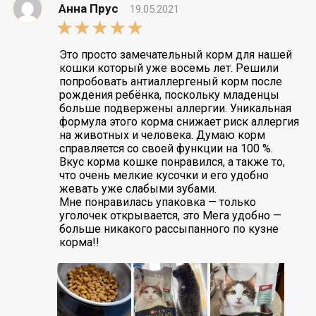
Анна Прус
19.05.2021
5,0
rating
Это просто замечательный корм для нашей
кошки который уже восемь лет. Решили
попробовать антиаллергеный корм после
рождения ребёнка, поскольку младенцы
больше подвержены аллергии. Уникальная
формула этого корма снижает риск аллергия
на животных и человека. Думаю корм
справляется со своей функции на 100 %.
Вкус корма кошке понравился, а также то,
что очень мелкие кусочки и его удобно
жевать уже слабыми зубами.
Мне понравилась упаковка — только
уголочек открывается, это Мега удобно —
больше никакого рассыпанного по кузне
корма!!