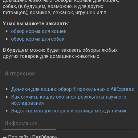
домашних животных. Обзоры кормов для кошек,
собак, (в будущем, возможно, и для других
питомцев), домиков, лежанок, игрушек и т.п..
У нас вы можете заказать:
обзор корма для кошек
обзор корма для собак
В будущем можно будет заказать обзоры любых
других товаров для домашних животных.
Интересное
Домики для кошек: обзор 5 прикольных с AliExpress
Как отучить кошку охотится: результаты научного
исследования
Виды кормов для кошек и разница между нимик
Информация
Про сайт «ПетОбзор»