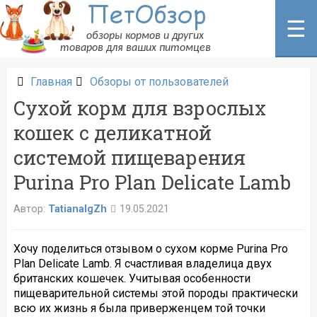
Перейти
к
☰
содержанию
Главная
Обзоры от пользователей
Сухой корм для взрослых
кошек c деликатной
системой пищеварения
Purina Pro Plan Delicate Lamb
Автор:
TatianaIgZh
19.05.2021
Хочу поделиться отзывом о сухом корме Purina Pro
Plan Delicate Lamb. Я счастливая владелица двух
британских кошечек. Учитывая особенности
пищеварительной системы этой породы практически
всю их жизнь я была приверженцем той точки