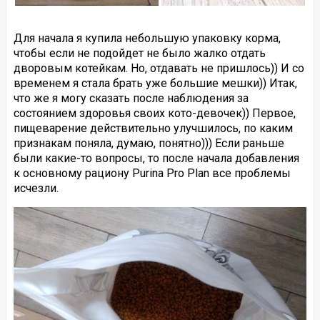
Для начала я купила небольшую упаковку корма,
чтобы если не подойдет не было жалко отдать
дворовым котейкам. Но, отдавать не пришлось)) И со
временем я стала брать уже большие мешки)) Итак,
что же я могу сказать после наблюдения за
состоянием здоровья своих кото-девочек)) Первое,
пищеварение действительно улучшилось, по каким
признакам поняла, думаю, понятно))) Если раньше
были какие-то вопросы, то после начала добавления
к основному рациону Purina Pro Plan все проблемы
исчезли.