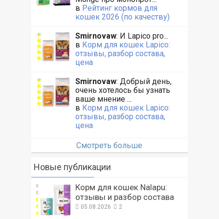
в
Рейтинг кормов для
кошек 2026 (по качеству)
Smirnovaw
: И Lapico pro...
в
Корм для кошек Lapico:
отзывы, разбор состава,
цена
Smirnovaw
: Добрый день,
очень хотелось бы узнать
ваше мнение ...
в
Корм для кошек Lapico:
отзывы, разбор состава,
цена
Смотреть больше
Новые публикации
Корм для кошек Nalapu:
отзывы и разбор состава
05.08.2026
2