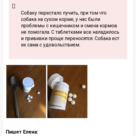
Собаку перестало пучить, при том что
собака на сухом корме, у нас были
проблемы с кишечником и смена кормов
не помогала. С таблетками все наладилось
и прививки проще переносятся. Собака ест
их сама с удовольствием.
Пишет Елена: