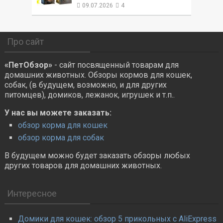
09.07.2026
4
Про сайт
«ПетОбзор»
- сайт посвященный товарам для
домашних животных. Обзоры кормов для кошек,
собак, (в будущем, возможно, и для других
питомцев), домиков, лежанок, игрушек и т.п..
У нас вы можете заказать:
обзор корма для кошек
обзор корма для собак
В будущем можно будет заказать обзоры любых
других товаров для домашних животных.
Интересное
Домики для кошек: обзор 5 прикольных с AliExpress