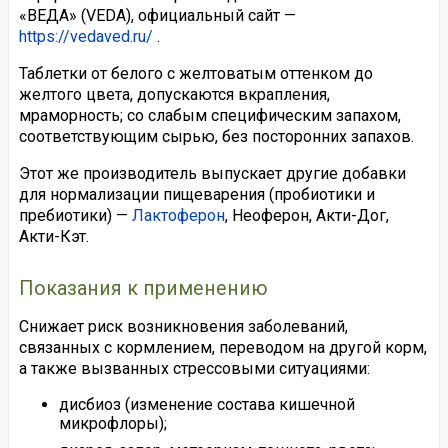
«ВЕДА» (VEDA), официальный сайт —
https://vedaved.ru/
.
Таблетки от белого с желтоватым оттенком до
желтого цвета, допускаются вкрапления,
мраморность; со слабым специфическим запахом,
соответствующим сырью, без посторонних запахов.
Этот же производитель выпускает другие добавки
для нормализации пищеварения (пробиотики и
пребиотики) —
Лактоферон
, Неоферон, Акти-Дог,
Акти-Кэт.
Показания к применению
Снижает риск возникновения заболеваний,
связанных с кормлением, переводом на другой корм,
а также вызванных стрессовыми ситуациями:
дисбиоз (изменение состава кишечной
микрофлоры);