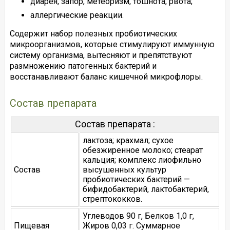
диарея, запор, метеоризм, тошнота, рвота;
аллергические реакции.
Содержит набор полезных пробиотических
микроорганизмов, которые стимулируют иммунную
систему организма, вытесняют и препятствуют
размножению патогенных бактерий и
восстанавливают баланс кишечной микрофлоры.
Состав препарата
Состав препарата :
лактоза; крахмал; сухое
обезжиренное молоко; стеарат
кальция; комплекс лиофильно
Состав
высушенных культур
пробиотических бактерий —
бифидобактерий, лактобактерий,
стрептококков.
Углеводов 90 г, Белков 1,0 г,
Пищевая
Жиров 0,03 г. Суммарное