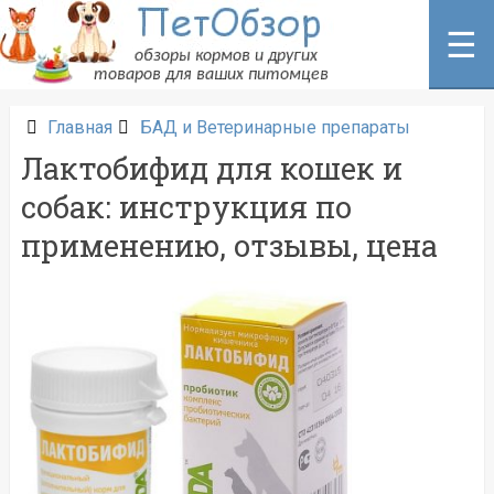
Перейти
к
☰
содержанию
Главная
БАД и Ветеринарные препараты
Лактобифид для кошек и
собак: инструкция по
применению, отзывы, цена