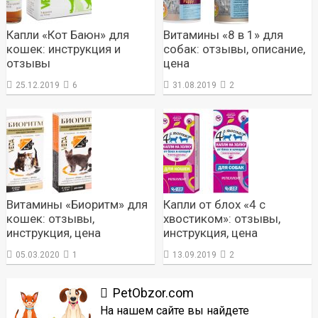
Капли «Кот Баюн» для
Витамины «8 в 1» для
кошек: инструкция и
собак: отзывы, описание,
отзывы
цена
25.12.2019
6
31.08.2019
2
Витамины «Биоритм» для
Капли от блох «4 с
кошек: отзывы,
хвостиком»: отзывы,
инструкция, цена
инструкция, цена
05.03.2020
1
13.09.2019
2
PetObzor.com
На нашем сайте вы найдете