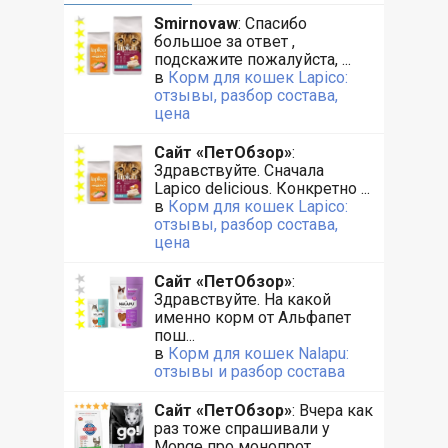
Smirnovaw
: Спасибо
большое за ответ ,
подскажите пожалуйста, ...
в
Корм для кошек Lapico:
отзывы, разбор состава,
цена
Сайт «ПетОбзор»
:
Здравствуйте. Сначала
Lapico delicious. Конкретно ...
в
Корм для кошек Lapico:
отзывы, разбор состава,
цена
Сайт «ПетОбзор»
:
Здравствуйте. На какой
именно корм от Альфапет
пош...
в
Корм для кошек Nalapu:
отзывы и разбор состава
Сайт «ПетОбзор»
: Вчера как
раз тоже спрашивали у
Monge про монопрот...