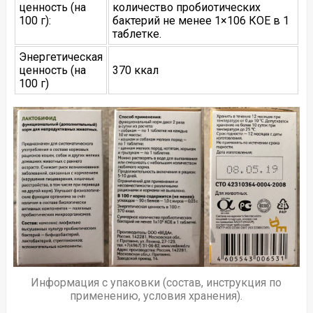
ценность (на
количество пробиотических
100 г):
бактерий не менее 1×106 КОЕ в 1
таблетке.
Энергетическая
ценность (на
370 ккал
100 г)
Информация с упаковки (состав, инструкция по
применению, условия хранения).