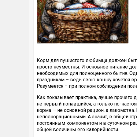
Корм для пушистого любимца должен быт
просто неуместны. И основное питание д
необходимых для полноценного бытия. Од
праздникам – ведь свою кошку хочется в
Разумеется – при полном соблюдении поле
Как показывает практика, лучше прочего 
не первый попавшийся, а только по-настоя
корма — не основной рацион, а лакомства. 
неполнорационными. А значит, в общей ст
постоянным компонентом и в суточном ра
общей величины его калорийности.