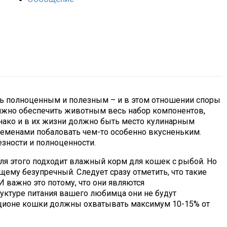
ь полноценным и полезным – и в этом отношении споры
олжно обеспечить животным весь набор компонентов,
нако и в их жизни должно быть место кулинарным
ременами побаловать чем-то особенно вкусненьким.
зности и полноценности.
для этого подходит влажный корм для кошек с рыбой. Но
щему безупречный. Следует сразу отметить, что такие
И важно это потому, что они являются
руктуре питания вашего любимца они не будут
ционе кошки должны охватывать максимум 10-15% от