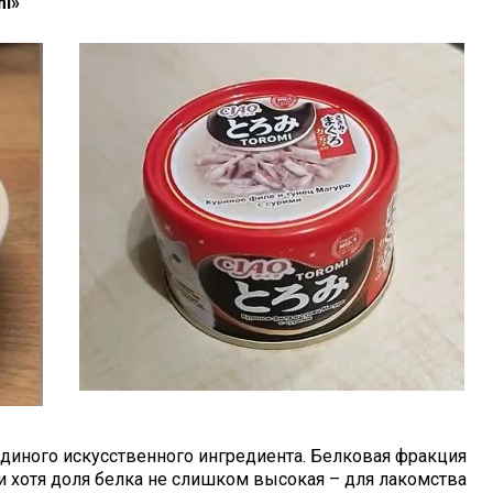
mi»
и единого искусственного ингредиента. Белковая фракция
 и хотя доля белка не слишком высокая – для лакомства