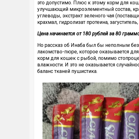
это допустимо. Плюс к этому корм для ко
улучшающий микроэлементный состав, кр
углеводы, экстракт зеленого чая (поставщ
крахмал, гидролизат протеина, загуститель
Цена начинается от 180 рублей за 80 грамм
Но рассказ об Инаба был бы неполным без 
лакомство-пюре, которое оказывается дл
корм для кошек с рыбой, помимо стопроце
влажности. И это не оказывается случайн
баланс тканей пушистика.