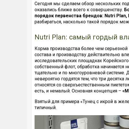
Сегодня мы сделаем обзор нескольких по
оказались ближе всего к совершенству.
Б
порядок первенства брендов: Nutri Plan, 
разбираться, насколько такой порядок мо
Nutri Plan: самый гордый в
Корма производства более чем серьезной
состава и производству действительно вп
исследовательских площадках Корейского
собственный флот, обработка начинается н
тщательно и по многоуровневой системе.
невероятно гордятся тем, что три десятка
относятся со сверхъестественным пиететом,
есть, и немалый. Основная концепция –
«М
Взятый для примера «Тунец с икрой в желе
типичный.