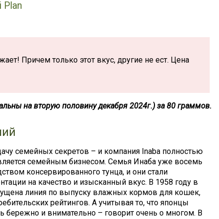
 Plan
ет! Причем только этот вкус, другие не ест. Цена
️
уальны на вторую половину декабря 2024г.) за 80 граммов.
ний
дачу семейных секретов – и компания Inaba полностью
 является семейным бизнесом. Семья Инаба уже восемь
твом консервированного тунца, и они стали
тации на качество и изысканный вкус. В 1958 году в
пущена линия по выпуску влажных кормов для кошек,
ебительских рейтингов. А учитывая то, что японцы
ь бережно и внимательно – говорит очень о многом. В