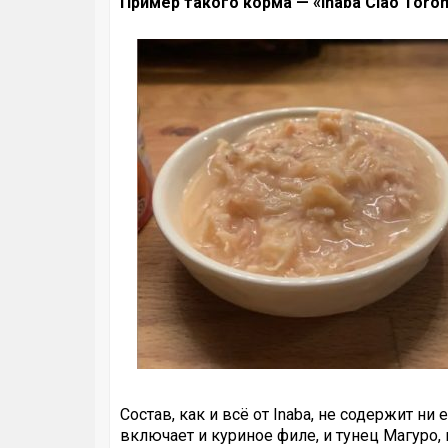
Пример такого корма — «Inaba Ciao Toro
Состав, как и всё от Inaba, не содержит н
включает и куриное филе, и тунец Магуро,