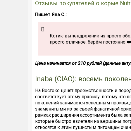
Отзывы покупателей о корме Nutri
Пишет Яна С.:
Котик-выпендрежник из просто обожа
просто отличное, берём постоянно ❤
Цена начинается от 210 рублей (данные акт
Inaba (CIAO): восемь поколе
На Востоке ценят преемственность и пере
соответствует этому правилу, потому что
поколений занимается успешным производс
знаменитыми из-за своей фанатичной ориен
рамках расширения ассортимента была за
которые быстро взлетели на вершины потр
относятся к этим пушистым питомцам очен