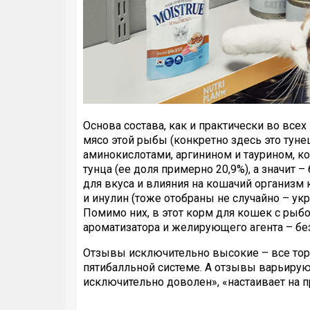
Основа состава, как и практически во всех
мясо этой рыбы (конкретно здесь это тунец
аминокислотами, аргинином и таурином, к
тунца (ее доля примерно 20,9%), а значит 
для вкуса и влияния на кошачий организм 
и инулин (тоже отобраны не случайно – ук
Помимо них, в этот корм для кошек с рыб
ароматизатора и желирующего агента – без 
Отзывы исключительно высокие – все то
пятибалльной системе. А отзывы варьируют
исключительно доволен», «настаивает на п