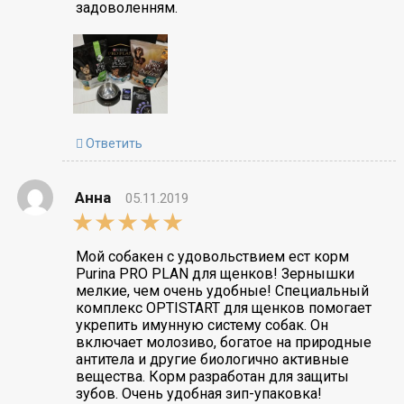
задоволенням.
Ответить
Анна
05.11.2019
5,0
rating
Мой собакен с удовольствием ест корм
Purina PRO PLAN для щенков! Зернышки
мелкие, чем очень удобные! Специальный
комплекс OPTISTART для щенков помогает
укрепить имунную систему собак. Он
включает молозиво, богатое на природные
антитела и другие биологично активные
вещества. Корм разработан для защиты
зубов. Очень удобная зип-упаковка!