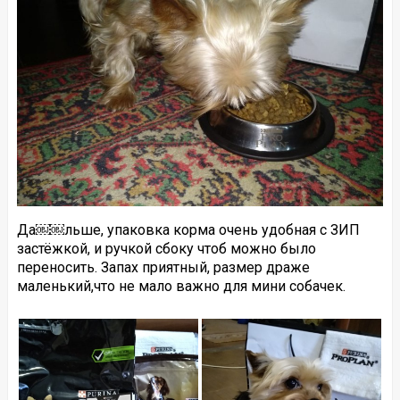
Да￼￼льше, упаковка корма очень удобная с ЗИП
застёжкой, и ручкой сбоку чтоб можно было
переносить. Запах приятный, размер драже
маленький,что не мало важно для мини собачек.