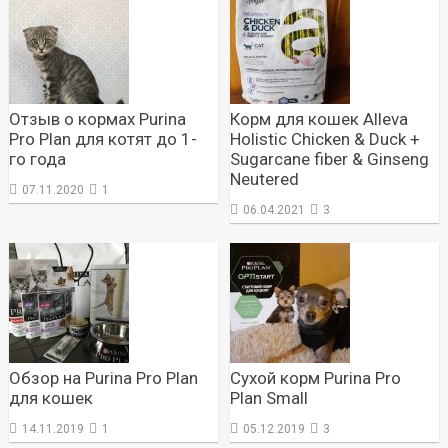
Отзыв о кормах Purina
Корм для кошек Alleva
Pro Plan для котят до 1-
Holistic Chicken & Duck +
го года
Sugarcane fiber & Ginseng
Neutered
07.11.2020
1
06.04.2021
3
Обзор на Purina Pro Plan
Сухой корм Purina Pro
для кошек
Plan Small
14.11.2019
1
05.12.2019
3