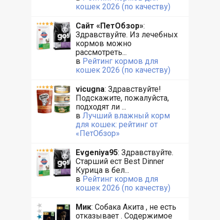
кошек 2026 (по качеству)
Сайт «ПетОбзор»
:
Здравствуйте. Из лечебных
кормов можно
рассмотреть...
в
Рейтинг кормов для
кошек 2026 (по качеству)
vicugna
: Здравствуйте!
Подскажите, пожалуйста,
подходят ли ...
в
Лучший влажный корм
для кошек: рейтинг от
«ПетОбзор»
Evgeniya95
: Здравствуйте.
Старший ест Best Dinner
Курица в бел...
в
Рейтинг кормов для
кошек 2026 (по качеству)
Мик
: Собака Акита , не есть
отказывает . Содержимое