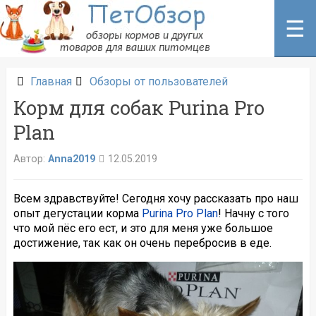
Перейти
к
☰
содержанию
Главная
Обзоры от пользователей
Корм для собак Purina Pro
Plan
Автор:
Anna2019
12.05.2019
Всем здравствуйте! Сегодня хочу рассказать про наш
опыт дегустации корма
Purina Pro Plan
! Начну с того
что мой пёс его ест, и это для меня уже большое
достижение, так как он очень перебросив в еде.