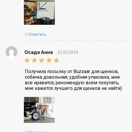
Ответить
Осада Анна
22.05.2019
5,0
rating
Получила посылку от Buzzaar для щенков,
собачка довольная, удобная упаковка, мне
все нравится, рекомендую всем покупать,
мне кажется лучшего для щенков не найти)