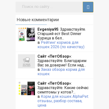
Поиск:
Новые комментарии
Evgeniya95
: Здравствуйте.
Старший ест Best Dinner
Курица в бел...
в
Рейтинг кормов для
кошек 2026 (по качеству)
Сайт «ПетОбзор»
:
Здравствуйте. Благодарим
Вас за доверие! Если над...
в
Заказ обзора корма для
кошек
Сайт «ПетОбзор»
:
Здравствуйте. Какие сейчас
симптомы у котов?...
в
Корм для кошек AlphaPet:
отзывы, разбор состава,
цена