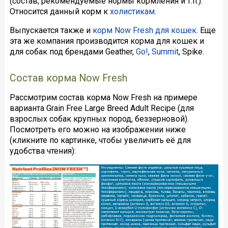
(состав, рекомендуемые нормы кормления и т.п.).
Относится данный корм к
холистикам
.
Выпускается также и
корм Now Fresh для кошек
. Еще
эта же компания производится корма для кошек и
для собак под брендами Geather,
Go!
,
Summit
, Spike.
Состав корма Now Fresh
Рассмотрим состав корма Now Fresh на примере
варианта Grain Free Large Breed Adult Recipe (для
взрослых собак крупных пород, беззерновой).
Посмотреть его можно на изображении ниже
(кликните по картинке, чтобы увеличить её для
удобства чтения):