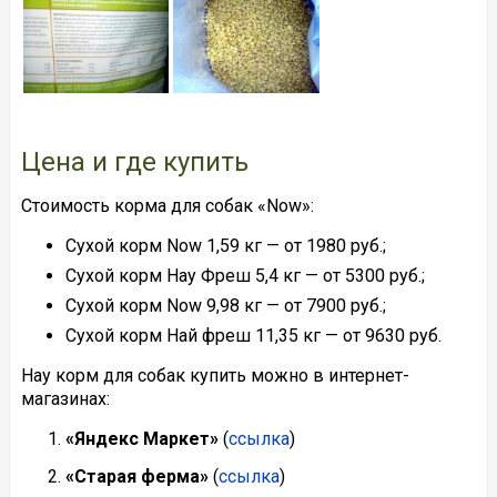
Цена и где купить
Стоимость корма для собак «Now»:
Сухой корм Now 1,59 кг — от 1980 руб.;
Сухой корм Нау Фреш 5,4 кг — от 5300 руб.;
Сухой корм Now 9,98 кг — от 7900 руб.;
Сухой корм Най фреш 11,35 кг — от 9630 руб.
Нау корм для собак купить можно в интернет-
магазинах:
«Яндекс Маркет»
(
ссылка
)
«Старая ферма»
(
ссылка
)