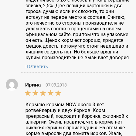
списка, 2,5%. Две позиции картошки и две
гороха, думаю если их сложить, то они
встанут на первое место в составе. Считаю,
это нечестно со стороны производителя не
указывать состав с процентами на своем
официальном сайте, при том что на упаковке
он есть. Щенок корм ест хорошо, придется
мешок доесть, потому что стоит недешево и
лишних средств нет. Но больше вряд ли
купим, производитель не вызывает доверия.
Ответить
Ирина
07.09.2018
5,0
rating
Кормлю кормом NOW около 3 лет
ротвейлершу и двух йорков. Корм
прекрасный, подходит и йорочке, склонной к
аллергии. Очень нравится, что в корме нет
никаких куриных производных. На этом же
корме выросли два помета йорков. Жаль,