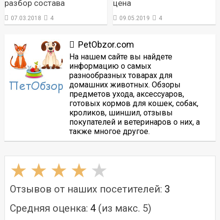
разбор состава
цена
07.03.2018
4
09.05.2019
4
PetObzor.com
На нашем сайте вы найдете
информацию о самых
разнообразных товарах для
домашних животных. Обзоры
предметов ухода, аксессуаров,
готовых кормов для кошек, собак,
кроликов, шиншил, отзывы
покупателей и ветеринаров о них, а
также многое другое.
Отзывов от наших посетителей:
3
Средняя оценка:
4
(из макс. 5)