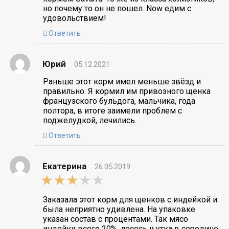
но почему то он не пошел. Now едим с
удовольствием!
Ответить
Юрий
05.12.2021
Раньше этот корм имел меньше звёзд и
правильно. Я кормил им привозного щенка
французского бульдога, мальчика, года
полтора, в итоге заимели проблем с
поджелудкой, лечились.
Ответить
Екатерина
26.05.2019
3,0
rating
Заказала этот корм для щенков с индейкой и
была неприятно удивлена. На упаковке
указан состав с процентами. Так мясо
индейки всего 20%, лосось и утка в середине