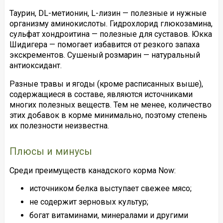
Таурин, DL-метионин, L-лизин — полезные и нужные
организму аминокислоты. Гидрохлорид глюкозамина,
сульфат хондроитина — полезные для суставов. Юкка
Шидигера — помогает избавится от резкого запаха
экскрементов. Сушеный розмарин — натуральный
антиоксидант.
Разные травы и ягоды (кроме расписанных выше),
содержащиеся в составе, являются источниками
многих полезных веществ. Тем не менее, количество
этих добавок в корме минимально, поэтому степень
их полезности неизвестна.
Плюсы и минусы
Среди преимуществ канадского корма Now:
источником белка выступает свежее мясо;
не содержит зерновых культур;
богат витаминами, минералами и другими