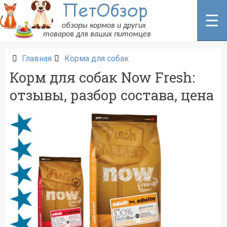
Перейти
к
☰
содержанию
Главная
Корма для собак
Корм для собак Now Fresh:
отзывы, разбор состава, цена