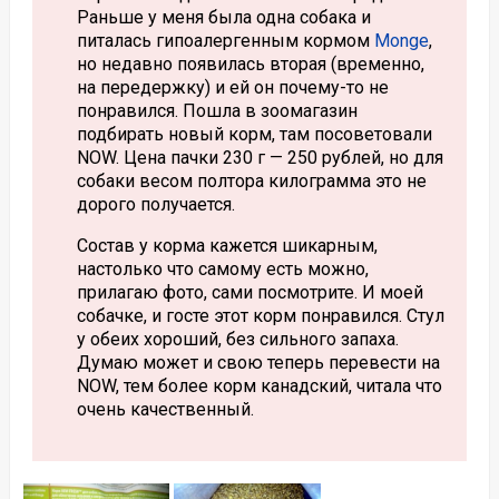
Раньше у меня была одна собака и
питалась гипоалергенным кормом
Monge
,
но недавно появилась вторая (временно,
на передержку) и ей он почему-то не
понравился. Пошла в зоомагазин
подбирать новый корм, там посоветовали
NOW. Цена пачки 230 г — 250 рублей, но для
собаки весом полтора килограмма это не
дорого получается.
Состав у корма кажется шикарным,
настолько что самому есть можно,
прилагаю фото, сами посмотрите. И моей
собачке, и госте этот корм понравился. Стул
у обеих хороший, без сильного запаха.
Думаю может и свою теперь перевести на
NOW, тем более корм канадский, читала что
очень качественный.