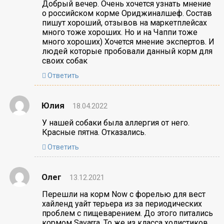
Добрый вечер. Очень хочется узнать мнение
о российском корме Ориджиналшеф. Состав
пишут хороший, отзывов на маркетплейсах
много тоже хороших. Но и на Чаппи тоже
много хороших) Хочется мнение экспертов. И
людей которые пробовали данный корм для
своих собак
Ответить
Юлия
18.04.2022
У нашей собаки была аллергия от него.
Красные пятна. Отказались.
Ответить
Олег
13.12.2021
Перешли на корм Now с форелью для вест
хайленд уайт терьера из за периодических
проблем с пищеварением. До этого питались
кормом Savarra. То же из класса холистиков,