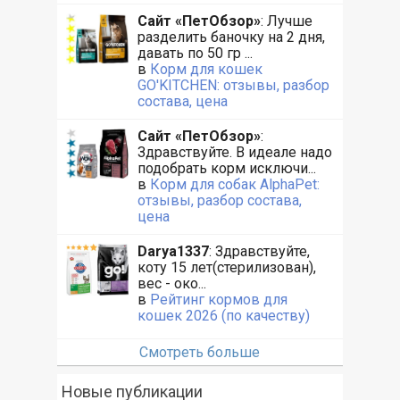
Сайт «ПетОбзор»
: Лучше
разделить баночку на 2 дня,
давать по 50 гр ...
в
Корм для кошек
GO'KITCHEN: отзывы, разбор
состава, цена
Сайт «ПетОбзор»
:
Здравствуйте. В идеале надо
подобрать корм исключи...
в
Корм для собак AlphaPet:
отзывы, разбор состава,
цена
Darya1337
: Здравствуйте,
коту 15 лет(стерилизован),
вес - око...
в
Рейтинг кормов для
кошек 2026 (по качеству)
Смотреть больше
Новые публикации