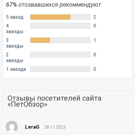
67%
отозвавшихся рекоммендуют
5 звезд
2
4
0
звезды
3
1
звезды
2
0
звезды
1 звезда
0
Отзывы посетителей сайта
«ПетОбзор»
LeraG
28.11.2023