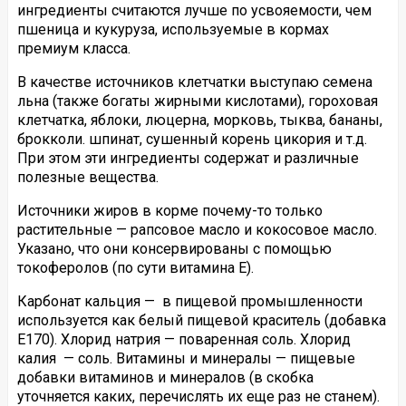
ингредиенты считаются лучше по усвояемости, чем
пшеница и кукуруза, используемые в кормах
премиум класса.
В качестве источников клетчатки выступаю семена
льна (также богаты жирными кислотами), гороховая
клетчатка, яблоки, люцерна, морковь, тыква, бананы,
брокколи. шпинат, сушенный корень цикория и т.д.
При этом эти ингредиенты содержат и различные
полезные вещества.
Источники жиров в корме почему-то только
растительные — рапсовое масло и кокосовое масло.
Указано, что они консервированы с помощью
токоферолов (по сути витамина E).
Карбонат кальция — в пищевой промышленности
используется как белый пищевой краситель (добавка
E170). Хлорид натрия — поваренная соль. Хлорид
калия — соль. Витамины и минералы — пищевые
добавки витаминов и минералов (в скобка
уточняется каких, перечислять их еще раз не станем).