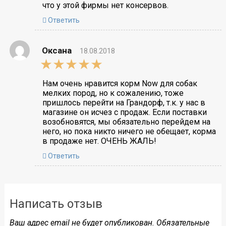
что у этой фирмы нет консервов.
Ответить
Оксана
18.08.2018
5,0
rating
Нам очень нравится корм Now для собак
мелких пород, но к сожалению, тоже
пришлось перейти на Грандорф, т.к. у нас в
магазине он исчез с продаж. Если поставки
возобновятся, мы обязательно перейдем на
него, но пока никто ничего не обещает, корма
в продаже нет. ОЧЕНЬ ЖАЛЬ!
Ответить
Написать отзыв
Ваш адрес email не будет опубликован.
Обязательные