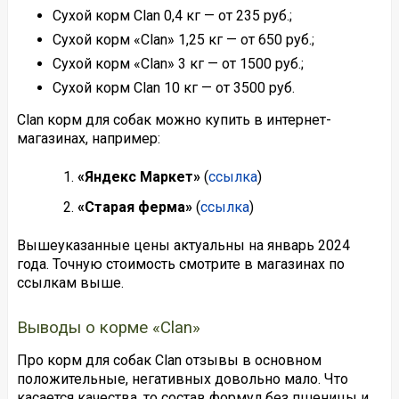
Сухой корм Clan 0,4 кг — от 235 руб.;
Сухой корм «Clan» 1,25 кг — от 650 руб.;
Сухой корм «Clan» 3 кг — от 1500 руб.;
Сухой корм Clan 10 кг — от 3500 руб.
Clan корм для собак можно купить в интернет-
магазинах, например:
«Яндекс Маркет»
(
ссылка
)
«Старая ферма»
(
ссылка
)
Вышеуказанные цены актуальны на январь 2024
года. Точную стоимость смотрите в магазинах по
ссылкам выше.
Выводы о корме «Clan»
Про корм для собак Clan отзывы в основном
положительные, негативных довольно мало. Что
касается качества, то состав формул без пшеницы и