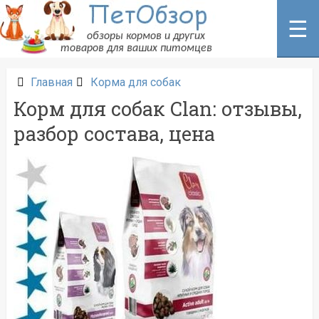
Перейти
к
☰
содержанию
Главная
Корма для собак
Корм для собак Clan: отзывы,
разбор состава, цена