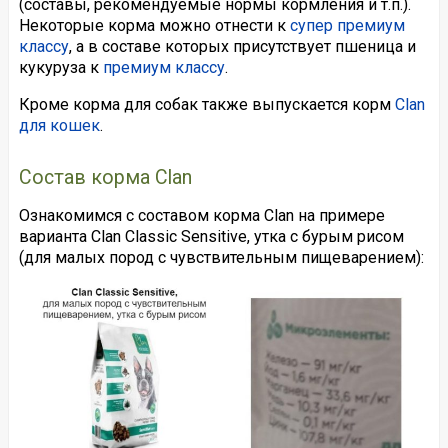
(составы, рекомендуемые нормы кормления и т.п.).
Некоторые корма можно отнести к
супер премиум
классу
, а в составе которых присутствует пшеница и
кукуруза к
премиум классу
.
Кроме корма для собак также выпускается корм
Clan
для кошек
.
Состав корма Clan
Ознакомимся с составом корма Clan на примере
варианта Clan Classic Sensitive, утка с бурым рисом
(для малых пород с чувствительным пищеварением):