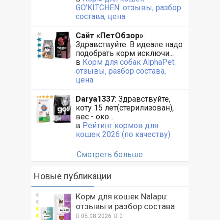
GO'KITCHEN: отзывы, разбор
состава, цена
Сайт «ПетОбзор»
:
Здравствуйте. В идеале надо
подобрать корм исключи...
в
Корм для собак AlphaPet:
отзывы, разбор состава,
цена
Darya1337
: Здравствуйте,
коту 15 лет(стерилизован),
вес - око...
в
Рейтинг кормов для
кошек 2026 (по качеству)
Смотреть больше
Новые публикации
Корм для кошек Nalapu:
отзывы и разбор состава
05.08.2026
0