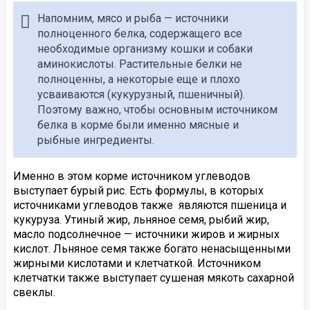
Напомним, мясо и рыба — источники
полноценного белка, содержащего все
необходимые организму кошки и собаки
аминокислоты. Растительные белки не
полноценны, а некоторые еще и плохо
усваиваются (кукурузный, пшеничный).
Поэтому важно, чтобы основным источником
белка в корме были именно мясные и
рыбные ингредиенты.
Именно в этом корме источником углеводов
выступает бурый рис. Есть формулы, в которых
источниками углеводов также являются пшеница и
кукуруза. Утиный жир, льняное семя, рыбий жир,
масло подсолнечное — источники жиров и жирных
кислот. Льняное семя также богато ненасыщенными
жирными кислотами и клетчаткой. Источником
клетчатки также выступает сушеная мякоть сахарной
свеклы.