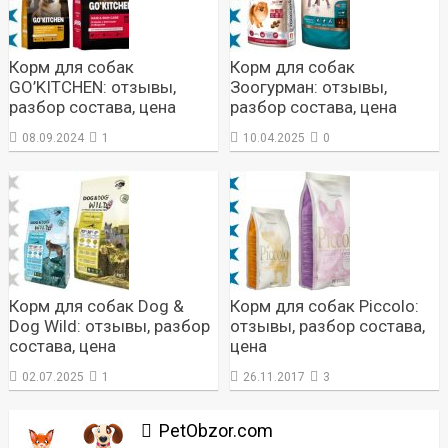
Корм для собак
Корм для собак
GO’KITCHEN: отзывы,
Зоогурман: отзывы,
разбор состава, цена
разбор состава, цена
08.09.2024
1
10.04.2025
0
Корм для собак Dog &
Корм для собак Piccolo:
Dog Wild: отзывы, разбор
отзывы, разбор состава,
состава, цена
цена
02.07.2025
1
26.11.2017
3
PetObzor.com