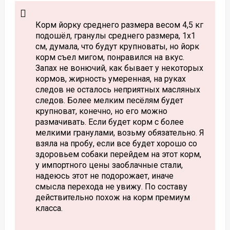
Корм йорку среднего размера весом 4,5 кг
подошёл, гранулы среднего размера, 1х1
см, думала, что будут крупноваты, но йорк
корм съел мигом, понравился на вкус.
Запах не вонючий, как бывает у некоторых
кормов, жирность умеренная, на руках
следов не осталось неприятных масляных
следов. Более мелким песёлям будет
крупноват, конечно, но его можно
размачивать. Если будет корм с более
мелкими гранулами, возьму обязательно. Я
взяла на пробу, если все будет хорошо со
здоровьем собаки перейдем на этот корм,
у импортного цены заоблачные стали,
надеюсь этот не подорожает, иначе
смысла перехода не увижу. По составу
действительно похож на корм премиум
класса.