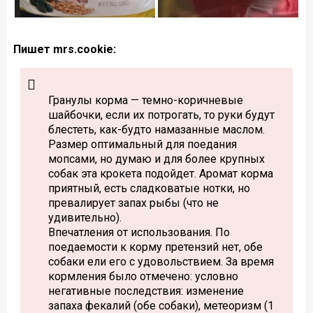
Пишет mrs.cookie:
Гранулы корма — темно-коричневые
шайбочки, если их потрогать, то руки будут
блестеть, как-будто намазанные маслом.
Размер оптимальный для поедания
мопсами, но думаю и для более крупных
собак эта крокета подойдет. Аромат корма
приятный, есть сладковатые нотки, но
превалирует запах рыбы (что не
удивительно).
Впечатления от использования. По
поедаемости к корму претензий нет, обе
собаки ели его с удовольствием. За время
кормления было отмечено: условно
негативные последствия: изменение
запаха фекалий (обе собаки), метеоризм (1