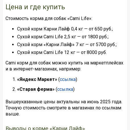
Цена и где купить
Стоимость корма для собак «Carni Life»:
Сухой корм Карни Лайф 0,4 кг — от 650 руб.;
Сухой корм Carni Life 2,5 кг — от 1800 руб.;
Сухой корм «Карни Лайф» 7 кг — от 5700 руб.;
Сухой корм Carni Life 12 кг — от 8000 руб.
Carni корм для собак можно купить на маркетплейсах
и в интернет-магазинах, например:
«Яндекс Маркет»
(
ссылка
)
«Старая ферма»
(
ссылка
)
Вышеуказанные цены актуальны на июнь 2025 года.
Точную стоимость смотрите в магазинах по ссылкам
выше.
Выводы о корме «Карни Лайф»