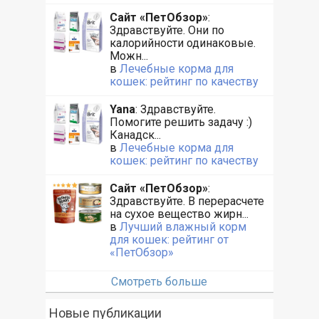
Сайт «ПетОбзор»
:
Здравствуйте. Они по
калорийности одинаковые.
Можн...
в
Лечебные корма для
кошек: рейтинг по качеству
Yana
: Здравствуйте.
Помогите решить задачу :)
Канадск...
в
Лечебные корма для
кошек: рейтинг по качеству
Сайт «ПетОбзор»
:
Здравствуйте. В перерасчете
на сухое вещество жирн...
в
Лучший влажный корм
для кошек: рейтинг от
«ПетОбзор»
Смотреть больше
Новые публикации