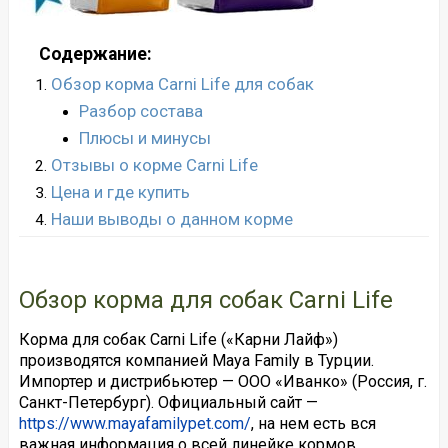
Содержание:
Обзор корма Carni Life для собак
Разбор состава
Плюсы и минусы
Отзывы о корме Carni Life
Цена и где купить
Наши выводы о данном корме
Обзор корма для собак Carni Life
Корма для собак Carni Life («Карни Лайф»)
производятся компанией Maya Family в Турции.
Импортер и дистрибьютер — ООО «Иванко» (Россия, г.
Санкт-Петербург). Официальный сайт —
https://www.mayafamilypet.com/
, на нем есть вся
важная информация о всей линейке кормов