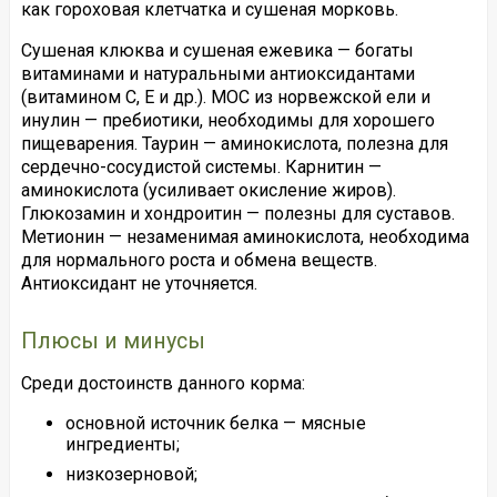
как гороховая клетчатка и сушеная морковь.
Сушеная клюква и сушеная ежевика — богаты
витаминами и натуральными антиоксидантами
(витамином C, Е и др.). MOC из норвежской ели и
инулин — пребиотики, необходимы для хорошего
пищеварения. Таурин — аминокислота, полезна для
сердечно-сосудистой системы. Карнитин —
аминокислота (усиливает окисление жиров).
Глюкозамин и хондроитин — полезны для суставов.
Метионин — незаменимая аминокислота, необходима
для нормального роста и обмена веществ.
Антиоксидант не уточняется.
Плюсы и минусы
Среди достоинств данного корма:
основной источник белка — мясные
ингредиенты;
низкозерновой;