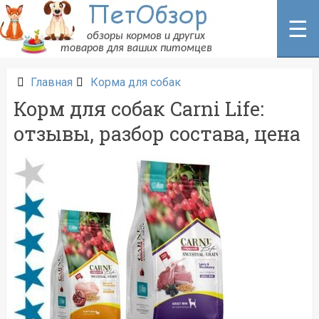
Перейти
к
☰
содержанию
Главная
Корма для собак
Корм для собак Carni Life:
отзывы, разбор состава, цена