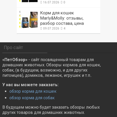
16.07.2026
0
Корм для кошек
Marly&Molly: отзывы,
разбор состава, цена
09.07.2026
4
Про сайт
«ПетОбзор»
- сайт посвященный товарам для
домашних животных. Обзоры кормов для кошек,
собак, (в будущем, возможно, и для других
питомцев), домиков, лежанок, игрушек и т.п..
У нас вы можете заказать:
обзор корма для кошек
обзор корма для собак
В будущем можно будет заказать обзоры любых
других товаров для домашних животных.