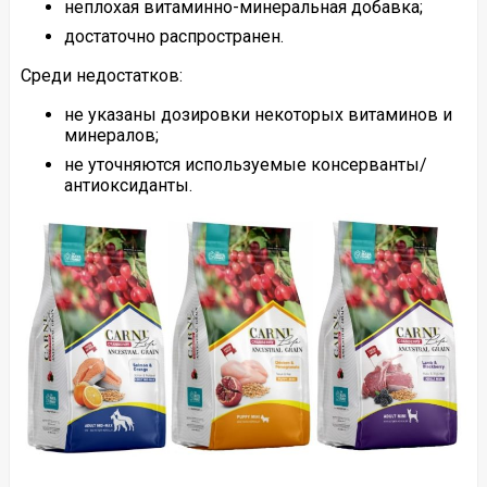
неплохая витаминно-минеральная добавка;
достаточно распространен.
Среди недостатков:
не указаны дозировки некоторых витаминов и
минералов;
не уточняются используемые консерванты/
антиоксиданты.