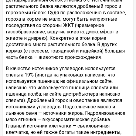
растительного белка являются дробленый горох и
гороховый белок. Судя по расположению в составе,
гороха в корме не мало, могут быть неприятные
последствия со стороны ЖКТ (чрезмерное
газообразование, вздутие живота, дискомфорт в
животе и диарею). Конкретно в этом корме
достаточно много растительного белка. В других
кормах (с лососем, говядиной и индейкой) большая
часть белка — животного происхождения.
В качестве источников углеводов используется
спельта 19% (иногда на упаковках написано, что
используется пшеница; на официальном сайте,
написано, что используется пшеница спельта или
пшеница полба; на сайте дистрибьютера написано
спельта). Дробленый горох и овес также являются
источниками углеводов. Подсолнечное масло и
льняное семя — источники жиров. Гидролизованное
мясо ягненка — вкусоароматическая добавка.
Главный источник клетчатки — свекловичная
клетчатка, но ей также богаты такие ингредиенты,