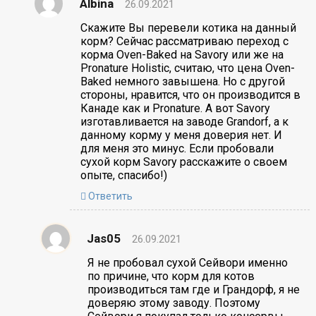
Albina
26.09.2021
Скажите Вы перевели котика на данный
корм? Сейчас рассматриваю переход с
корма Oven-Baked на Savory или же на
Pronature Holistic, считаю, что цена Oven-
Baked немного завышена. Но с другой
стороны, нравится, что он производится в
Канаде как и Pronature. А вот Savory
изготавливается на заводе Grandorf, а к
данному корму у меня доверия нет. И
для меня это минус. Если пробовали
сухой корм Savory расскажите о своем
опыте, спасибо!)
Ответить
Jas05
26.09.2021
Я не пробовал сухой Сейвори именно
по причине, что корм для котов
производиться там где и Грандорф, я не
доверяю этому заводу. Поэтому