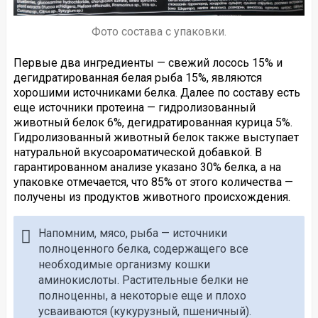
Фото состава с упаковки.
Первые два ингредиенты — свежий лосось 15% и
дегидратированная белая рыба 15%, являются
хорошими источниками белка. Далее по составу есть
еще источники протеина — гидролизованный
животный белок 6%, дегидратированная курица 5%.
Гидролизованный животный белок также выступает
натуральной вкусоароматической добавкой. В
гарантированном анализе указано 30% белка, а на
упаковке отмечается, что 85% от этого количества —
получены из продуктов животного происхождения.
Напомним, мясо, рыба — источники
полноценного белка, содержащего все
необходимые организму кошки
аминокислоты. Растительные белки не
полноценны, а некоторые еще и плохо
усваиваются (кукурузный, пшеничный).