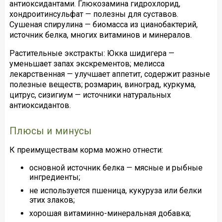
антиоксидантами. Глюкозамина гидрохлорид,
хондроитинсульфат — полезны для суставов.
Сушеная спирулина — биомасса из цианобактерий,
источник белка, многих витаминов и минералов.
Растительные экстракты: Юкка шидигера —
уменьшает запах экскрементов; мелисса
лекарственная — улучшает аппетит, содержит разные
полезные веществ; розмарин, виноград, куркума,
цитрус, сизигиум — источники натуральных
антиоксидантов.
Плюсы и минусы
К преимуществам корма можно отнести:
основной источник белка — мясные и рыбные
ингредиенты;
не используется пшеница, кукуруза или белки
этих злаков;
хорошая витаминно-минеральная добавка;