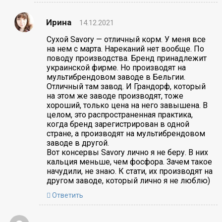
Ирина
14.12.2021
Сухой Savory — отличный корм. У меня все
на нем с марта. Нареканий нет вообще. По
поводу производства. Бренд принадлежит
украинской фирме. Но производят на
мультибрендовом заводе в Бельгии.
Отличный там завод. И Грандорф, который
на этом же заводе производят, тоже
хороший, только цена на него завышена. В
целом, это распространенная практика,
когда бренд зарегистрирован в одной
стране, а производят на мультибрендовом
заводе в другой.
Вот консервы Savory лично я не беру. В них
кальция меньше, чем фосфора. Зачем такое
начудили, не знаю. К стати, их производят на
другом заводе, который лично я не люблю)
Ответить