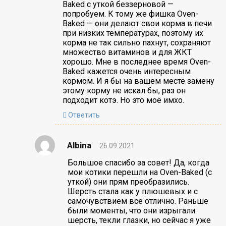
Baked с уткой беззерновой —
попробуем. К тому же фишка Oven-
Baked — они делают свои корма в печи
при низких температурах, поэтому их
корма не так сильно пахнут, сохраняют
множество витаминов и для ЖКТ
хорошо. Мне в последнее время Oven-
Baked кажется очень интересным
кормом. И я бы на вашем месте замену
этому корму не искал бы, раз он
подходит котэ. Но это моё имхо.
Ответить
Albina
26.09.2021
Большое спасибо за совет! Да, когда
мои котики перешли на Oven-Baked (с
уткой) они прям преобразились.
Шерсть стала как у плюшевых и с
самочувствием все отлично. Раньше
были моменты, что они изрыгали
шерсть, текли глазки, но сейчас я уже