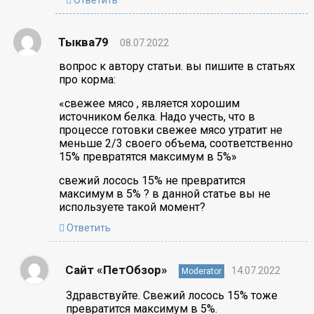
Ответить
Тыква79
08.07.2022
вопрос к автору статьи. вы пишите в статьях
про корма:
«свежее мясо , является хорошим
источником белка. Надо учесть, что в
процессе готовки свежее мясо утратит не
меньше 2/3 своего объема, соответственно
15% превратятся максимум в 5%»
свежий лосось 15% не превратится
максимум в 5% ? в данной статье вы не
используете такой момент?
Ответить
Сайт «ПетОбзор»
14.07.2022
Moderator
Здравствуйте. Свежий лосось 15% тоже
превратится максимум в 5%.