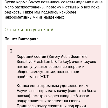
Сухие корма Savory появились совсем недавно и еще
мало распространены, поэтому и отзывы о них пока
редкость. Ниже мы поделись наиболее
информативными из найденных.
Отзывы покупателей
Пишет Виктория :
Хороший состав (Savory Adult Gourmand
Sensitive Fresh Lamb & Turkey), очень вкусно
пахнет, улучшает состояние шерсти и
общее самочувствие, полезен при
проблемах с ЖКТ.
Кошка ест с огромным удовольствием.
Научилась открывать пачку (застежка была
плохая)- смотрю, через каждые 6 часов
подкрепляется и толстеет на глазах.
Пришлось пачку спрятать и под крики