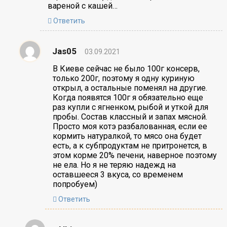
вареной с кашей…
Ответить
Jas05
03.09.2021
В Киеве сейчас не было 100г консерв,
только 200г, поэтому я одну куриную
открыл, а остальные поменял на другие.
Когда появятся 100г я обязательно еще
раз купли с ягненком, рыбой и уткой для
пробы. Состав классный и запах мясной.
Просто моя котэ разбалованная, если ее
кормить натуралкой, то мясо она будет
есть, а к субпродуктам не притронется, в
этом корме 20% печени, наверное поэтому
не ела. Но я не теряю надежд на
оставшееся 3 вкуса, со временем
попробуем)
Ответить