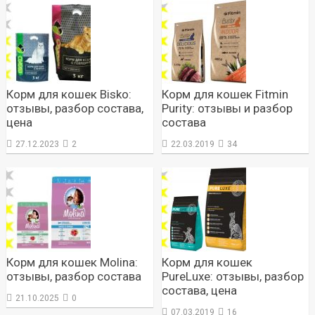
Корм для кошек Bisko:
Корм для кошек Fitmin
отзывы, разбор состава,
Purity: отзывы и разбор
цена
состава
27.12.2023
2
22.03.2019
34
Корм для кошек Molina:
Корм для кошек
отзывы, разбор состава
PureLuxe: отзывы, разбор
состава, цена
21.10.2025
0
07.03.2019
16