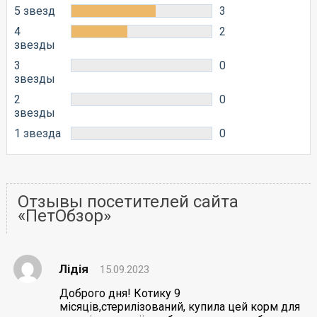
5 звезд
3
4
2
звезды
3
0
звезды
2
0
звезды
1 звезда
0
Отзывы посетителей сайта
«ПетОбзор»
Лідія
15.09.2023
Доброго дня! Котику 9
місяців,стерилізований, купила цей корм для