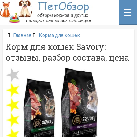
Перейти
к
☰
содержанию
Главная
Корма для кошек
Корм для кошек Savory:
отзывы, разбор состава, цена