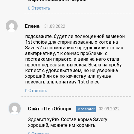
Ответить
Елена
31.08.2022
подскажите, будет ли полноценной заменой
1st choice для стерилизованных котов на
Savory? в зоомагазине предложили его как
альтернативу, т.к сейчас проблемы с
поставками первого, и цена на него стала
просто нереально высокая. Взяла на пробу,
кот ест с удовольствием, но не уверенна
хороший ли он по качеству или лучше
поискать альтернативу 1st choice
Ответить
Сайт «ПетОбзор»
03.09.2022
Moderator
Здравствуйте. Состав корма Savory
хороший, можете им кормить.