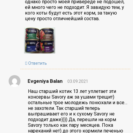
однако просто моей привереде не подошел,
ей много чего не подходит. Я завидую тем, у
кого коты будут есть этот корм, за такую
цену просто отличнейший состав.
Ответить
Evgeniya Balan
03.09.2021
Наш старший котик 13 лет уплетает эти
консервы Savory аж за ушами трещит)
остальные трое молодежь понюхали и все…
не захотели. Так старший теперь
выпрашивает его и к сухому Savory не
подходит даже)))) Да, перешли на корм
Savory только как пару месяцев. Пока
нареканий нет) до этого кормили печенью