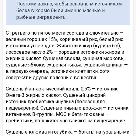
Поэтому важно, чтобы основным источником
белка в корме были именно мясные и
рыбные ингредиенты.
С третьего по пятое места состава включительно —
зеленый горошек 15%, коричневый рис, белый рис —
источники углеводов. Животный жир (курица 6%),
лососевое масло 2% — хорошие источники жиров и
жирных кислот. Сушеная свекла, сушеная морковь,
сушеные яблоки, сушеная тыква, сушеный шпинат —
в первую очередь, источники клетчатки, хотя
содержат и другие полезные вещества.
Сушеный антарктический криль 0,5% — источник
Омега-3 жирных кислот. Сушеный цикорий —
источник пребиотика инулина (полезен для
пищеварения). Сушеные пивные дрожжи — источник
витаминов B-группы. МОС и бета-глюканы —
пребиотики, положительно влияют на пищеварение.
Сушеные клюква и голубика — богаты натуральными