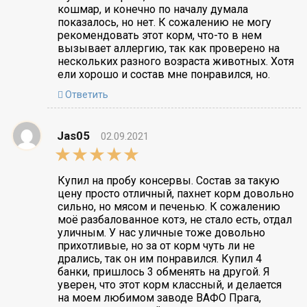
кошмар, и конечно по началу думала
показалось, но нет. К сожалению не могу
рекомендовать этот корм, что-то в нем
вызывает аллергию, так как проверено на
нескольких разного возраста животных. Хотя
ели хорошо и состав мне понравился, но.
Ответить
Jas05
02.09.2021
5,0
rating
Купил на пробу консервы. Состав за такую
цену просто отличный, пахнет корм довольно
сильно, но мясом и печенью. К сожалению
моё разбалованное котэ, не стало есть, отдал
уличным. У нас уличные тоже довольно
прихотливые, но за от корм чуть ли не
дрались, так он им понравился. Купил 4
банки, пришлось 3 обменять на другой. Я
уверен, что этот корм классный, и делается
на моем любимом заводе ВАФО Прага,