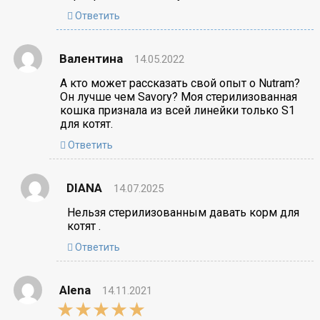
Ответить
Валентина
14.05.2022
А кто может рассказать свой опыт о Nutram?
Он лучше чем Savory? Моя стерилизованная
кошка признала из всей линейки только S1
для котят.
Ответить
DIANA
14.07.2025
Нельзя стерилизованным давать корм для
котят .
Ответить
Alena
14.11.2021
5,0