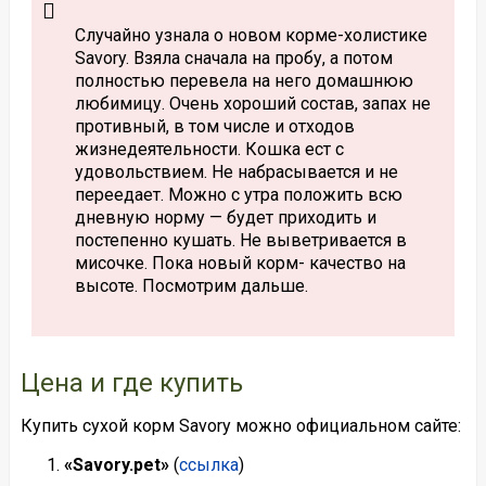
Случайно узнала о новом корме-холистике
Savory. Взяла сначала на пробу, а потом
полностью перевела на него домашнюю
любимицу. Очень хороший состав, запах не
противный, в том числе и отходов
жизнедеятельности. Кошка ест с
удовольствием. Не набрасывается и не
переедает. Можно с утра положить всю
дневную норму — будет приходить и
постепенно кушать. Не выветривается в
мисочке. Пока новый корм- качество на
высоте. Посмотрим дальше.
Цена и где купить
Купить сухой корм Savory можно официальном сайте:
«Savory.pet»
(
ссылка
)