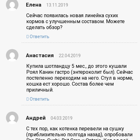
Елена
13.11.2019
Сейчас появилась новая линейка сухих
кормов с улучшенным составом. Можете
сделать обзор?
Ответить
Анастасия
22.04.2019
Купила шотландцу 5 мес., до этого кушали
Роял Канин гастро (энтероколит был). Сейчас
постепенно переходим на него. Стул в норме,
кошка ест хорошо. Состав более чем
приличный.
Ответить
Андрей
04.03.2019
С тех пор, как котенка перевели на сушку
(приблизительно полгода назад), опробовали