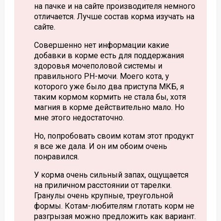
на пачке и на сайте производителя немного
отличается. Лучше состав корма изучать на
сайте.
Совершенно нет информации какие
добавки в корме есть для поддержания
здоровья мочеполовой системы и
правильного PH-мочи. Моего кота, у
которого уже было два приступа MКБ, я
таким кормом кормить не стала бы, хотя
магния в корме действительно мало. Но
мне этого недостаточно.
Но, попробовать своим котам этот продукт
я все же дала. И он им обоим очень
понравился.
У корма очень сильный запах, ощущается
на приличном расстоянии от тарелки.
Гранулы очень крупные, треугольной
формы. Котам-любителям глотать корм не
разгрызая можно предложить как вариант.