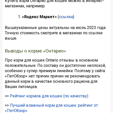
Купить корм Онтарио для кошек можно в интернет-
магазинах, например:
«Яндекс Маркет»
(
ссылка
)
Вышеуказанные цены актуальны на июль 2023 года.
Точную стоимость смотрите в магазинах по ссылке
выше.
Выводы о корме «Онтарио»
Про корм для кошек Ontario отзывы в основном
положительные. По составу он достаточно неплохой,
особенно у супер премиум линейки. Поэтому у сайта
«ПетОбзор» нет причин причин не рекомендовать
данный корм в качестве основного рациона для
Ваших питомцев.
>>
Рейтинг кормов для кошек (по качеству)
>>
Лучший влажный корм для кошек: рейтинг от
«ПетОбзор»