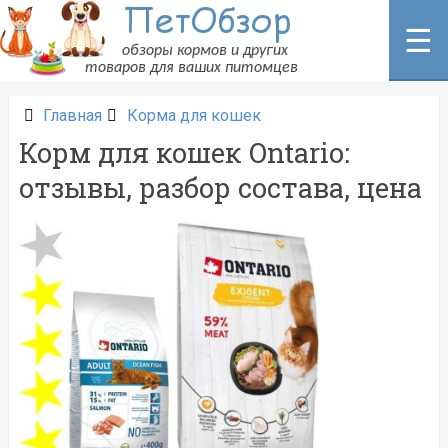
Перейти
к
☰
содержанию
Главная
Корма для кошек
Корм для кошек Ontario:
отзывы, разбор состава, цена