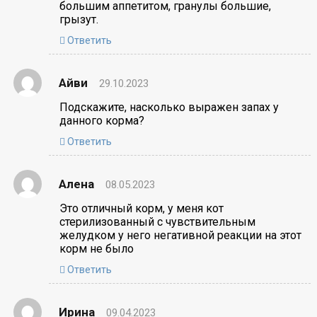
большим аппетитом, гранулы большие,
грызут.
Ответить
Айви
29.10.2023
Подскажите, насколько выражен запах у
данного корма?
Ответить
Алена
08.05.2023
Это отличный корм, у меня кот
стерилизованный с чувствительным
желудком у него негативной реакции на этот
корм не было
Ответить
Ирина
09.04.2023