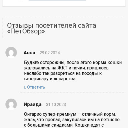
Отзывы посетителей сайта
«ПетОбзор»
Анна
29.02.2024
Будьте осторожны, после этого корма кошки
жаловались на ЖКТ и почки, пришлось
неслабо так разориться на походы к
ветеринару и лекарства.
Ответить
Ираида
31.10.2023
Онтарио супер-премиум — отличный корм,
жаль, что пропал, закупилась им на петшопе
с большими скидками. Кошки едят с