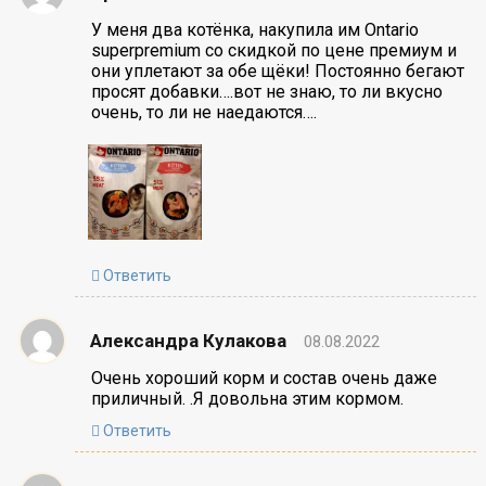
У меня два котёнка, накупила им Ontario
superpremium со скидкой по цене премиум и
они уплетают за обе щёки! Постоянно бегают
просят добавки….вот не знаю, то ли вкусно
очень, то ли не наедаются….
Ответить
Александра Кулакова
08.08.2022
Очень хороший корм и состав очень даже
приличный. .Я довольна этим кормом.
Ответить