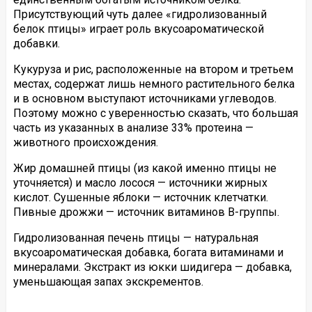
Присутствующий чуть далее «гидролизованный
белок птицы» играет роль вкусоароматической
добавки.
Кукуруза и рис, расположенные на втором и третьем
местах, содержат лишь немного растительного белка
и в основном выступают источниками углеводов.
Поэтому можно с уверенностью сказать, что большая
часть из указанных в анализе 33% протеина —
животного происхождения.
Жир домашней птицы (из какой именно птицы не
уточняется) и масло лосося — источники жирных
кислот. Сушенные яблоки — источник клетчатки.
Пивные дрожжи — источник витаминов B-группы.
Гидролизованная печень птицы — натуральная
вкусоароматическая добавка, богата витаминами и
минералами. Экстракт из юкки шидигера — добавка,
уменьшающая запах экскрементов.