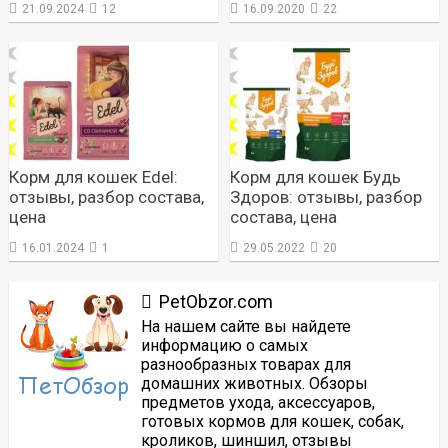
21.09.2024
12
16.09.2020
22
Корм для кошек Edel:
Корм для кошек Будь
отзывы, разбор состава,
Здоров: отзывы, разбор
цена
состава, цена
16.01.2024
1
29.05.2022
20
PetObzor.com
На нашем сайте вы найдете
информацию о самых
разнообразных товарах для
домашних животных. Обзоры
предметов ухода, аксессуаров,
готовых кормов для кошек, собак,
кроликов, шиншил, отзывы