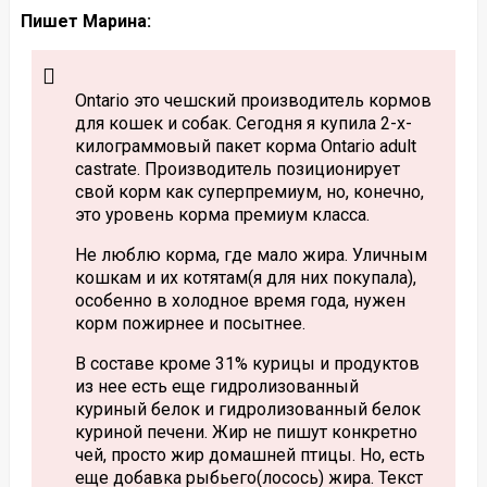
Пишет Марина:
Ontario это чешский производитель кормов
для кошек и собак. Сегодня я купила 2-х-
килограммовый пакет корма Ontario adult
castrate. Производитель позиционирует
свой корм как суперпремиум, но, конечно,
это уровень корма премиум класса.
Не люблю корма, где мало жира. Уличным
кошкам и их котятам(я для них покупала),
особенно в холодное время года, нужен
корм пожирнее и посытнее.
В составе кроме 31% курицы и продуктов
из нее есть еще гидролизованный
куриный белок и гидролизованный белок
куриной печени. Жир не пишут конкретно
чей, просто жир домашней птицы. Но, есть
еще добавка рыбьего(лосось) жира. Текст