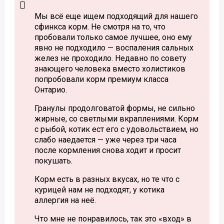
Мы всё еще ищем подходящий для нашего
сфинкса корм. Не смотря на то, что
пробовали только самое лучшее, оно ему
явно не подходило — воспаления сальных
желез не проходило. Недавно по совету
знающего человека вместо холистиков
попробовали корм премиум класса
Онтарио.
Гранулы продолговатой формы, не сильно
жирные, со светлыми вкраплениями. Корм
с рыбой, котик ест его с удовольствием, но
слабо наедается — уже через три часа
после кормления снова ходит и просит
покушать.
Корм есть в разных вкусах, но те что с
курицей нам не подходят, у котика
аллергия на неё.
Что мне не понравилось, так это «вход» в