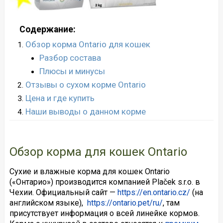
Содержание:
Обзор корма Ontario для кошек
Разбор состава
Плюсы и минусы
Отзывы о сухом корме Ontario
Цена и где купить
Наши выводы о данном корме
Обзор корма для кошек Ontario
Сухие и влажные корма для кошек Ontario
(«Онтарио») производится компанией Plaček s.r.o. в
Чехии. Официальный сайт —
https://en.ontario.cz/
(на
английском языке),
https://ontario.pet/ru/
, там
присутствует информация о всей линейке кормов.