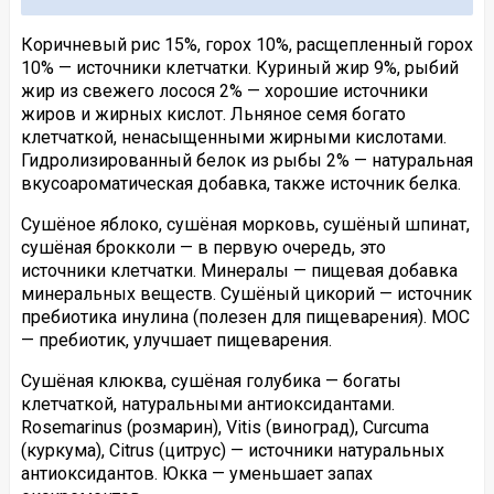
Коричневый рис 15%, горох 10%, расщепленный горох
10% — источники клетчатки. Куриный жир 9%, рыбий
жир из свежего лосося 2% — хорошие источники
жиров и жирных кислот. Льняное семя богато
клетчаткой, ненасыщенными жирными кислотами.
Гидролизированный белок из рыбы 2% — натуральная
вкусоароматическая добавка, также источник белка.
Сушёное яблоко, сушёная морковь, сушёный шпинат,
сушёная брокколи — в первую очередь, это
источники клетчатки. Минералы — пищевая добавка
минеральных веществ. Сушёный цикорий — источник
пребиотика инулина (полезен для пищеварения). МОС
— пребиотик, улучшает пищеварения.
Сушёная клюква, сушёная голубика — богаты
клетчаткой, натуральными антиоксидантами.
Rosemarinus (розмарин), Vitis (виноград), Curcuma
(куркума), Citrus (цитрус) — источники натуральных
антиоксидантов. Юкка — уменьшает запах