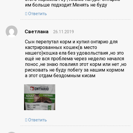
им больше подходит.Менять не буду
Ответить
Светлана
26.11.2019
Сын перепутал корм и купил онтарио для
кастрированных кошек(в место
нашего)кошка ела без удовольствия ,но это
ещё не вся проблема через неделю начался
понос ,не знаю повлиял этот корм или нет ,но
рисковать не буду побегу за нашим кормом
а этот отдам бездомным кисам
Ответить