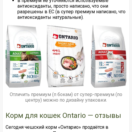
в премиум не уточняются используемые
антиоксиданты, просто написано, что они
разрешены в ЕС (в супер премиум написано, что
антиоксиданты натуральные).
Отличить премиум (п бокам) от супер-премиум (по
центру) можно по дизайну упаковки.
Корм для кошек Ontario — отзывы
Сегодня чешский корм «Онтарио» продаётся в