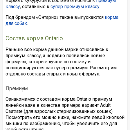
Корма с кукурузой в составе относятся к
премиум
классу
, остальные к
супер премиум классу
.
Под брендом «Онтарио» также выпускаются
корма
для собак
.
Состав корма Ontario
Раньше все корма данной марки относились к
премиум классу, а недавно появились новые
формулы, которые лучше по составу и
позиционируются как супер премиум. Рассмотрим
отдельно составы старых и новых формул.
Премиум
Ознакомимся с составом корма Ontario премиум
линейки взяв в качестве примера вариант Adult
Castrate (для взрослых стерилизованных кошек).
Посмотреть его можно ниже, нажмите левой кнопкой
мышки по изображению, чтобы увеличить его для
удобности чтения: