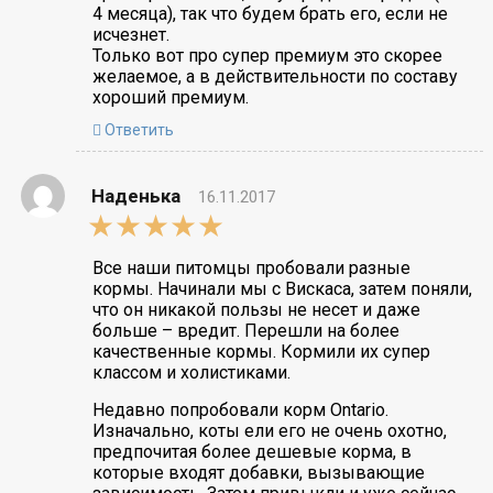
4 месяца), так что будем брать его, если не
исчезнет.
Только вот про супер премиум это скорее
желаемое, а в действительности по составу
хороший премиум.
Ответить
Наденька
16.11.2017
5,0
rating
Все наши питомцы пробовали разные
кормы. Начинали мы с Вискаса, затем поняли,
что он никакой пользы не несет и даже
больше – вредит. Перешли на более
качественные кормы. Кормили их супер
классом и холистиками.
Недавно попробовали корм Ontario.
Изначально, коты ели его не очень охотно,
предпочитая более дешевые корма, в
которые входят добавки, вызывающие