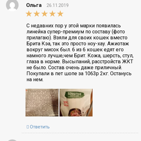
Ольга
26.11.2019
5,0
rating
С недавних пор у этой марки появилась
линейка супер-премиум по составу (фото
прилагаю). Взяли для своих кошек вместо
Брита Кэа, так это просто ноу-хау. Ажиотаж
вокруг мисок был. 6 из 6 кошек едят его
намного лучше,чем Брит. Кожа, шерсть, стул,
глаза в норме. Высыпаний, расстройств ЖКТ
не было. Состав очень даже приличный.
Покупали в пет шопе за 1063р 2кг. Останусь
на нем.
Ответить