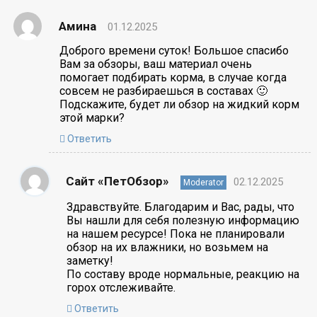
Амина
01.12.2025
Доброго времени суток! Большое спасибо
Вам за обзоры, ваш материал очень
помогает подбирать корма, в случае когда
совсем не разбираешься в составах 🙂
Подскажите, будет ли обзор на жидкий корм
этой марки?
Ответить
Сайт «ПетОбзор»
02.12.2025
Moderator
Здравствуйте. Благодарим и Вас, рады, что
Вы нашли для себя полезную информацию
на нашем ресурсе! Пока не планировали
обзор на их влажники, но возьмем на
заметку!
По составу вроде нормальные, реакцию на
горох отслеживайте.
Ответить