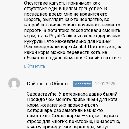
Отсутствие капусты принимает как
отсутствие еды в целом, требует ее. В
последнее время мне не нравится его
шерсть, выглядит как-то неопрятно, во
второй половине спины появилось немного
перхоти. В ветаптеке посоветовали сменить
корм, т.к. в Royal Canin высокое содержание
кукурузы, что нежелательно для кошек.
Рекомендовали корм Actital. Посоветуйте, на
какой корм можно перевести кота, не
обязательно данной марки. Спасибо за ответ.
Ответить
Сайт «ПетОбзор»
19.01.2026
Moderator
Здравствуйте. У ветеринара давно были?
Прежде чем менять привычный для кота
корм, желательно провериться у
ветеринара, раз заметили какие-то
симптомы. Смена корма — это, во-первых,
стресс для многих, во-вторых, неизвестно,
к чему приведут эти переводы, могут