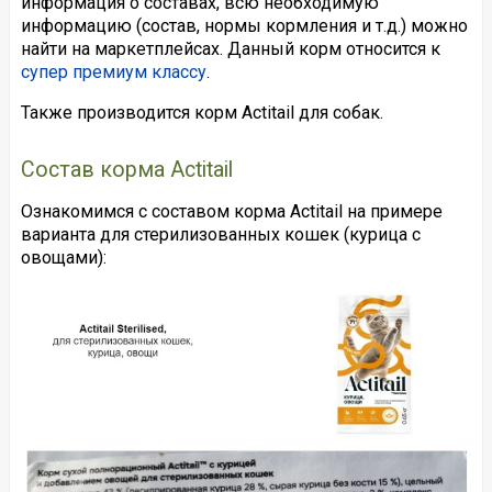
информация о составах, всю необходимую
информацию (состав, нормы кормления и т.д.) можно
найти на маркетплейсах. Данный корм относится к
супер премиум классу
.
Также производится корм Actitail для собак.
Состав корма Actitail
Ознакомимся с составом корма Actitail на примере
варианта для стерилизованных кошек (курица с
овощами):