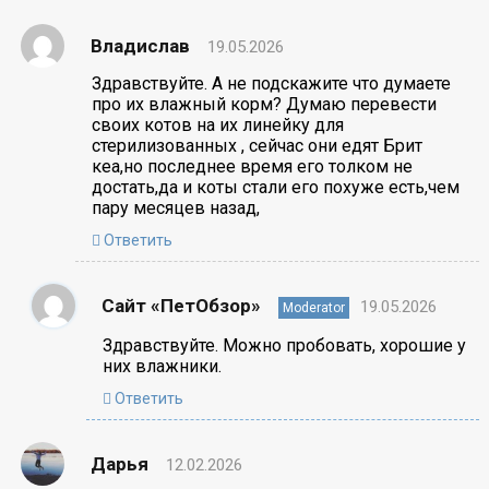
Владислав
19.05.2026
Здравствуйте. А не подскажите что думаете
про их влажный корм? Думаю перевести
своих котов на их линейку для
стерилизованных , сейчас они едят Брит
кеа,но последнее время его толком не
достать,да и коты стали его похуже есть,чем
пару месяцев назад,
Ответить
Сайт «ПетОбзор»
19.05.2026
Moderator
Здравствуйте. Можно пробовать, хорошие у
них влажники.
Ответить
Дарья
12.02.2026