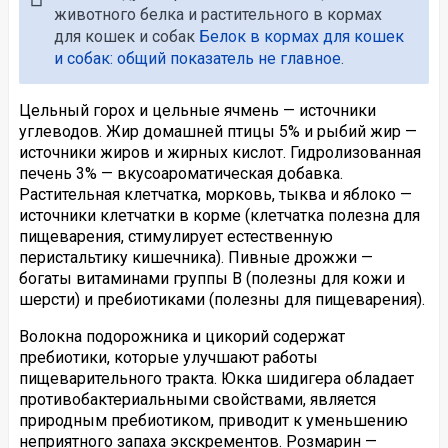
животного белка и растительного в кормах
для кошек и собак
Белок в кормах для кошек
и собак: общий показатель не главное
.
Цельный горох и цельные ячмень — источники
углеводов. Жир домашней птицы 5% и рыбий жир —
источники жиров и жирных кислот. Гидролизованная
печень 3% — вкусоароматическая добавка.
Растительная клетчатка, морковь, тыква и яблоко —
источники клетчатки в корме (клетчатка полезна для
пищеварения, стимулирует естественную
перистальтику кишечника). Пивные дрожжи —
богаты витаминами группы В (полезны для кожи и
шерсти) и пребиотиками (полезны для пищеварения).
Волокна подорожника и цикорий содержат
пребиотики, которые улучшают работы
пищеварительного тракта. Юкка шидигера обладает
противобактериальными свойствами, является
природным пребиотиком, приводит к уменьшению
неприятного запаха экскрементов. Розмарин —