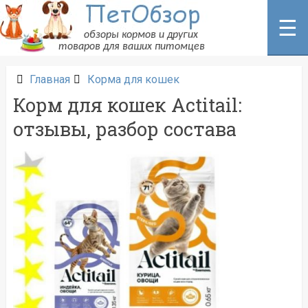
Перейти
к
☰
содержанию
Главная
Корма для кошек
Корм для кошек Actitail:
отзывы, разбор состава