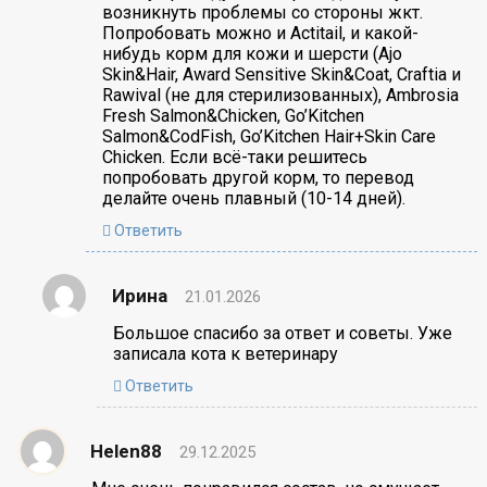
возникнуть проблемы со стороны жкт.
Попробовать можно и Actitail, и какой-
нибудь корм для кожи и шерсти (Ajo
Skin&Hair, Award Sensitive Skin&Coat, Craftia и
Rawival (не для стерилизованных), Ambrosia
Fresh Salmon&Chicken, Go’Kitchen
Salmon&CodFish, Go’Kitchen Hair+Skin Care
Chicken. Если всё-таки решитесь
попробовать другой корм, то перевод
делайте очень плавный (10-14 дней).
Ответить
Ирина
21.01.2026
Большое спасибо за ответ и советы. Уже
записала кота к ветеринару
Ответить
Helen88
29.12.2025