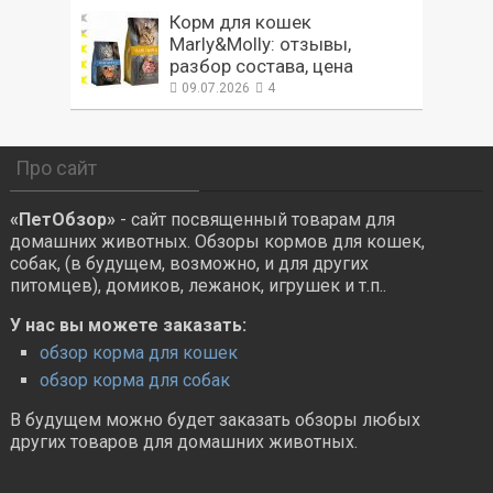
Корм для кошек
Marly&Molly: отзывы,
разбор состава, цена
09.07.2026
4
Про сайт
«ПетОбзор»
- сайт посвященный товарам для
домашних животных. Обзоры кормов для кошек,
собак, (в будущем, возможно, и для других
питомцев), домиков, лежанок, игрушек и т.п..
У нас вы можете заказать:
обзор корма для кошек
обзор корма для собак
В будущем можно будет заказать обзоры любых
других товаров для домашних животных.