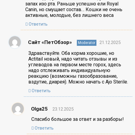
запах изо рта. Раньше успешно ели Royal
Canin, но смущает состав… Кошки не очень
активные, молодые, без лишнего веса
Ответить
Сайт «ПетОбзор»
21.12.2025
Moderator
Здравствуйте. Оба корма хорошие, но
Actitail новый, надо читать отзывы и из
углеводов на первом месте горох, здесь
надо отслеживать индивидуальную
реакцию (возможны газообразование,
вздутие, диарея). Можно начать с Ajo Sterile.
Ответить
Olga25
23.12.2025
Спасибо большое за ответ и за разборы!
Ответить