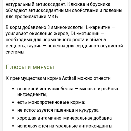
натуральный антиоксидант. Клюква и брусника
обладают антиоксидантными свойствами и полезны
для профилактики МКБ.
В корм добавлено 3 аминокислоты: L-карнитин —
усиливает окисление жиров, DL-метионин —
необходима для нормального роста и обмена
веществ, таурин — полезна для сердечно-сосудистой
системы.
Плюсы и минусы
К преимуществам корма Actitail можно отнести:
основной источник белка — мясные и рыбные
ингредиенты;
есть монопротеиновые корма;
не используется пшеница и кукуруза;
хорошая витаминно-минеральная добавка;
используются натуральные антиоксиданты.