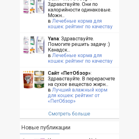
Здравствуйте. Они по
калорийности одинаковые.
Можн...
в
Лечебные корма для
кошек: рейтинг по качеству
Yana
: Здравствуйте.
Помогите решить задачу :)
Канадск...
в
Лечебные корма для
кошек: рейтинг по качеству
Сайт «ПетОбзор»
:
Здравствуйте. В перерасчете
на сухое вещество жирн...
в
Лучший влажный корм
для кошек: рейтинг от
«ПетОбзор»
Смотреть больше
Новые публикации