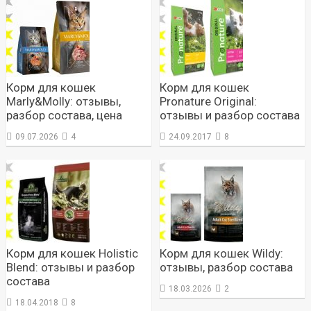
Корм для кошек
Корм для кошек
Marly&Molly: отзывы,
Pronature Original:
разбор состава, цена
отзывы и разбор состава
09.07.2026
4
24.09.2017
8
Корм для кошек Holistic
Корм для кошек Wildy:
Blend: отзывы и разбор
отзывы, разбор состава
состава
18.03.2026
2
18.04.2018
8