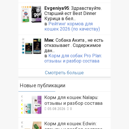
Evgeniya95
: Здравствуйте.
Старший ест Best Dinner
Курица в бел...
в
Рейтинг кормов для
кошек 2026 (по качеству)
Мик
: Собака Акита , не есть
отказывает . Содержимое
дан...
в
Корм для собак Pro Plan:
отзывы и разбор состава
Смотреть больше
Новые публикации
Корм для кошек Nalapu:
отзывы и разбор состава
05.08.2026
0
Корм для кошек Edwin: