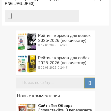
PNG, JPG, JPEG):
Рейтинг кормов для кошек
2025-2026 (по качеству)
07.03.2025
6391
Рейтинг кормов для собак
2025-2026 (по качеству)
06.03.2025
24491
Поиск:
Новые комментарии
Сайт «ПетОбзор»
:
Здравствуйте. В перерасчете