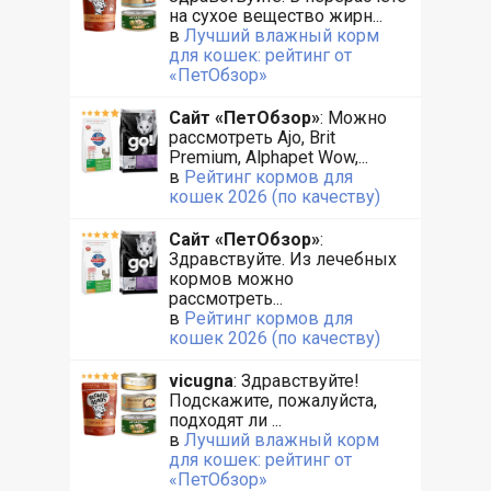
на сухое вещество жирн...
в
Лучший влажный корм
для кошек: рейтинг от
«ПетОбзор»
Сайт «ПетОбзор»
: Можно
рассмотреть Ajo, Brit
Premium, Alphapet Wow,...
в
Рейтинг кормов для
кошек 2026 (по качеству)
Сайт «ПетОбзор»
:
Здравствуйте. Из лечебных
кормов можно
рассмотреть...
в
Рейтинг кормов для
кошек 2026 (по качеству)
vicugna
: Здравствуйте!
Подскажите, пожалуйста,
подходят ли ...
в
Лучший влажный корм
для кошек: рейтинг от
«ПетОбзор»