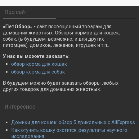
Про сайт
«ПетОбзор»
- сайт посвященный товарам для
домашних животных. Обзоры кормов для кошек,
собак, (в будущем, возможно, и для других
питомцев), домиков, лежанок, игрушек и т.п..
У нас вы можете заказать:
обзор корма для кошек
обзор корма для собак
В будущем можно будет заказать обзоры любых
других товаров для домашних животных.
Интересное
Домики для кошек: обзор 5 прикольных с AliExpress
Как отучить кошку охотится: результаты научного
исследования