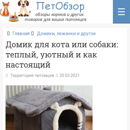
Перейти
к
☰
содержанию
Главная
Домики, лежанки и другое
Домик для кота или собаки:
теплый, уютный и как
настоящий
Территория питомцев
20.03.2021