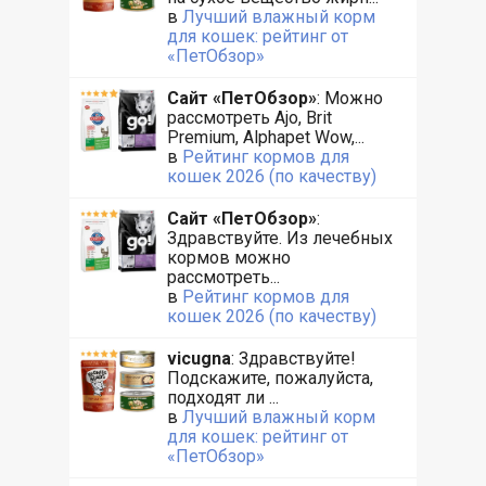
в
Лучший влажный корм
для кошек: рейтинг от
«ПетОбзор»
Сайт «ПетОбзор»
: Можно
рассмотреть Ajo, Brit
Premium, Alphapet Wow,...
в
Рейтинг кормов для
кошек 2026 (по качеству)
Сайт «ПетОбзор»
:
Здравствуйте. Из лечебных
кормов можно
рассмотреть...
в
Рейтинг кормов для
кошек 2026 (по качеству)
vicugna
: Здравствуйте!
Подскажите, пожалуйста,
подходят ли ...
в
Лучший влажный корм
для кошек: рейтинг от
«ПетОбзор»