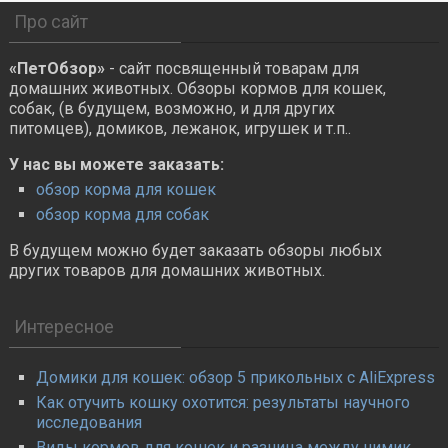
Про сайт
«ПетОбзор»
- сайт посвященный товарам для
домашних животных. Обзоры кормов для кошек,
собак, (в будущем, возможно, и для других
питомцев), домиков, лежанок, игрушек и т.п..
У нас вы можете заказать:
обзор корма для кошек
обзор корма для собак
В будущем можно будет заказать обзоры любых
других товаров для домашних животных.
Интересное
Домики для кошек: обзор 5 прикольных с AliExpress
Как отучить кошку охотится: результаты научного
исследования
Виды кормов для кошек и разница между нимик