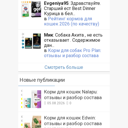
Evgeniya95
: Здравствуйте.
Старший ест Best Dinner
Курица в бел...
в
Рейтинг кормов для
кошек 2026 (по качеству)
Мик
: Собака Акита , не есть
отказывает . Содержимое
дан...
в
Корм для собак Pro Plan:
отзывы и разбор состава
Смотреть больше
Новые публикации
Корм для кошек Nalapu:
отзывы и разбор состава
05.08.2026
0
Корм для кошек Edwin:
отзывы и разбор состава