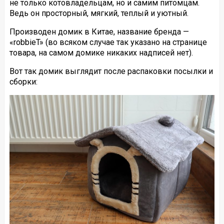
не только котовладельцам, но и самим питомцам.
Ведь он просторный, мягкий, теплый и уютный.
Производен домик в Китае, название бренда —
«robbieT» (во всяком случае так указано на странице
товара, на самом домике никаких надписей нет).
Вот так домик выглядит после распаковки посылки и
сборки: