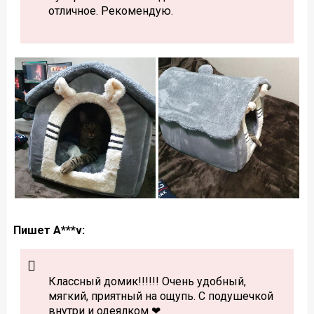
отличное. Рекомендую.
Пишет A***v:
Классный домик!!!!!! Очень удобный,
мягкий, приятный на ощупь. С подушечкой
внутри и одеялком ❤